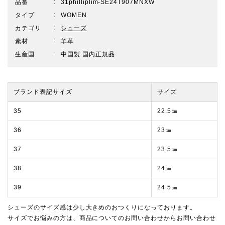
品番
31philliplim-SE24T907MNXW
タイプ
WOMEN
カテゴリ
シューズ
素材
羊革
生産国
中国製 国内正規品
ブランド表記サイズ
サイズ
35
22.5㎝
36
23㎝
37
23.5㎝
38
24㎝
39
24.5㎝
シューズのサイズ感は少し大きめのおつくりになっております。
サイズでお悩みの方は、商品についてのお問い合わせからお問い合わせ