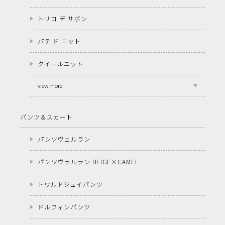
トリコ デ サボン
パテ ド ニット
クイールニット
view more
パンツ＆スカート
パンツヴェルラン
パンツヴェルラン BEIGE×CAMEL
トワルドジュイパンツ
ドルフィンパンツ