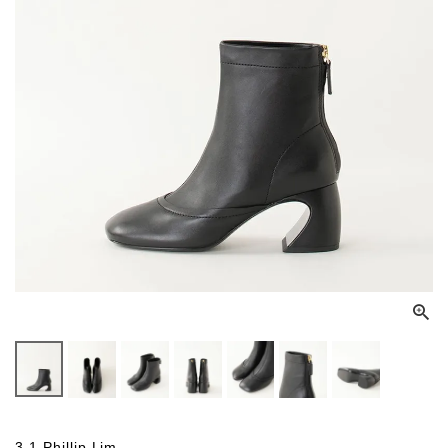
3.1 Phillip Lim