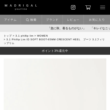
アイテム
検索
ブランド
レビュー
お気に入り
「急に秋、着るものがない」
「キレイなニット」
トップ
3.1 phillip lim
WOMEN
3.1 Phillip Lim ID SOFT BOOT-65MM CRESCENT HEEL ブーツ 3.1フィリ
ップリム
ポイント3%還元中