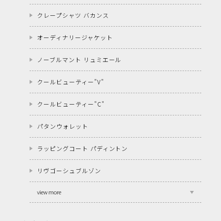
クレープシャツ バカンス
オーディナリージャケット
ノーブルマント リュミエール
クールビューティー"V"
クールビューティー"C"
パタンウォレット
ラッピングコート パディントン
リヴゴーシュブルゾン
view more