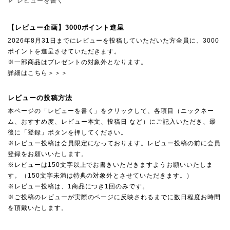
レビューを書く
【レビュー企画】3000ポイント進呈
2026年8月31日までにレビューを投稿していただいた方全員に、3000
ポイントを進呈させていただきます。
※一部商品はプレゼントの対象外となります。
詳細はこちら＞＞＞
レビューの投稿方法
本ページの「レビューを書く」をクリックして、各項目（ニックネー
ム、おすすめ度、レビュー本文、投稿日 など）にご記入いただき、最
後に「登録」ボタンを押してください。
※レビュー投稿は会員限定になっております。レビュー投稿の前に会員
登録をお願いいたします。
※レビューは150文字以上でお書きいただきますようお願いいたしま
す。（150文字未満は特典の対象外とさせていただきます。）
※レビュー投稿は、1商品につき1回のみです。
※ご投稿のレビューが実際のページに反映されるまでに数日程度お時間
を頂戴いたします。