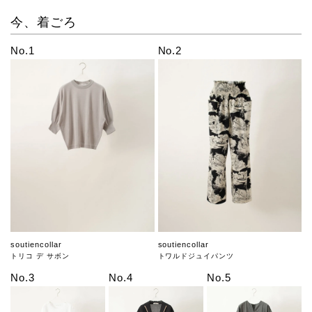
今、着ごろ
No.1
No.2
soutiencollar
soutiencollar
トリコ デ サボン
トワルドジュイパンツ
No.3
No.4
No.5