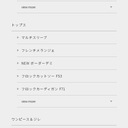
view more
トップス
マルチスリーブ
フレンチメランジェ
NEW ボーダーデミ
フロックカットソー F53
フロックカーディガン F71
view more
ワンピース＆ジレ