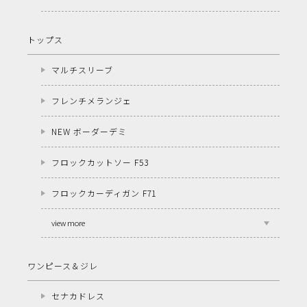
トップス
マルチスリーブ
フレンチメランジェ
NEW ボーダーデミ
フロックカットソー F53
フロックカーディガン F71
view more
ワンピース＆ジレ
セナカドレス