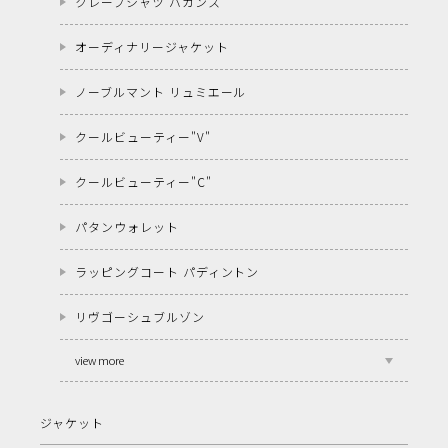
クレープシャツ バカンス
オーディナリージャケット
ノーブルマント リュミエール
クールビューティー"V"
クールビューティー"C"
パタンウォレット
ラッピングコート パディントン
リヴゴーシュブルゾン
view more
ジャケット