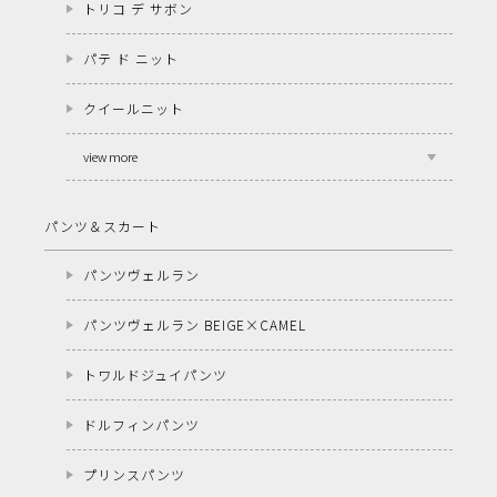
トリコ デ サボン
パテ ド ニット
クイールニット
view more
パンツ＆スカート
パンツヴェルラン
パンツヴェルラン BEIGE×CAMEL
トワルドジュイパンツ
ドルフィンパンツ
プリンスパンツ