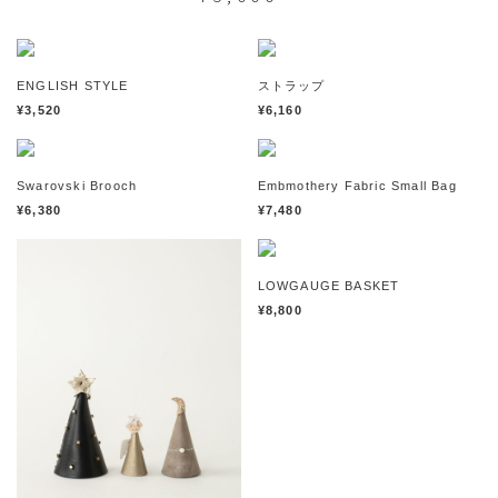
ENGLISH STYLE
ストラップ
¥3,520
¥6,160
Swarovski Brooch
Embmothery Fabric Small Bag
¥6,380
¥7,480
LOWGAUGE BASKET
¥8,800