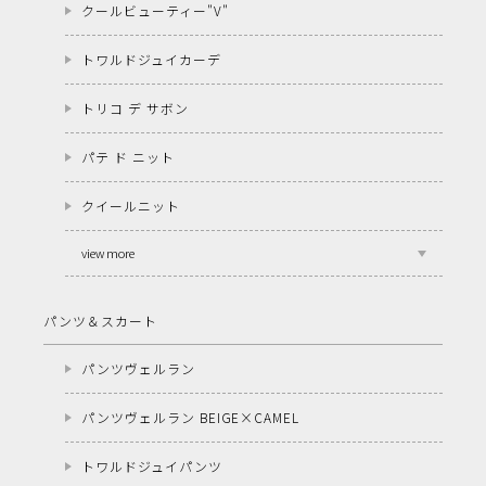
クールビューティー"V"
トワルドジュイカーデ
トリコ デ サボン
パテ ド ニット
クイールニット
view more
パンツ＆スカート
パンツヴェルラン
パンツヴェルラン BEIGE×CAMEL
トワルドジュイパンツ