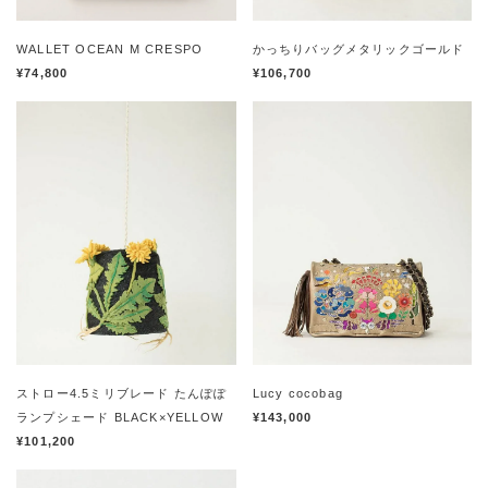
WALLET OCEAN M CRESPO
かっちりバッグメタリックゴールド
¥74,800
¥106,700
ストロー4.5ミリブレード たんぽぽ
Lucy cocobag
ランプシェード BLACK×YELLOW
¥143,000
¥101,200