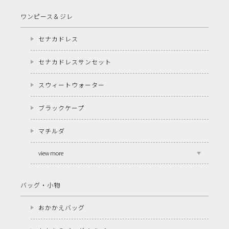
ワンピース＆ジレ
セナカドレス
セナカドレスサンセット
スウィートウォーター
ブラックケープ
マチルダ
view more
バッグ・小物
おかかえバッグ