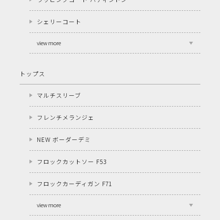
シェリーコート
view more
トップス
マルチスリーブ
フレンチメランジェ
NEW ボーダーデミ
フロックカットソー F53
フロックカーディガン F71
view more