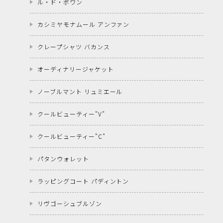
ル・ド・ポワン
カシミヤモナムール アンファン
クレープシャツ バカンス
オーディナリージャケット
ノーブルマント リュミエール
クールビューティー"V"
クールビューティー"C"
パタンウォレット
ラッピングコート パディントン
リヴゴーシュブルゾン