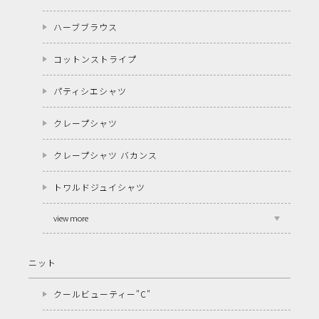
ハーブブラウス
コットンストライプ
パティシエシャツ
クレープシャツ
クレープシャツ バカンス
トワルドジュイシャツ
view more
ニット
クールビューティー"C"