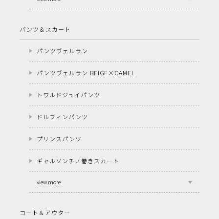
パンツ＆スカート
パンツヴェルラン
パンツヴェルラン BEIGE×CAMEL
トワルドジュイパンツ
ドルフィンパンツ
プリンスパンツ
ギャルソンチノ巻きスカート
view more
コート＆アウター