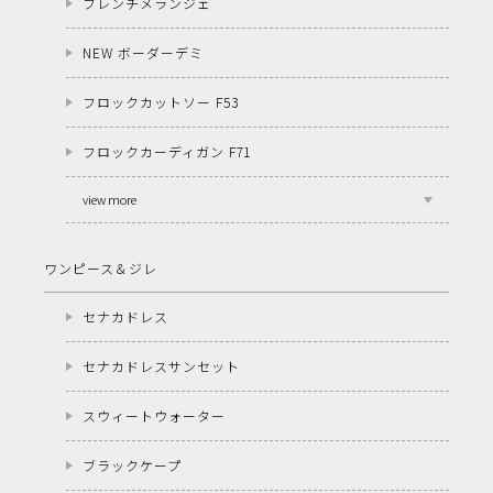
フレンチメランジェ
NEW ボーダーデミ
フロックカットソー F53
フロックカーディガン F71
view more
ワンピース＆ジレ
セナカドレス
セナカドレスサンセット
スウィートウォーター
ブラックケープ