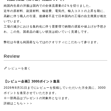
純国内生産の洋服は国内での全体流通量の2％を切りました。
近年の原材料、副資材料、輸送費、電気代、輸入コストの上昇を期に、
高齢に伴う職人の引退、後継者不足で日本国内の工場の自主廃業が相次
いでいます。
工場の減少における集約化に伴う需要増で納期の遅延や値上げが予想さ
れ、この先、国産品の厳しい状況は続いていく見通しです。
弊社は今後も純国産ならではのクオリティにこだわって参ります。
Review
レビューを書く
【レビュー企画】3000ポイント進呈
2026年8月31日までにレビューを投稿していただいた方全員に、3000
ポイントを進呈させていただきます。
※一部商品はプレゼントの対象外となります。
詳細はこちら＞＞＞