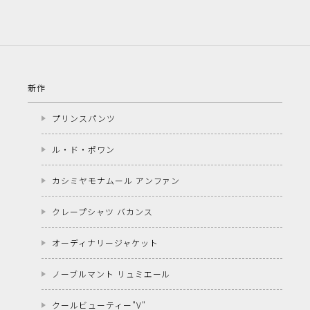
新作
プリンスパンツ
ル・ド・ポワン
カシミヤモナムール アンファン
クレープシャツ バカンス
オーディナリージャケット
ノーブルマント リュミエール
クールビューティー"V"