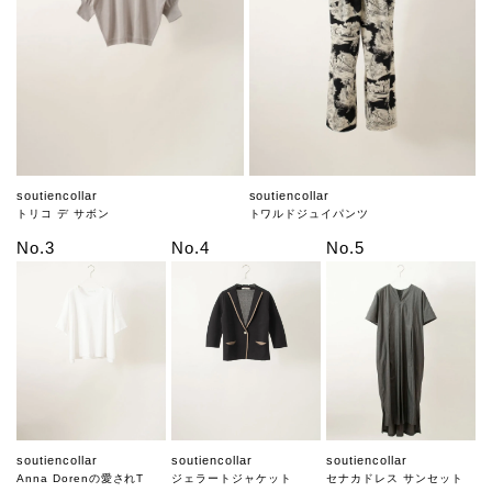
soutiencollar
soutiencollar
トリコ デ サボン
トワルドジュイパンツ
No.3
No.4
No.5
soutiencollar
soutiencollar
soutiencollar
Anna Dorenの愛されT
ジェラートジャケット
セナカドレス サンセット