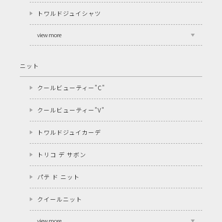
トワルドジュイシャツ
view more
ニット
クールビューティー"C"
クールビューティー"V"
トワルドジュイカーデ
トリコ デ サボン
パテ ド ニット
クイールニット
view more