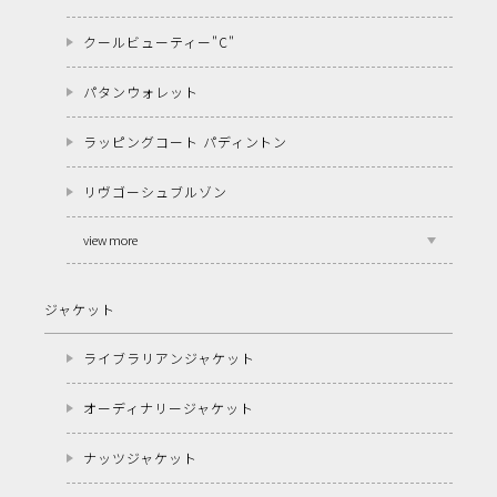
クールビューティー"C"
パタンウォレット
ラッピングコート パディントン
リヴゴーシュブルゾン
view more
ジャケット
ライブラリアンジャケット
オーディナリージャケット
ナッツジャケット