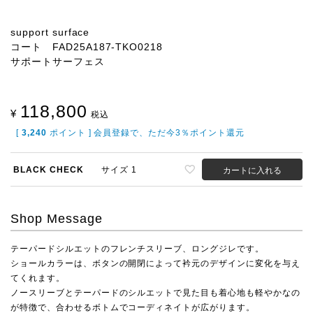
support surface
コート FAD25A187-TKO0218
サポートサーフェス
118,800
¥
税込
[
3,240
ポイント ] 会員登録で、ただ今3％ポイント還元
BLACK CHECK
サイズ 1
カートに入れる
Shop Message
テーパードシルエットのフレンチスリーブ、ロングジレです。
ショールカラーは、ボタンの開閉によって衿元のデザインに変化を与え
てくれます。
ノースリーブとテーパードのシルエットで見た目も着心地も軽やかなの
が特徴で、合わせるボトムでコーディネイトが広がります。