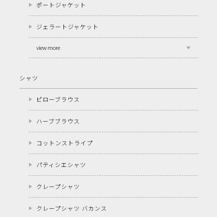
ポートジャケット
ジェラートジャケット
view more
シャツ
ピローブラウス
ハーブブラウス
コットンストライプ
パティシエシャツ
クレープシャツ
クレープシャツ バカンス