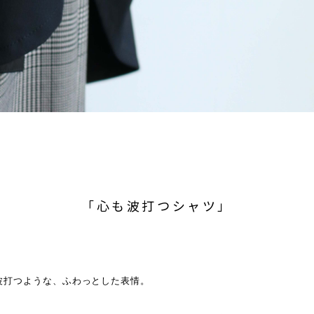
「心も波打つシャツ」
波打つような、ふわっとした表情。