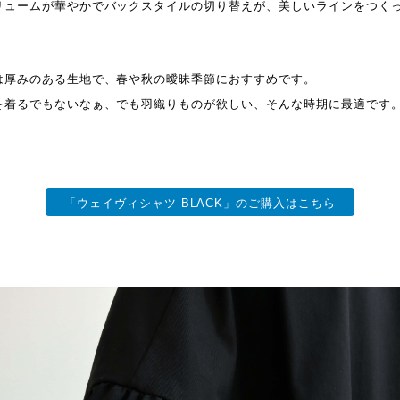
リュームが華やかでバックスタイルの切り替えが、美しいラインをつく
は厚みのある生地で、春や秋の曖昧季節におすすめです。
を着るでもないなぁ、でも羽織りものが欲しい、そんな時期に最適です
「ウェイヴィシャツ BLACK」のご購入はこちら