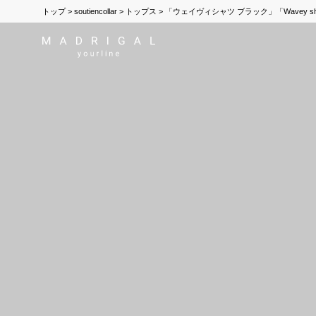
トップ
soutiencollar
トップス
「ウェイヴィシャツ ブラック」「Wavey shirt 