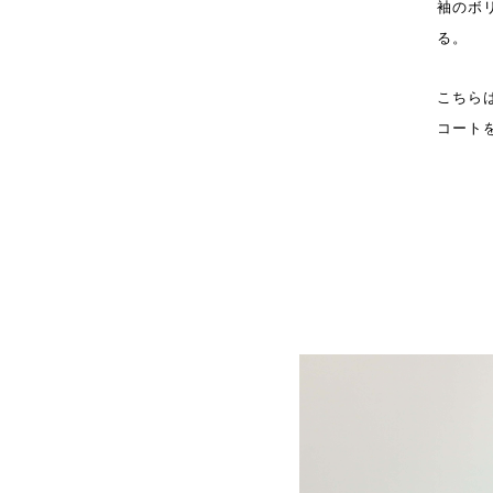
袖のボ
る。
こちら
コート