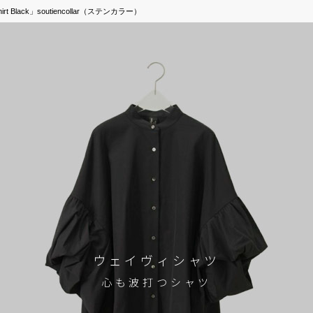
Black」soutiencollar（ステンカラー）
ウェイヴィシャツ
心も波打つシャツ