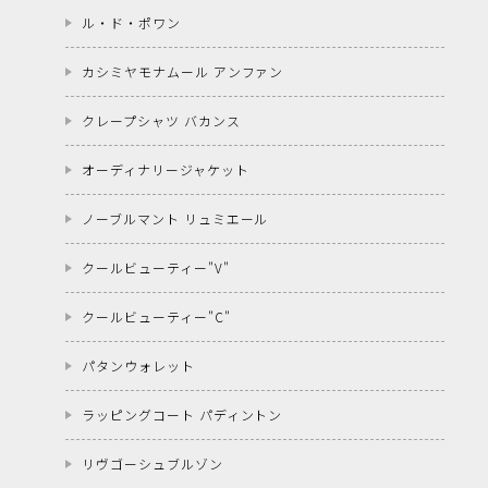
ル・ド・ポワン
カシミヤモナムール アンファン
クレープシャツ バカンス
オーディナリージャケット
ノーブルマント リュミエール
クールビューティー"V"
クールビューティー"C"
パタンウォレット
ラッピングコート パディントン
リヴゴーシュブルゾン