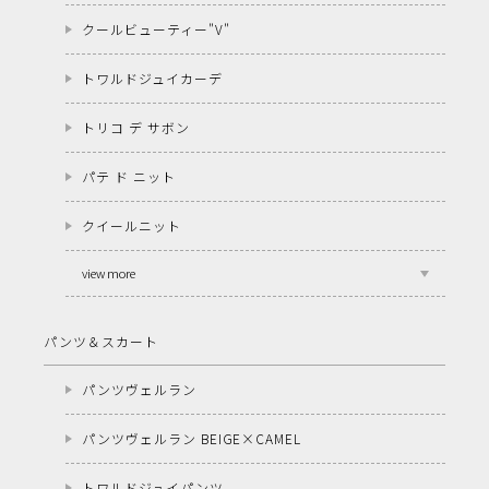
クールビューティー"V"
トワルドジュイカーデ
トリコ デ サボン
パテ ド ニット
クイールニット
view more
パンツ＆スカート
パンツヴェルラン
パンツヴェルラン BEIGE×CAMEL
トワルドジュイパンツ