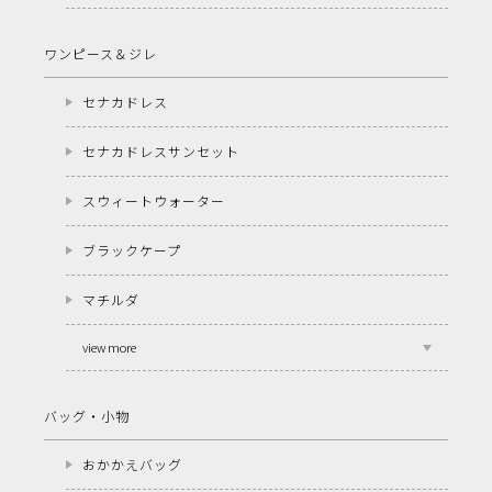
ワンピース＆ジレ
セナカドレス
セナカドレスサンセット
スウィートウォーター
ブラックケープ
マチルダ
view more
バッグ・小物
おかかえバッグ