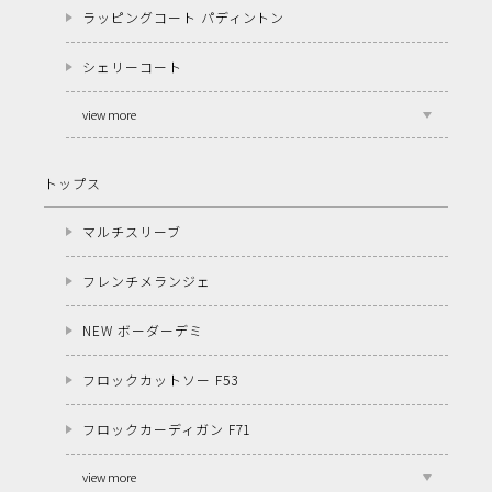
ラッピングコート パディントン
シェリーコート
view more
トップス
マルチスリーブ
フレンチメランジェ
NEW ボーダーデミ
フロックカットソー F53
フロックカーディガン F71
view more