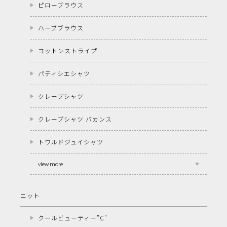
ピローブラウス
ハーブブラウス
コットンストライプ
パティシエシャツ
クレープシャツ
クレープシャツ バカンス
トワルドジュイシャツ
view more
ニット
クールビューティー"C"