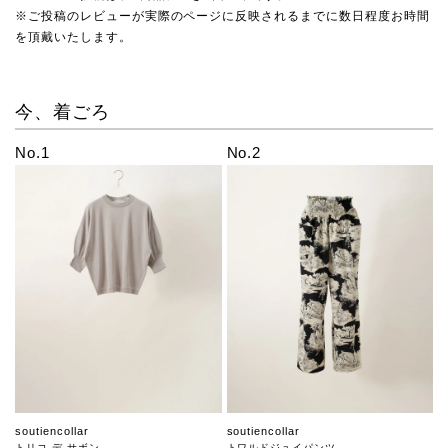
※ご投稿のレビューが実際のページに反映されるまでに数日程度お時間
を頂戴いたします。
今、着ごろ
No.1
No.2
soutiencollar
soutiencollar
トリコ デ サボン
トワルドジュイパンツ