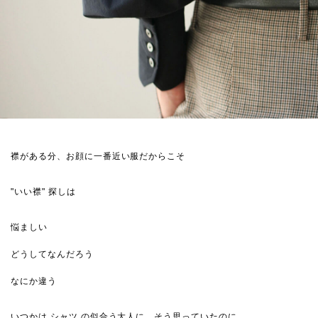
襟がある分、お顔に一番近い服だからこそ
"いい襟" 探しは
悩ましい
どうしてなんだろう
なにか違う
いつかは シャツ の似合う大人に…そう思っていたのに