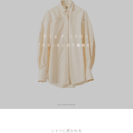
カフェ ド シトロン
"ボタンをとめて朝食を"
シャツに惹かれる