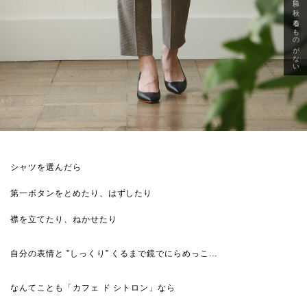
急に秋、着るものがない
シャツを選んだら
第一ボタンをとめたり、はずしたり
襟を立てたり、ねかせたり
自分の表情と ”しっくり” くるまで鏡でにらめっこ…
なんてことも「カフェ ド シトロン」なら