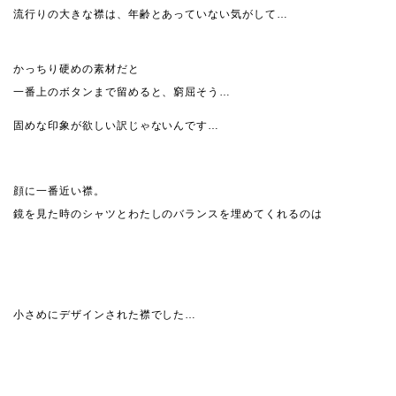
流行りの大きな襟は、年齢とあっていない気がして…
かっちり硬めの素材だと
一番上のボタンまで留めると、窮屈そう…
固めな印象が欲しい訳じゃないんです…
顔に一番近い襟。
鏡を見た時のシャツとわたしのバランスを埋めてくれるのは
小さめにデザインされた襟でした…