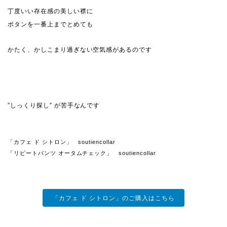
丁度いい存在感の美しい襟に
ボタンを一番上までとめても
かたく、かしこまり過ぎない空気感があるのです
”しっくり探し” が苦手なんです
「カフェ ド シトロン」 soutiencollar
「リピートパンツ オータムチェック」 soutiencollar
「カフェ ド シトロン」のご購入はこちら