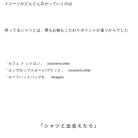
イメージがどんどん広がっていくのは
持ってるシャツとは、襟もお袖もこだわりポイントが違うからでした
「カフェ ド シトロン」 soutiencollar
「エンヴロップスカート/ブラック」 soutiencollar
「カーフハンドバッグS」 ebagos
「シャツと出会えたら」