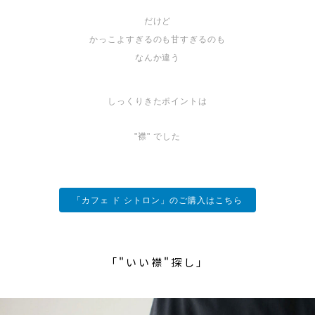
だけど
かっこよすぎるのも甘すぎるのも
なんか違う
しっくりきたポイントは
"襟" でした
「カフェ ド シトロン」のご購入はこちら
「"いい襟"探し」