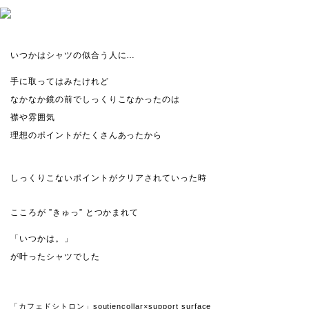
いつかはシャツの似合う人に…
手に取ってはみたけれど
なかなか鏡の前でしっくりこなかったのは
襟や雰囲気
理想のポイントがたくさんあったから
しっくりこないポイントがクリアされていった時
こころが ”きゅっ” とつかまれて
「いつかは。」
が叶ったシャツでした
「カフェドシトロン」soutiencollar×support surface