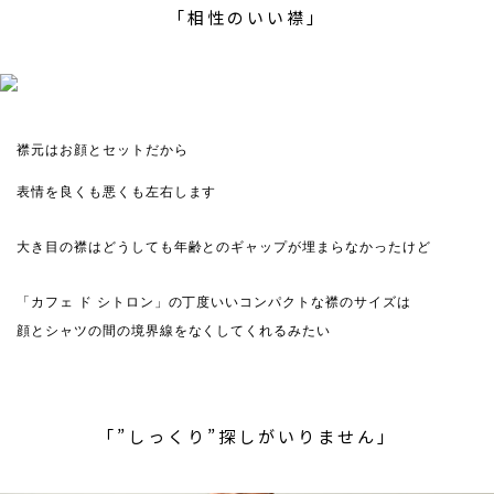
「相性のいい襟」
襟元はお顔とセットだから
表情を良くも悪くも左右します
大き目の襟はどうしても年齢とのギャップが埋まらなかったけど
「カフェ ド シトロン」の丁度いいコンパクトな襟のサイズは
顔とシャツの間の境界線をなくしてくれるみたい
「”しっくり”探しがいりません」