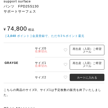
support surface
パンツ FPD25S130
サポートサーフェス
74,800
¥
税込
[
2,040
ポイント ] 会員登録で、ただ今3％ポイント還元
サイズ0
再生産（入荷）ご希望
在庫切れ
メール
GRAYGE
サイズ1
再生産（入荷）ご希望
在庫切れ
メール
サイズ2
カートに入れる
こちらの商品のサイズ0、サイズ1は予定枚数の販売を終了いたしまし
た。