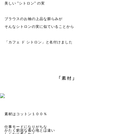
美しい ”シトロン” の実
ブラウスのお袖の上品な膨らみが
そんなシトロンの実に似ていることから
「カフェ ド シトロン」と名付けました
「素材」
素材はコットン１００％
仕事モードになりがちな
かたく窮屈な着心地とは違い