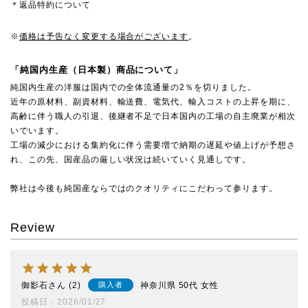
＊返品特約について
※
価格は予告なく変更する場合がございます
。
「純国内生産（日本製）商品について」
純国内生産の洋服は国内での全体流通量の2％を切りました。
近年の原材料、副資材料、輸送費、電気代、輸入コストの上昇を期に、
高齢に伴う職人の引退、後継者不足で日本国内の工場の自主廃業が相次
いでいます。
工場の減少における集約化に伴う需要増で納期の遅延や値上げが予想さ
れ、この先、国産品の厳しい状況は続いていく見通しです。
弊社は今後も純国産ならではのクオリティにこだわって参ります。
Review
御影石
2
神奈川県
50代
女性
購入者
投稿日
2026/01/27