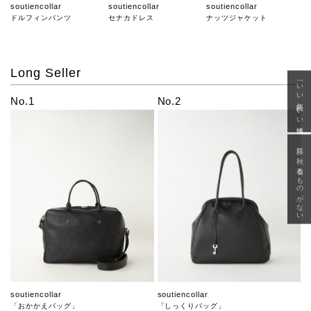
soutiencollar
soutiencollar
soutiencollar
ドルフィンパンツ
セナカドレス
ナッツジャケット
Long Seller
「いい年齢 いい洋服」
No.1
No.2
急に秋、着るものがない
soutiencollar
soutiencollar
「おかかえバッグ」
「しっくりバッグ」