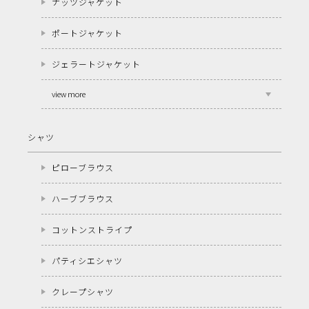
ナッツジャケット
ポートジャケット
ジェラートジャケット
view more
シャツ
ピローブラウス
ハーブブラウス
コットンストライプ
パティシエシャツ
クレープシャツ