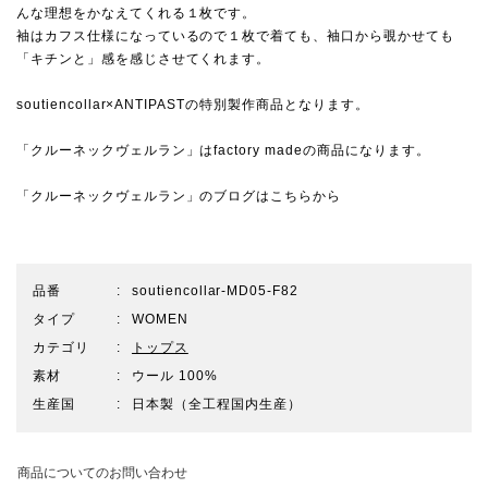
んな理想をかなえてくれる１枚です。
袖はカフス仕様になっているので１枚で着ても、袖口から覗かせても
「キチンと」感を感じさせてくれます。
soutiencollar×ANTIPASTの特別製作商品となります。
「クルーネックヴェルラン」はfactory madeの商品になります。
「クルーネックヴェルラン」のブログは
こちらから
品番
soutiencollar-MD05-F82
タイプ
WOMEN
カテゴリ
トップス
素材
ウール 100%
生産国
日本製（全工程国内生産）
商品についてのお問い合わせ