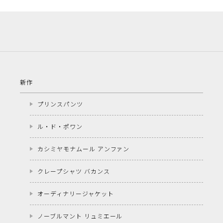
新作
プリンスパンツ
ル・ド・ポワン
カシミヤモナムール アンファン
クレープシャツ バカンス
オーディナリージャケット
ノーブルマント リュミエール