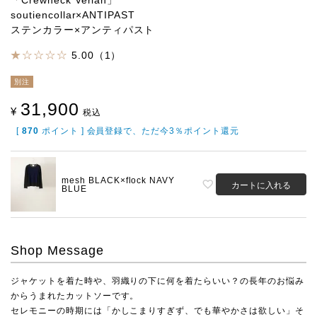
「Crewneck Verlan」
soutiencollar×ANTIPAST
ステンカラー×アンティパスト
5.00（1）
別注
31,900
¥
税込
[
870
ポイント ] 会員登録で、ただ今3％ポイント還元
mesh BLACK×flock NAVY
カートに入れる
BLUE
Shop Message
ジャケットを着た時や、羽織りの下に何を着たらいい？の長年のお悩み
からうまれたカットソーです。
セレモニーの時期には「かしこまりすぎず、でも華やかさは欲しい」そ