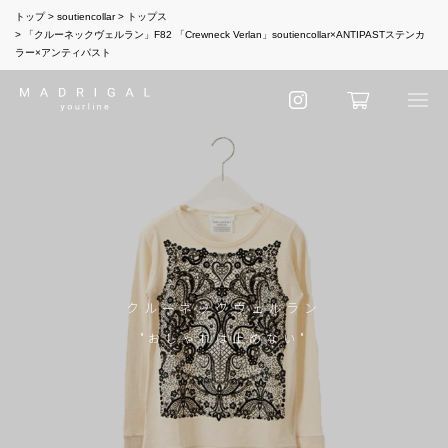
トップ
soutiencollar
トップス
「クルーネックヴェルラン」F82 「Crewneck Verlan」soutiencollar×ANTIPASTステンカ
ラー×アンティパスト
クルーネックヴェルラン
"おしゃれは止めない"