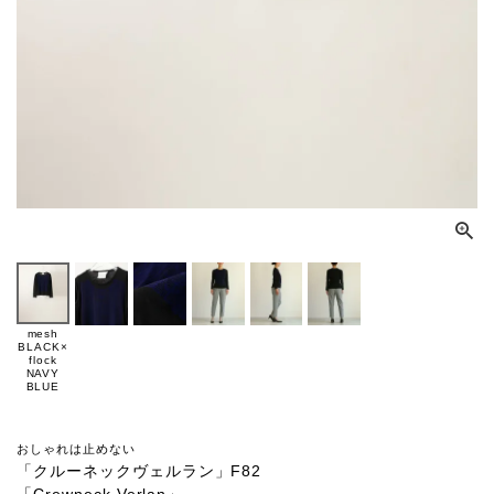
mesh
BLACK×
flock
NAVY
BLUE
おしゃれは止めない
「クルーネックヴェルラン」F82