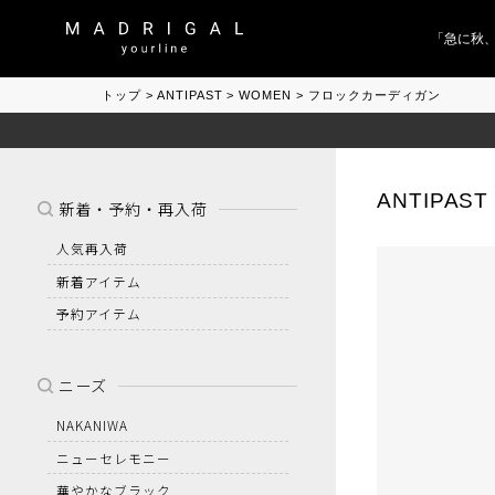
「急に秋、着
トップ
ANTIPAST
WOMEN
フロックカーディガン
ANTIPAST
新着・予約・再入荷
人気再入荷
新着アイテム
予約アイテム
ニーズ
NAKANIWA
ニューセレモニー
華やかなブラック