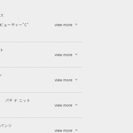
ンス
view more
ビューティー"C"
ット
view more
ツ
view more
パテ ド ニット
view more
ンパンツ
view more