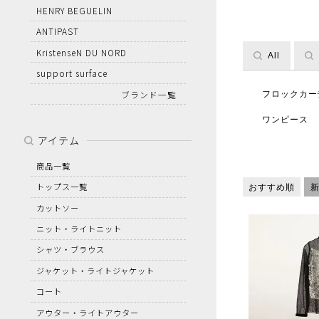
HENRY BEGUELIN
ANTIPAST
KristenseN DU NORD
All
support surface
ブランド一覧
フロックカー
ワンピース
アイテム
商品一覧
トップス一覧
おすすめ順
カットソー
ニット・ライトニット
シャツ・ブラウス
ジャケット・ライトジャケット
コート
アウター・ライトアウター