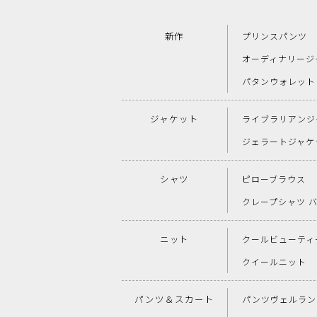
新作
プリンスパンツ
オーディナリージ
パタンウォレット
ジャケット
ライブラリアンジ
ジェラートジャケ
シャツ
ピローブラウス
クレープシャツ 
ニット
クールビューティー
クイールニット
パンツ＆スカート
パンツヴェルラン