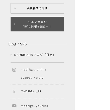
会員特典の詳細
メルマガ登録
“旬”な情報を配信中！
Blog / SNS
MADRIGALのブログ「日々」
madrigal_online
ebagos_kataru
MADRIGAL_PR
madrigal yourline