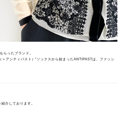
てもらったブランド。
＝アンティパスト）“ソックスから始まったANTIPASTは、ファッシ
を紹介しております。