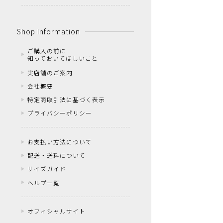
Shop Information
ご購入の前に
知っておいてほしいこと
実店舗のご案内
会社概要
特定商取引法に基づく表示
プライバシーポリシー
お支払い方法について
配送・送料について
サイズガイド
ヘルプ一覧
オフィシャルサイト