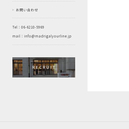
お問い合わせ
Tel：06-6210-5969
mail：info@madrigalyourline.jp