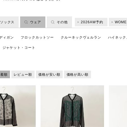
ソックス
ウェア
その他
2026AW予約
WOME
ディガン
フロックカットソー
クルーネックヴェルラン
ハイネック
ジャケット・コート
新着順
レビュー順
価格が安い順
価格が高い順