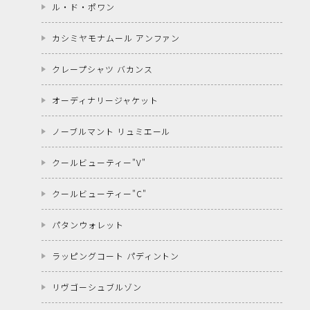
ル・ド・ポワン
カシミヤモナムール アンファン
クレープシャツ バカンス
オーディナリージャケット
ノーブルマント リュミエール
クールビューティー"V"
クールビューティー"C"
パタンウォレット
ラッピングコート パディントン
リヴゴーシュブルゾン