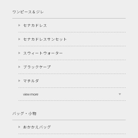
ワンピース＆ジレ
セナカドレス
セナカドレスサンセット
スウィートウォーター
ブラックケープ
マチルダ
view more
バッグ・小物
おかかえバッグ