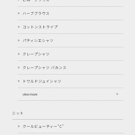
ハーブブラウス
コットンストライプ
パティシエシャツ
クレープシャツ
クレープシャツ バカンス
トワルドジュイシャツ
view more
ニット
クールビューティー"C"