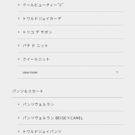
クールビューティー"V"
トワルドジュイカーデ
トリコ デ サボン
パテ ド ニット
クイールニット
view more
パンツ＆スカート
パンツヴェルラン
パンツヴェルラン BEIGE×CAMEL
トワルドジュイパンツ