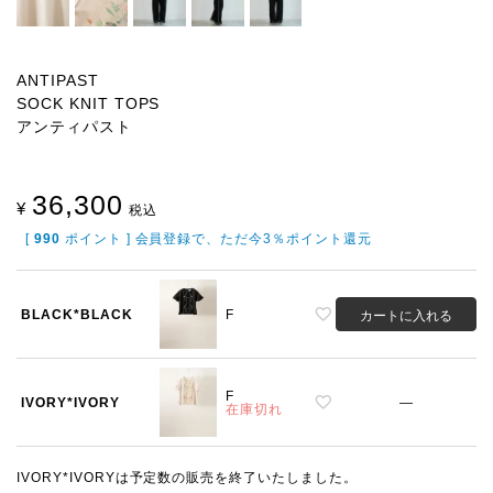
ANTIPAST
SOCK KNIT TOPS
アンティパスト
36,300
¥
税込
[
990
ポイント ] 会員登録で、ただ今3％ポイント還元
BLACK*BLACK
F
カートに入れる
F
IVORY*IVORY
—
在庫切れ
IVORY*IVORYは予定数の販売を終了いたしました。