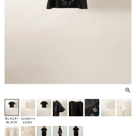
BLACK*
IVORY*I
BLACK
VORY