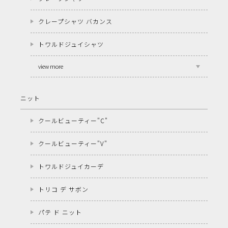
クレープシャツ バカンス
トワルドジュイシャツ
view more
ニット
クールビューティー"C"
クールビューティー"V"
トワルドジュイカーデ
トリコ デ サボン
パテ ド ニット