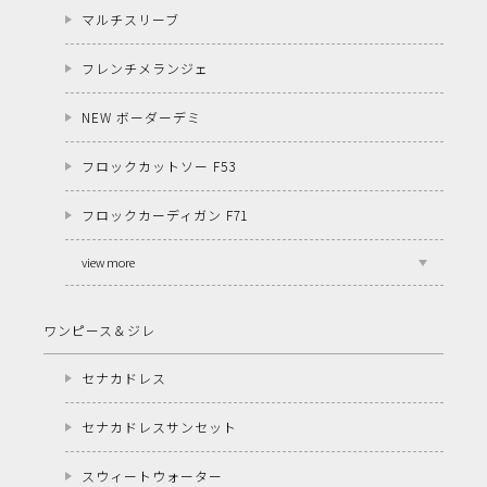
マルチスリーブ
フレンチメランジェ
NEW ボーダーデミ
フロックカットソー F53
フロックカーディガン F71
view more
ワンピース＆ジレ
セナカドレス
セナカドレスサンセット
スウィートウォーター