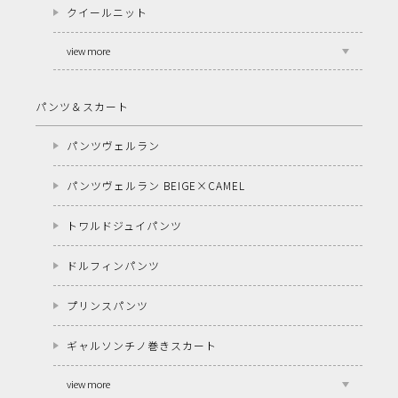
クイールニット
view more
パンツ＆スカート
パンツヴェルラン
パンツヴェルラン BEIGE×CAMEL
トワルドジュイパンツ
ドルフィンパンツ
プリンスパンツ
ギャルソンチノ巻きスカート
view more