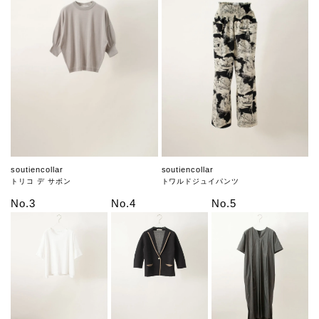
soutiencollar
soutiencollar
トリコ デ サボン
トワルドジュイパンツ
No.3
No.4
No.5