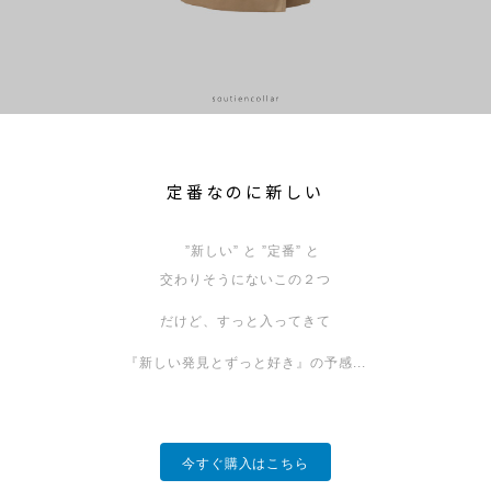
定番なのに新しい
”新しい” と ”定番” と
交わりそうにないこの２つ
だけど、すっと入ってきて
『新しい発見とずっと好き』の予感...
今すぐ購入はこちら