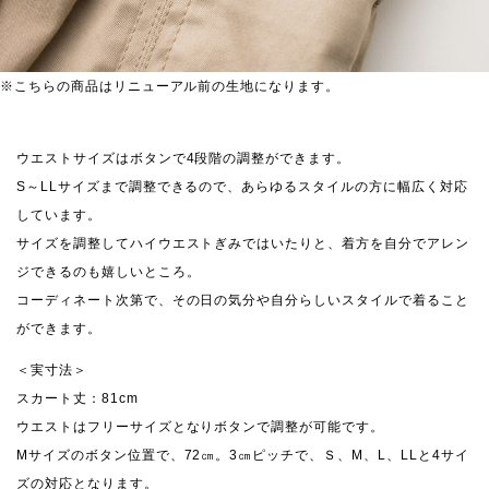
※こちらの商品はリニューアル前の生地になります。
ウエストサイズはボタンで4段階の調整ができます。
S～LLサイズまで調整できるので、あらゆるスタイルの方に幅広く対応
しています。
サイズを調整してハイウエストぎみではいたりと、着方を自分でアレン
ジできるのも嬉しいところ。
コーディネート次第で、その日の気分や自分らしいスタイルで着ること
ができます。
＜実寸法＞
スカート丈：81cm
ウエストはフリーサイズとなりボタンで調整が可能です。
Mサイズのボタン位置で、72㎝。3㎝ピッチで、Ｓ、M、L、LLと4サイ
ズの対応となります。