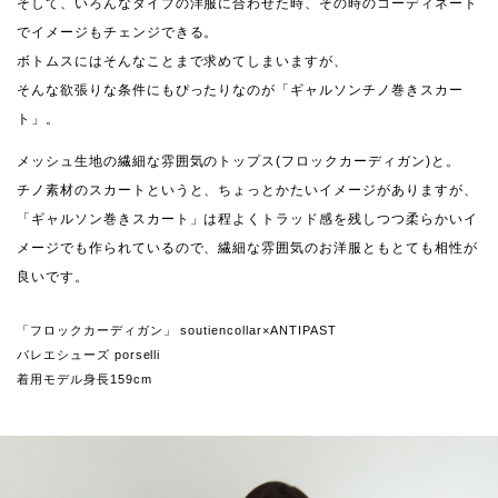
そして、いろんなタイプの洋服に合わせた時、その時のコーディネート
でイメージもチェンジできる。
ボトムスにはそんなことまで求めてしまいますが、
そんな欲張りな条件にもぴったりなのが「ギャルソンチノ巻きスカー
ト」。
メッシュ生地の繊細な雰囲気のトップス(フロックカーディガン)と。
チノ素材のスカートというと、ちょっとかたいイメージがありますが、
「ギャルソン巻きスカート」は程よくトラッド感を残しつつ柔らかいイ
メージでも作られているので、繊細な雰囲気のお洋服ともとても相性が
良いです。
「フロックカーディガン」 soutiencollar×ANTIPAST
バレエシューズ porselli
着用モデル身長159cm