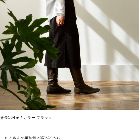
身長164㎝ / カラー ブラック
たくさんの可能性が広がるから