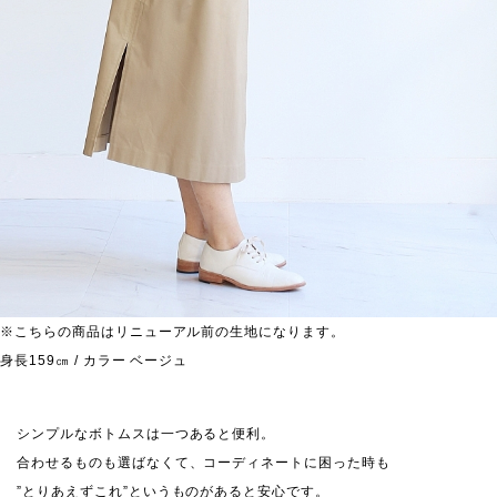
※こちらの商品はリニューアル前の生地になります。
身長159㎝ / カラー ベージュ
シンプルなボトムスは一つあると便利。
合わせるものも選ばなくて、コーディネートに困った時も
”とりあえずこれ”というものがあると安心です。