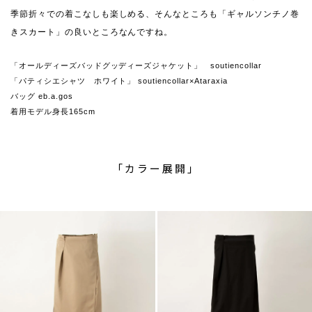
季節折々での着こなしも楽しめる、そんなところも「ギャルソンチノ巻
きスカート」の良いところなんですね。
「オールディーズバッドグッディーズジャケット」 soutiencollar
「パティシエシャツ ホワイト」 soutiencollar×Ataraxia
バッグ eb.a.gos
着用モデル身長165cm
「カラー展開」