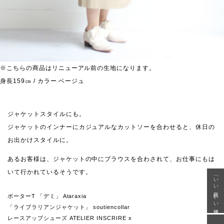
※こちらの商品はリニューアル前の生地になります。
身長159㎝ / カラー ベージュ
ジャケットスタイルにも。
ジャケットのインナーにカジュアルなカットソーを合わせると、休日の
お出かけスタイルに。
あるお客様は、ジャケットの中にブラウスを合わされて、お仕事にもは
いて行かれているそうです。
「いい年齢 いい洋服」
ボーターT 「デミ」 Ataraxia
「ライブラリアンジャケット」 soutiencollar
レースアップシューズ ATELIER INSCRIRE x