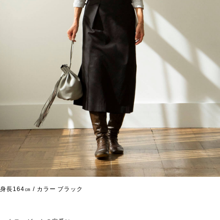
身長164㎝ / カラー ブラック