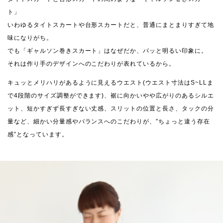
ト」
いわゆるタイトスカートや台形スカートだと、普通にまとまりすぎて地
味になりがち。
でも「ギャルソン巻きスカート」はなぜだか、パッと明るい印象に。
それは作り手のデザインへのこだわりが表れているから。
キュッとメリハリがあるように見えるウエスト(ウエスト寸法はS~LLま
で4段階のサイズ調整ができます)、裾に向かいやや広がりのあるシルエ
ット、短かすぎず長すぎない丈感、スリットの位置と長さ、タックの分
量など、細かい分量感やバランスへのこだわりが、”ちょっと違う存在
感”となっています。