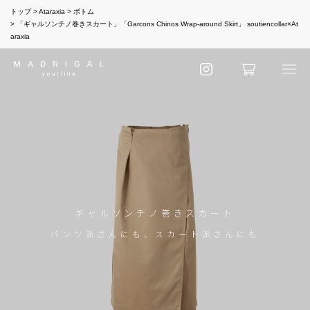
トップ
Ataraxia
ボトム
「ギャルソンチノ巻きスカート」「Garcons Chinos Wrap-around Skirt」 soutiencollar×At
araxia
ギャルソンチノ巻きスカート
パンツ派さんにも、スカート派さんにも