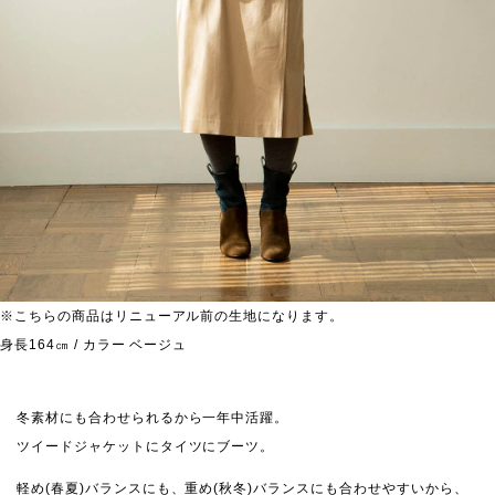
※こちらの商品はリニューアル前の生地になります。
身長164㎝ / カラー ベージュ
冬素材にも合わせられるから一年中活躍。
ツイードジャケットにタイツにブーツ。
軽め(春夏)バランスにも、重め(秋冬)バランスにも合わせやすいから、