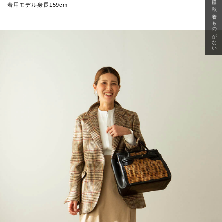
急に秋、着るものがない
着用モデル身長159cm