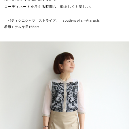
コーディネートを考える時間も、悩ましくも楽しい。
「パティシエシャツ ストライプ」 soutiencollar×Ataraxia
着用モデル身長165cm