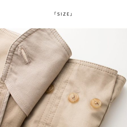
「SIZE」