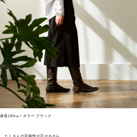
身長164㎝ / カラー ブラック
たくさんの可能性が広がるから