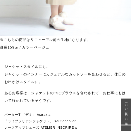
※こちらの商品はリニューアル前の生地になります。
身長159㎝ / カラー ベージュ
ジャケットスタイルにも。
ジャケットのインナーにカジュアルなカットソーを合わせると、休日の
お出かけスタイルに。
あるお客様は、ジャケットの中にブラウスを合わされて、お仕事にもは
いて行かれているそうです。
「いい年齢 いい洋服」
ボーターT 「デミ」 Ataraxia
「ライブラリアンジャケット」 soutiencollar
レースアップシューズ ATELIER INSCRIRE x