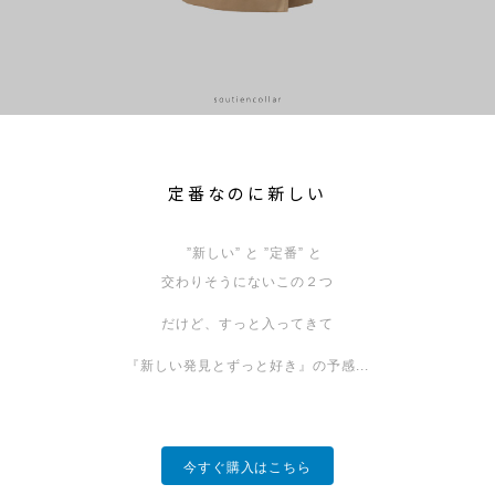
定番なのに新しい
”新しい” と ”定番” と
交わりそうにないこの２つ
だけど、すっと入ってきて
『新しい発見とずっと好き』の予感...
今すぐ購入はこちら