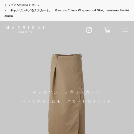
トップ
Ataraxia
ボトム
「ギャルソンチノ巻きスカート」「Garcons Chinos Wrap-around Skirt」 soutiencollar×At
araxia
ギャルソンチノ巻きスカート
パンツ派さんにも、スカート派さんにも