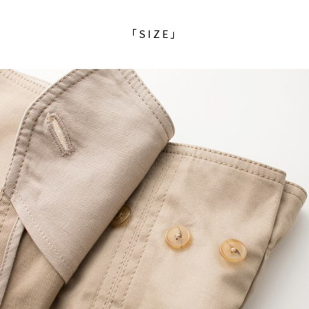
「SIZE」