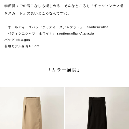
季節折々での着こなしも楽しめる、そんなところも「ギャルソンチノ巻
きスカート」の良いところなんですね。
「オールディーズバッドグッディーズジャケット」 soutiencollar
「パティシエシャツ ホワイト」 soutiencollar×Ataraxia
バッグ eb.a.gos
着用モデル身長165cm
「カラー展開」