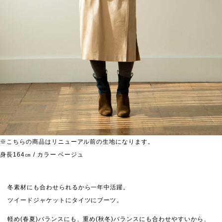
※こちらの商品はリニューアル前の生地になります。
身長164㎝ / カラー ベージュ
冬素材にも合わせられるから一年中活躍。
ツイードジャケットにタイツにブーツ。
軽め(春夏)バランスにも、重め(秋冬)バランスにも合わせやすいから、