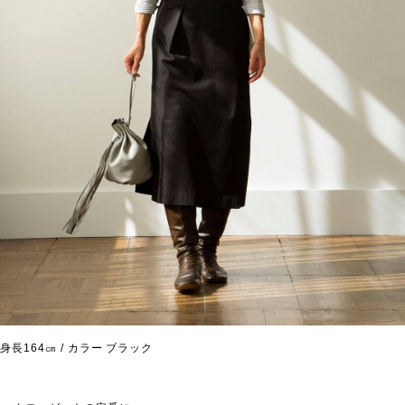
身長164㎝ / カラー ブラック