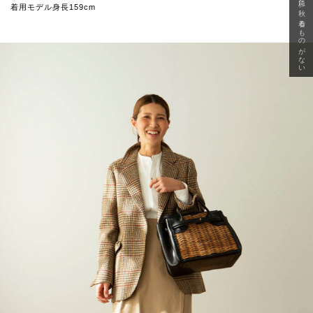
急に秋、着るものがない
着用モデル身長159cm