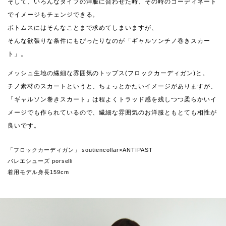
そして、いろんなタイプの洋服に合わせた時、その時のコーディネート
でイメージもチェンジできる。
ボトムスにはそんなことまで求めてしまいますが、
そんな欲張りな条件にもぴったりなのが「ギャルソンチノ巻きスカー
ト」。
メッシュ生地の繊細な雰囲気のトップス(フロックカーディガン)と。
チノ素材のスカートというと、ちょっとかたいイメージがありますが、
「ギャルソン巻きスカート」は程よくトラッド感を残しつつ柔らかいイ
メージでも作られているので、繊細な雰囲気のお洋服ともとても相性が
良いです。
「フロックカーディガン」 soutiencollar×ANTIPAST
バレエシューズ porselli
着用モデル身長159cm