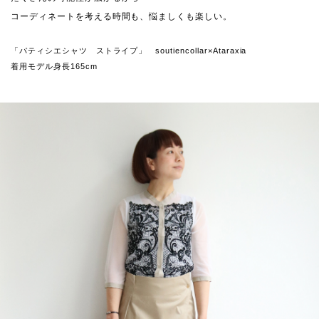
コーディネートを考える時間も、悩ましくも楽しい。
「パティシエシャツ ストライプ」 soutiencollar×Ataraxia
着用モデル身長165cm