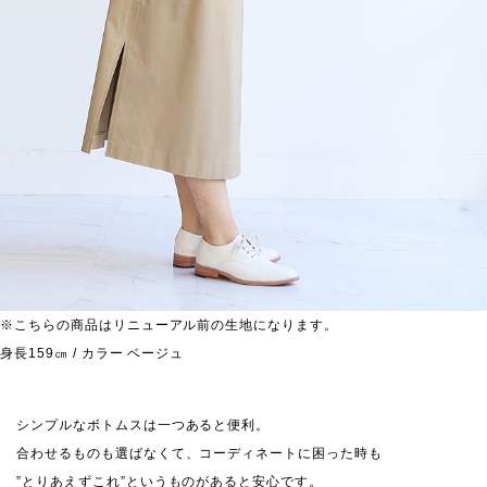
※こちらの商品はリニューアル前の生地になります。
身長159㎝ / カラー ベージュ
シンプルなボトムスは一つあると便利。
合わせるものも選ばなくて、コーディネートに困った時も
”とりあえずこれ”というものがあると安心です。