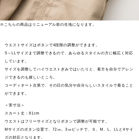
※こちらの商品はリニューアル前の生地になります。
ウエストサイズはボタンで4段階の調整ができます。
S～LLサイズまで調整できるので、あらゆるスタイルの方に幅広く対応
しています。
サイズを調整してハイウエストぎみではいたりと、着方を自分でアレン
ジできるのも嬉しいところ。
コーディネート次第で、その日の気分や自分らしいスタイルで着ること
ができます。
＜実寸法＞
スカート丈：81cm
ウエストはフリーサイズとなりボタンで調整が可能です。
Mサイズのボタン位置で、72㎝。3㎝ピッチで、Ｓ、M、L、LLと4サイ
ズの対応となります。