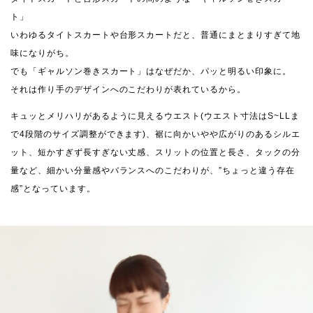
ト」
いわゆるタイトスカートや台形スカートだと、普通にまとまりすぎて地
味になりがち。
でも「ギャルソン巻きスカート」はなぜだか、パッと明るい印象に。
それは作り手のデザインへのこだわりが表れているから。
キュッとメリハリがあるように見えるウエスト(ウエスト寸法はS~LLま
で4段階のサイズ調整ができます)、裾に向かいやや広がりのあるシルエ
ット、短かすぎず長すぎない丈感、スリットの位置と長さ、タックの分
量など、細かい分量感やバランスへのこだわりが、”ちょっと違う存在
感”となっています。