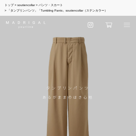
トップ
soutiencollar
パンツ・スカート
「タンブリンパンツ」「Tumbling Pants」soutiencollar（ステンカラー）
タンブリンパンツ
あるがままのはき心地