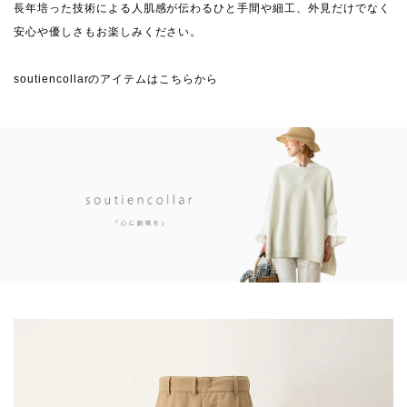
長年培った技術による人肌感が伝わるひと手間や細工、外見だけでなく
安心や優しさもお楽しみください。
soutiencollarのアイテムはこちらから