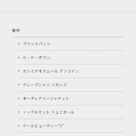
新作
プリンスパンツ
ル・ド・ポワン
カシミヤモナムール アンファン
クレープシャツ バカンス
オーディナリージャケット
ノーブルマント リュミエール
クールビューティー"V"