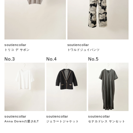
soutiencollar
soutiencollar
トリコ デ サボン
トワルドジュイパンツ
No.3
No.4
No.5
soutiencollar
soutiencollar
soutiencollar
Anna Dorenの愛されT
ジェラートジャケット
セナカドレス サンセット