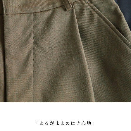
「あるがままのはき心地」