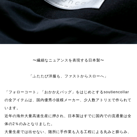
〜繊細なニュアンスを表現する日本製〜
「ふたたび洋服も、ファストからスローへ」
「フォローコート」「おかかえバッグ」をはじめとするsoutiencollar
の全アイテムは、国内優秀小規模メーカー、少人数アトリエで作られて
います。
近年の海外大量高速生産に押され、日本製はすでに国内での流通量は全
体の2％のみとなりました。
大量生産では出せない、随所に手作業も入る工程による丸みと膨らみ、