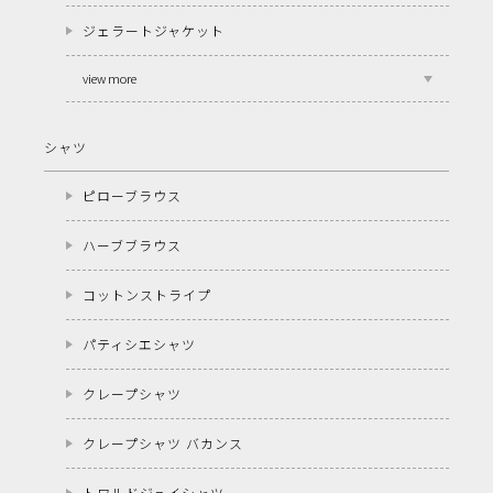
ジェラートジャケット
view more
シャツ
ピローブラウス
ハーブブラウス
コットンストライプ
パティシエシャツ
クレープシャツ
クレープシャツ バカンス
トワルドジュイシャツ