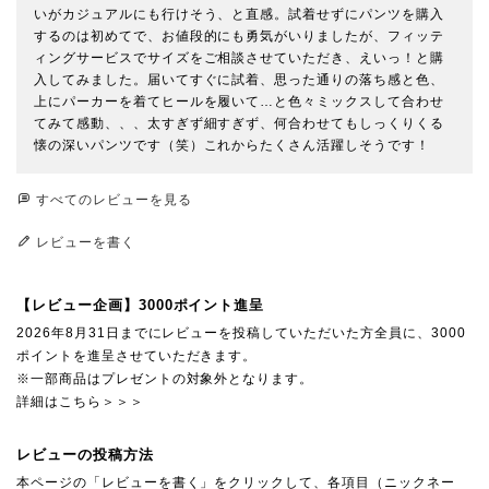
いがカジュアルにも行けそう、と直感。試着せずにパンツを購入
するのは初めてで、お値段的にも勇気がいりましたが、フィッテ
ィングサービスでサイズをご相談させていただき、えいっ！と購
入してみました。届いてすぐに試着、思った通りの落ち感と色、
上にパーカーを着てヒールを履いて…と色々ミックスして合わせ
てみて感動、、、太すぎず細すぎず、何合わせてもしっくりくる
懐の深いパンツです（笑）これからたくさん活躍しそうです！
すべてのレビューを見る
レビューを書く
【レビュー企画】3000ポイント進呈
2026年8月31日までにレビューを投稿していただいた方全員に、3000
ポイントを進呈させていただきます。
※一部商品はプレゼントの対象外となります。
詳細はこちら＞＞＞
レビューの投稿方法
本ページの「レビューを書く」をクリックして、各項目（ニックネー