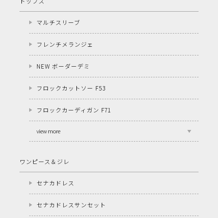
トップス
マルチスリーブ
フレンチメランジェ
NEW ボーダーデミ
フロックカットソー F53
フロックカーディガン F71
view more
ワンピース＆ジレ
セナカドレス
セナカドレスサンセット