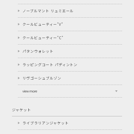
ノーブルマント リュミエール
クールビューティー"V"
クールビューティー"C"
パタンウォレット
ラッピングコート パディントン
リヴゴーシュブルゾン
view more
ジャケット
ライブラリアンジャケット