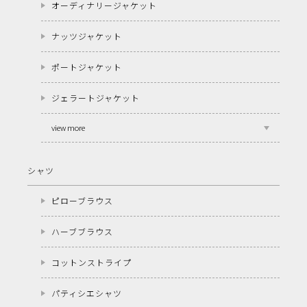
オーディナリージャケット
ナッツジャケット
ポートジャケット
ジェラートジャケット
view more
シャツ
ピローブラウス
ハーブブラウス
コットンストライプ
パティシエシャツ