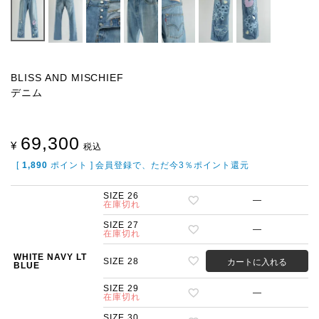
BLISS AND MISCHIEF
デニム
69,300
¥
税込
[
1,890
ポイント ] 会員登録で、ただ今3％ポイント還元
SIZE 26
—
在庫切れ
SIZE 27
—
在庫切れ
WHITE NAVY LT
SIZE 28
カートに入れる
BLUE
SIZE 29
—
在庫切れ
SIZE 30