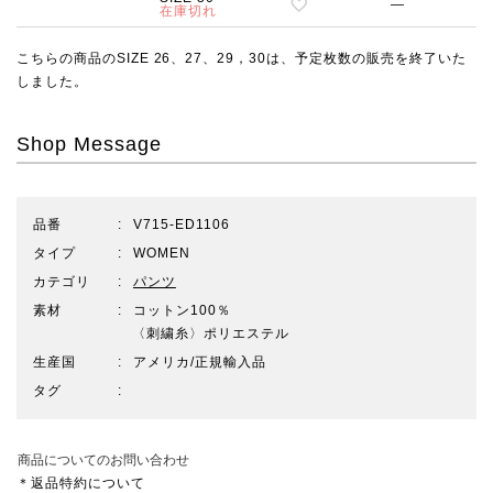
—
在庫切れ
こちらの商品のSIZE 26、27、29，30は、予定枚数の販売を終了いた
しました。
Shop Message
品番
V715-ED1106
タイプ
WOMEN
カテゴリ
パンツ
素材
コットン100％
〈刺繍糸〉ポリエステル
生産国
アメリカ/正規輸入品
タグ
商品についてのお問い合わせ
＊返品特約について