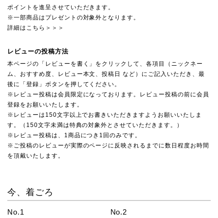
ポイントを進呈させていただきます。
※一部商品はプレゼントの対象外となります。
詳細はこちら＞＞＞
レビューの投稿方法
本ページの「レビューを書く」をクリックして、各項目（ニックネー
ム、おすすめ度、レビュー本文、投稿日 など）にご記入いただき、最
後に「登録」ボタンを押してください。
※レビュー投稿は会員限定になっております。レビュー投稿の前に会員
登録をお願いいたします。
※レビューは150文字以上でお書きいただきますようお願いいたしま
す。（150文字未満は特典の対象外とさせていただきます。）
※レビュー投稿は、1商品につき1回のみです。
※ご投稿のレビューが実際のページに反映されるまでに数日程度お時間
を頂戴いたします。
今、着ごろ
No.1
No.2