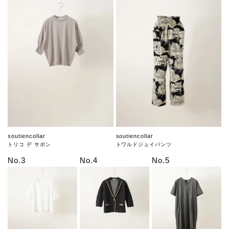
soutiencollar
soutiencollar
トリコ デ サボン
トワルドジュイパンツ
No.3
No.4
No.5