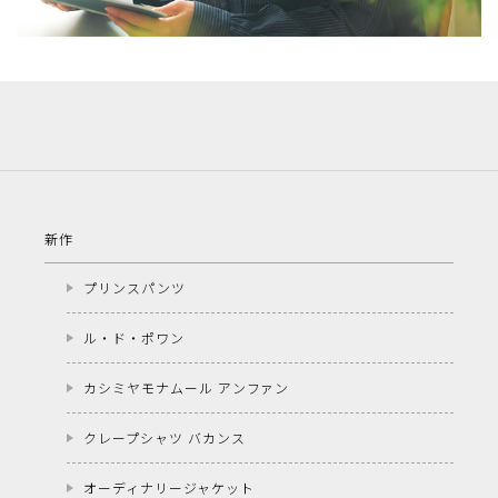
新作
プリンスパンツ
ル・ド・ポワン
カシミヤモナムール アンファン
クレープシャツ バカンス
オーディナリージャケット