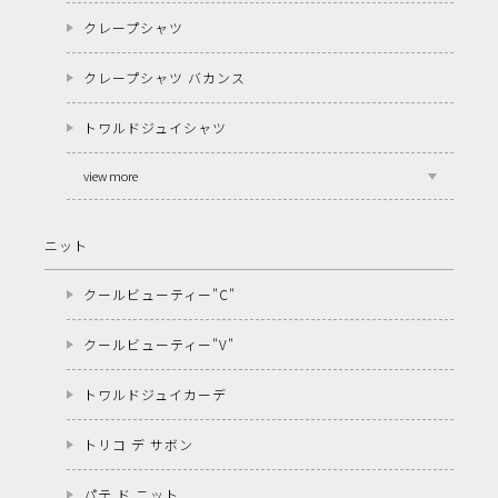
クレープシャツ
クレープシャツ バカンス
トワルドジュイシャツ
view more
ニット
クールビューティー"C"
クールビューティー"V"
トワルドジュイカーデ
トリコ デ サボン
パテ ド ニット