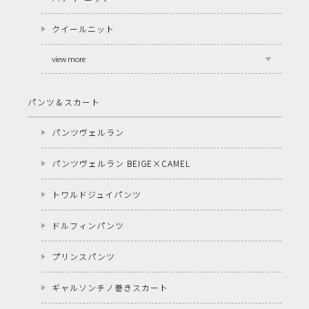
クイールニット
view more
パンツ＆スカート
パンツヴェルラン
パンツヴェルラン BEIGE×CAMEL
トワルドジュイパンツ
ドルフィンパンツ
プリンスパンツ
ギャルソンチノ巻きスカート