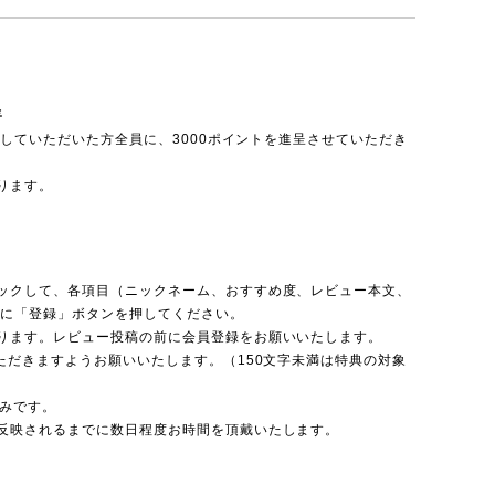
呈
投稿していただいた方全員に、3000ポイントを進呈させていただき
ります。
ックして、各項目（ニックネーム、おすすめ度、レビュー本文、
後に「登録」ボタンを押してください。
ります。レビュー投稿の前に会員登録をお願いいたします。
ただきますようお願いいたします。（150文字未満は特典の対象
のみです。
反映されるまでに数日程度お時間を頂戴いたします。