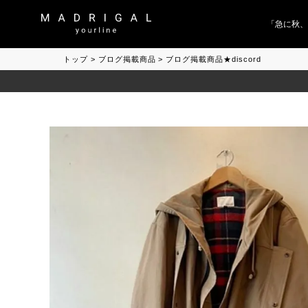
「急に秋、着る
トップ
ブログ掲載商品
ブログ掲載商品★discord