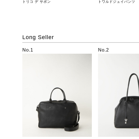
トリコ デ サボン
トワルドジュイパンツ
Long Seller
No.1
No.2