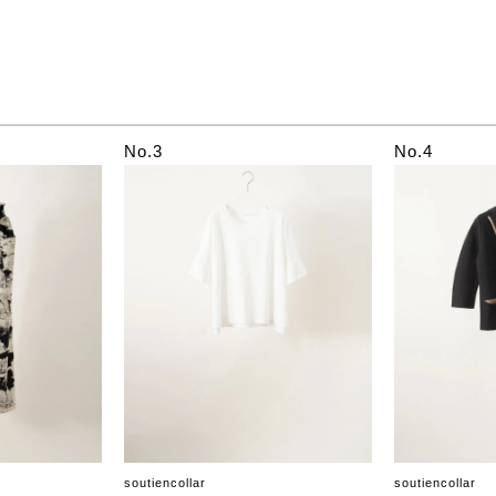
No.3
No.4
soutiencollar
soutiencollar