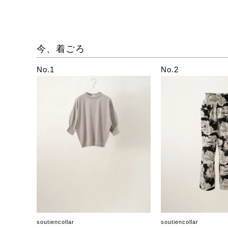
今、着ごろ
No.1
No.2
soutiencollar
soutiencollar