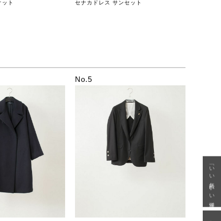
ケット
セナカドレス サンセット
No.5
「いい年齢 いい洋服」