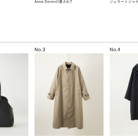
Anna Dorenの愛されT
ジェラートジャ
No.3
No.4