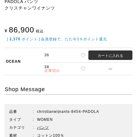
PADOLA パンツ
クリスチャンワイナンツ
86,900
¥
税込
[
2,370
ポイント ] 会員登録で、ただ今3％ポイント還元
36
カートに入れる
OCEAN
38
—
在庫切れ
Shop Message
品番
christianwijnants-8454-PADOLA
タイプ
WOMEN
カテゴリ
パンツ
素材
コットン100％