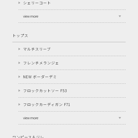
シェリーコート
view more
トップス
マルチスリーブ
フレンチメランジェ
NEW ボーダーデミ
フロックカットソー F53
フロックカーディガン F71
view more
ワンピース＆ジレ