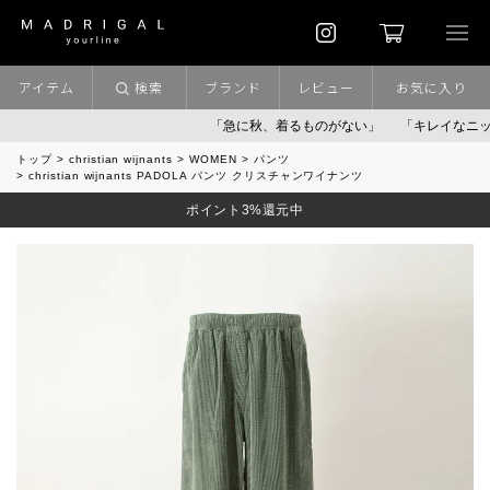
アイテム
検索
ブランド
レビュー
お気に入り
「急に秋、着るものがない」
「キレイなニット」
トップ
christian wijnants
WOMEN
パンツ
christian wijnants PADOLA パンツ クリスチャンワイナンツ
ポイント3%還元中