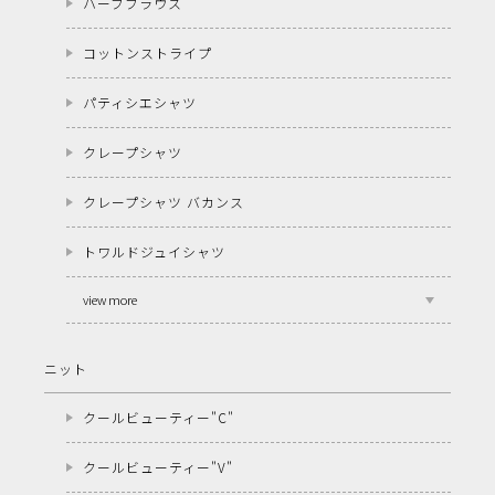
ハーブブラウス
コットンストライプ
パティシエシャツ
クレープシャツ
クレープシャツ バカンス
トワルドジュイシャツ
view more
ニット
クールビューティー"C"
クールビューティー"V"