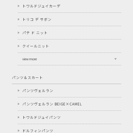
トワルドジュイカーデ
トリコ デ サボン
パテ ド ニット
クイールニット
view more
パンツ＆スカート
パンツヴェルラン
パンツヴェルラン BEIGE×CAMEL
トワルドジュイパンツ
ドルフィンパンツ