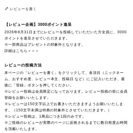
レビューを書く
【レビュー企画】3000ポイント進呈
2026年8月31日までにレビューを投稿していただいた方全員に、3000
ポイントを進呈させていただきます。
※一部商品はプレゼントの対象外となります。
詳細はこちら＞＞＞
レビューの投稿方法
本ページの「レビューを書く」をクリックして、各項目（ニックネー
ム、おすすめ度、レビュー本文、投稿日 など）にご記入いただき、最
後に「登録」ボタンを押してください。
※レビュー投稿は会員限定になっております。レビュー投稿の前に会員
登録をお願いいたします。
※レビューは150文字以上でお書きいただきますようお願いいたしま
す。（150文字未満は特典の対象外とさせていただきます。）
※レビュー投稿は、1商品につき1回のみです。
※ご投稿のレビューが実際のページに反映されるまでに数日程度お時間
を頂戴いたします。