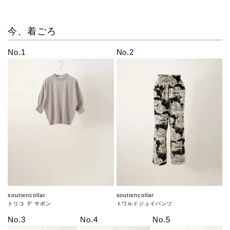
今、着ごろ
No.1
No.2
soutiencollar
soutiencollar
トリコ デ サボン
トワルドジュイパンツ
No.3
No.4
No.5