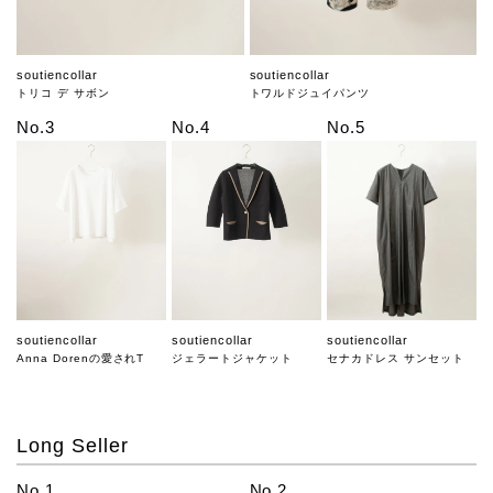
soutiencollar
soutiencollar
トリコ デ サボン
トワルドジュイパンツ
No.3
No.4
No.5
soutiencollar
soutiencollar
soutiencollar
Anna Dorenの愛されT
ジェラートジャケット
セナカドレス サンセット
Long Seller
No.1
No.2