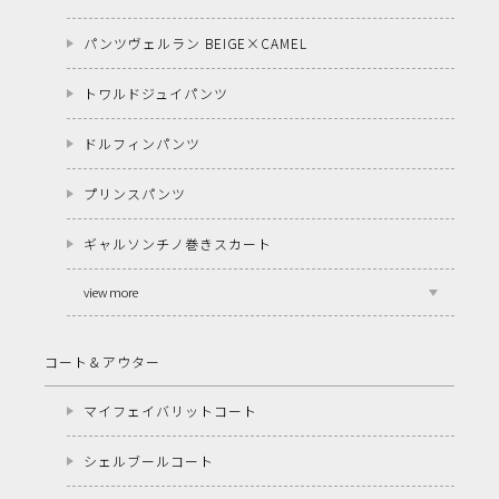
パンツヴェルラン BEIGE×CAMEL
トワルドジュイパンツ
ドルフィンパンツ
プリンスパンツ
ギャルソンチノ巻きスカート
view more
コート＆アウター
マイフェイバリットコート
シェルブールコート