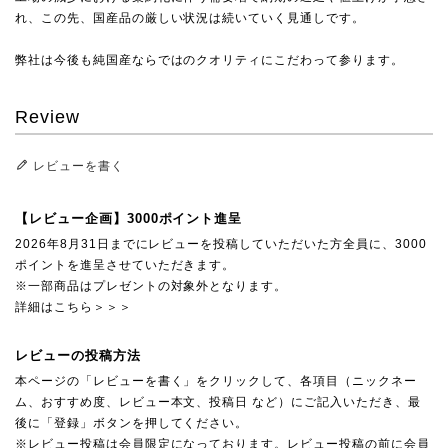
れ、この先、国産品の厳しい状況は続いていく見通しです。
弊社は今後も純国産ならではのクオリティにこだわって参ります。
Review
レビューを書く
【レビュー企画】3000ポイント進呈
2026年8月31日までにレビューを投稿していただいた方全員に、3000
ポイントを進呈させていただきます。
※一部商品はプレゼントの対象外となります。
詳細はこちら＞＞＞
レビューの投稿方法
本ページの「レビューを書く」をクリックして、各項目（ニックネー
ム、おすすめ度、レビュー本文、投稿日 など）にご記入いただき、最
後に「登録」ボタンを押してください。
※レビュー投稿は会員限定になっております。レビュー投稿の前に会員