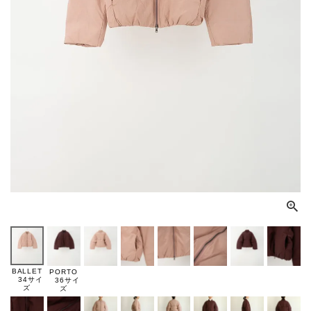
BALLET
PORTO
34サイ
36サイ
ズ
ズ