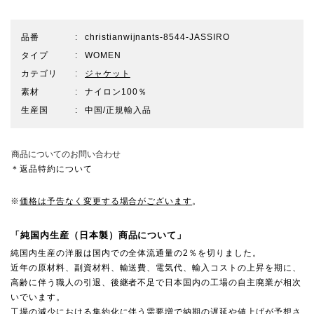
品番
christianwijnants-8544-JASSIRO
タイプ
WOMEN
カテゴリ
ジャケット
素材
ナイロン100％
生産国
中国/正規輸入品
商品についてのお問い合わせ
＊返品特約について
※
価格は予告なく変更する場合がございます
。
「純国内生産（日本製）商品について」
純国内生産の洋服は国内での全体流通量の2％を切りました。
近年の原材料、副資材料、輸送費、電気代、輸入コストの上昇を期に、
高齢に伴う職人の引退、後継者不足で日本国内の工場の自主廃業が相次
いでいます。
工場の減少における集約化に伴う需要増で納期の遅延や値上げが予想さ