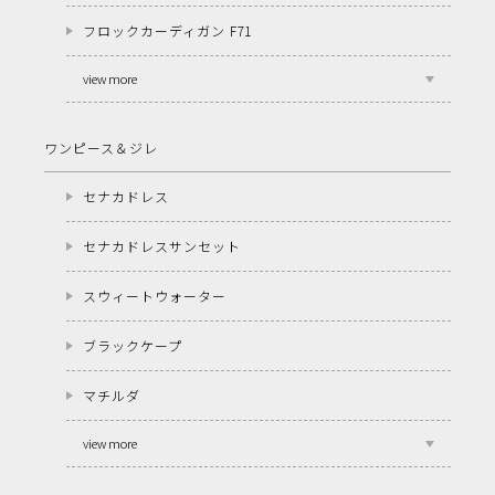
フロックカーディガン F71
view more
ワンピース＆ジレ
セナカドレス
セナカドレスサンセット
スウィートウォーター
ブラックケープ
マチルダ
view more