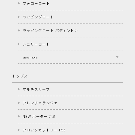
フォローコート
ラッピングコート
ラッピングコート パディントン
シェリーコート
view more
トップス
マルチスリーブ
フレンチメランジェ
NEW ボーダーデミ
フロックカットソー F53