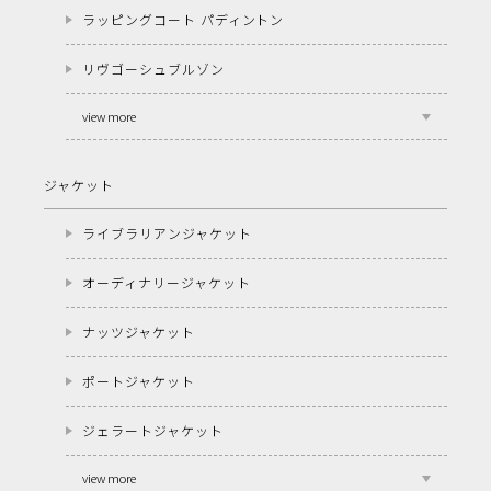
ラッピングコート パディントン
リヴゴーシュブルゾン
view more
ジャケット
ライブラリアンジャケット
オーディナリージャケット
ナッツジャケット
ポートジャケット
ジェラートジャケット
view more