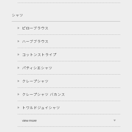
シャツ
ピローブラウス
ハーブブラウス
コットンストライプ
パティシエシャツ
クレープシャツ
クレープシャツ バカンス
トワルドジュイシャツ
view more