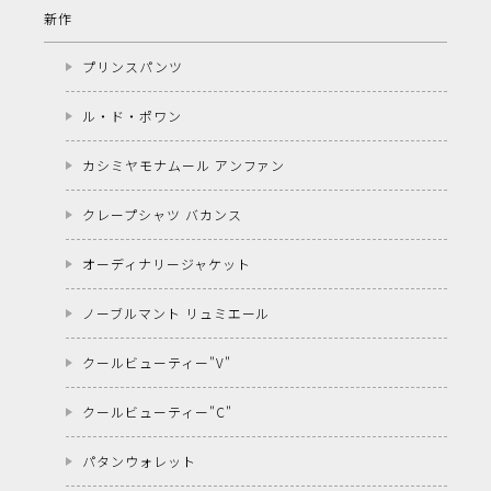
新作
プリンスパンツ
ル・ド・ポワン
カシミヤモナムール アンファン
クレープシャツ バカンス
オーディナリージャケット
ノーブルマント リュミエール
クールビューティー"V"
クールビューティー"C"
パタンウォレット