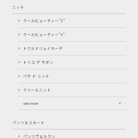
ニット
クールビューティー"C"
クールビューティー"V"
トワルドジュイカーデ
トリコ デ サボン
パテ ド ニット
クイールニット
view more
パンツ＆スカート
パンツヴェルラン