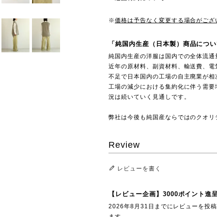
※
価格は予告なく変更する場合がござ
「純国内生産（日本製）商品につい
純国内生産の洋服は国内での全体流通
近年の原材料、副資材料、輸送費、電
不足で日本国内の工場の自主廃業が相
工場の減少における集約化に伴う需要
況は続いていく見通しです。
弊社は今後も純国産ならではのクオリ
Review
レビューを書く
【レビュー企画】3000ポイント進
2026年8月31日までにレビューを
ます。