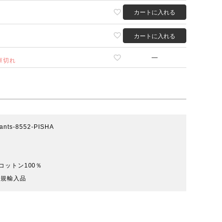
カートに入れる
カートに入れる
—
庫切れ
jnants-8552-PISHA
コットン100％
正規輸入品