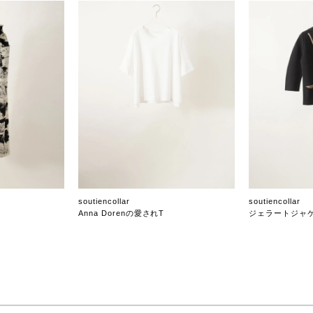
soutiencollar
soutiencollar
Anna Dorenの愛されT
ジェラートジャ