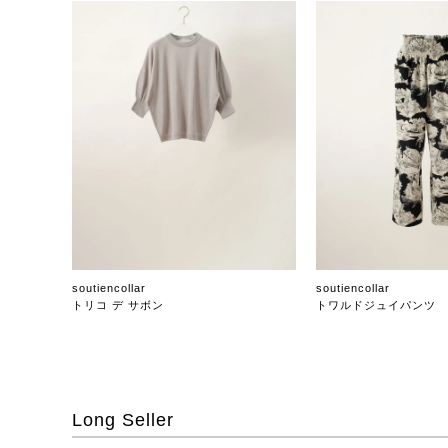
soutiencollar
soutiencollar
トリコ デ サボン
トワルドジュイパンツ
Long Seller