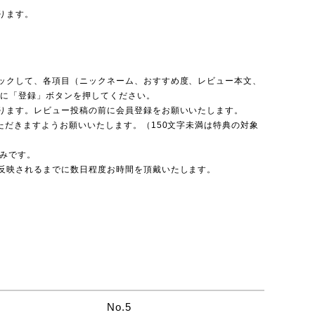
ります。
ックして、各項目（ニックネーム、おすすめ度、レビュー本文、
後に「登録」ボタンを押してください。
ります。レビュー投稿の前に会員登録をお願いいたします。
ただきますようお願いいたします。（150文字未満は特典の対象
のみです。
反映されるまでに数日程度お時間を頂戴いたします。
No.5