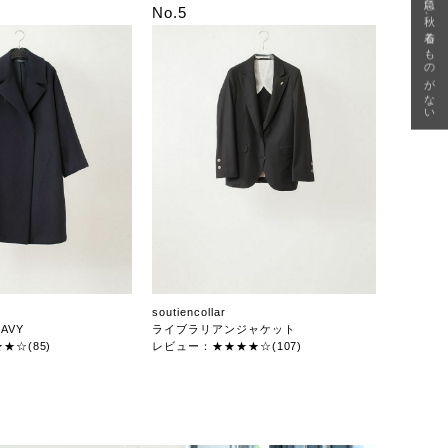
急に秋、着るものがない
No.5
soutiencollar
AVY
ライブラリアンジャケット
★☆(85)
レビュー：★★★★☆(107)