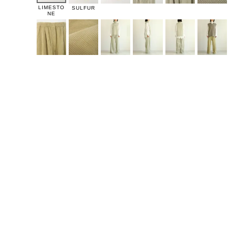
LIMESTO
SULFUR
NE