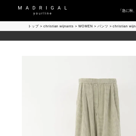
「急に秋、着る
トップ
christian wijnants
WOMEN
パンツ
christian