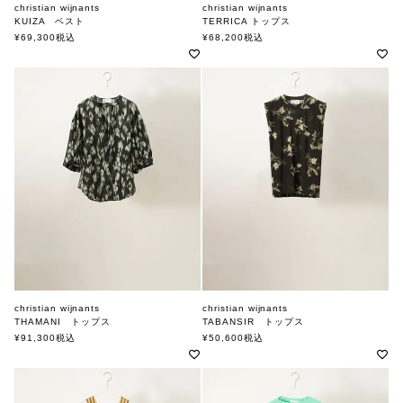
christian wijnants
christian wijnants
KUIZA ベスト
TERRICA トップス
クリスチャンワイナンツ
クリスチャンワイナンツ
¥
69,300
税込
¥
68,200
税込
christian wijnants
christian wijnants
THAMANI トップス
TABANSIR トップス
クリスチャンワイナンツ
クリスチャンワイナンツ
¥
91,300
税込
¥
50,600
税込