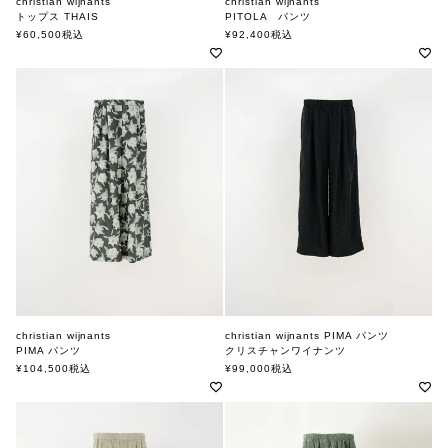
christian wijnants
christian wijnants
トップス THAIS
PITOLA パンツ
クリスチャンワイナンツ
クリスチャンワイナンツ
¥
60,500
税込
¥
92,400
税込
christian wijnants
christian wijnants PIMA パンツ
PIMA パンツ
クリスチャンワイナンツ
クリスチャンワイナンツ
¥
104,500
税込
¥
99,000
税込