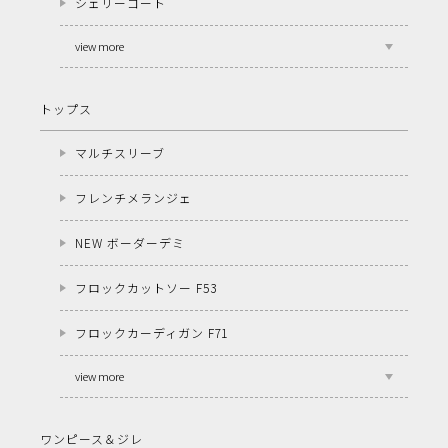
シェリーコート
view more
トップス
マルチスリーブ
フレンチメランジェ
NEW ボーダーデミ
フロックカットソー F53
フロックカーディガン F71
view more
ワンピース＆ジレ