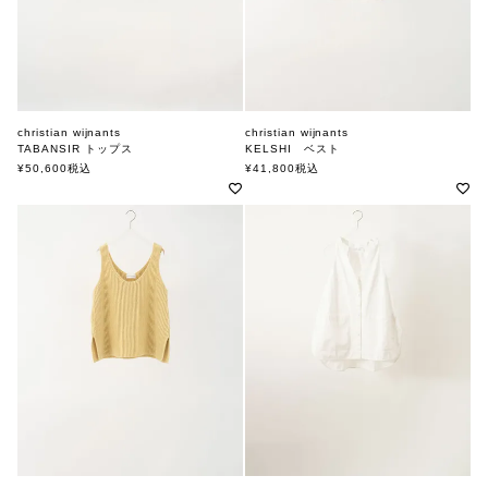
christian wijnants
christian wijnants
TABANSIR トップス
KELSHI ベスト
クリスチャンワイナンツ
クリスチャンワイナンツ
¥
50,600
税込
¥
41,800
税込