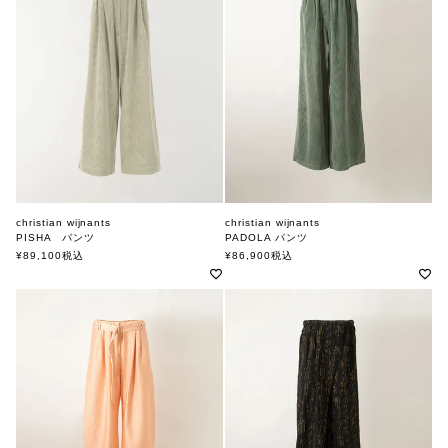
christian wijnants
christian wijnants
PISHA パンツ
PADOLA パンツ
クリスチャンワイナンツ
クリスチャンワイナンツ
¥
89,100
税込
¥
86,900
税込