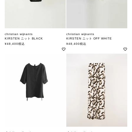
christian wijnants
christian wijnants
KIRSTEN ニット BLACK
KIRSTEN ニット OFF WHITE
クリスチャンワイナンツ
クリスチャンワイナンツ
¥
48,400
税込
¥
48,400
税込