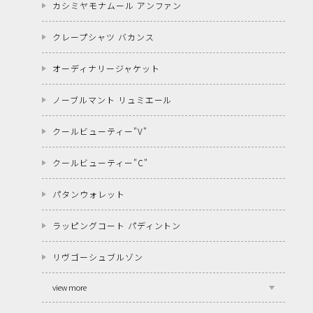
カシミヤモナムール アンファン
クレープシャツ バカンス
オーディナリージャケット
ノーブルマント リュミエール
クールビューティー"V"
クールビューティー"C"
パタンウォレット
ラッピングコート パディントン
リヴゴーシュブルゾン
view more