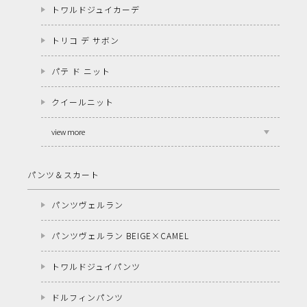
トワルドジュイカーデ
トリコ デ サボン
パテ ド ニット
クイールニット
view more
パンツ＆スカート
パンツヴェルラン
パンツヴェルラン BEIGE×CAMEL
トワルドジュイパンツ
ドルフィンパンツ