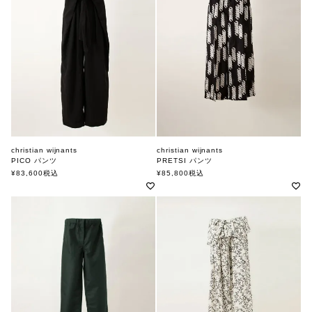
christian wijnants
christian wijnants
PICO パンツ
PRETSI パンツ
クリスチャンワイナンツ
クリスチャンワイナンツ
¥
83,600
税込
¥
85,800
税込