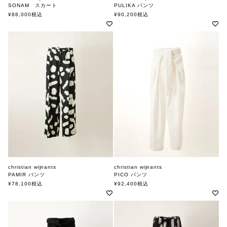
SONAM スカート
PULIKA パンツ
クリスチャンワイナンツ
クリスチャンワイナンツ
¥
88,000
税込
¥
90,200
税込
christian wijnants
christian wijnants
PAMIR パンツ
PICO パンツ
クリスチャンワイナンツ
クリスチャンワイナンツ
¥
78,100
税込
¥
92,400
税込