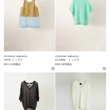
christian wijnants
christian wijnants
TATO トップス
KLANNI トップス
クリスチャンワイナンツ
クリスチャンワイナンツ
¥
81,400
税込
¥
66,000
税込