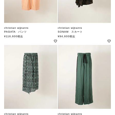
christian wijnants
christian wijnants
PAGATA パンツ
SONAM スカート
クリスチャンワイナンツ
クリスチャンワイナンツ
¥
116,600
税込
¥
94,600
税込
christian wijnants
christian wijnants