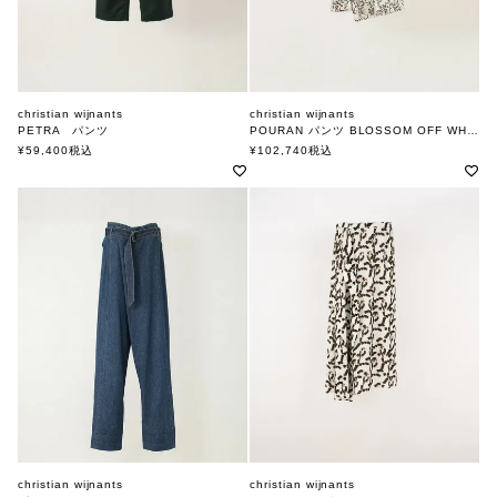
christian wijnants
christian wijnants
PETRA パンツ
POURAN パンツ BLOSSOM OFF WHITE
クリスチャンワイナンツ
クリスチャンワイナンツ
¥
59,400
税込
¥
102,740
税込
christian wijnants
christian wijnants