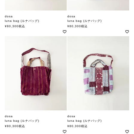
dosa
dosa
luna bag (ルナバッグ)
luna bag (ルナバッグ)
ドーサ
ドーサ
¥
80,300
税込
¥
80,300
税込
dosa
dosa
luna bag (ルナバッグ)
luna bag (ルナバッグ)
ドーサ
ドーサ
¥
80,300
税込
¥
80,300
税込