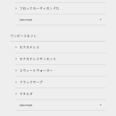
フロックカーディガン F71
view more
ワンピース＆ジレ
セナカドレス
セナカドレスサンセット
スウィートウォーター
ブラックケープ
マチルダ
view more