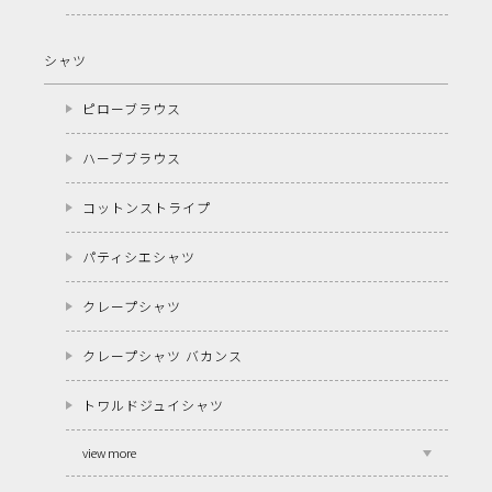
シャツ
ピローブラウス
ハーブブラウス
コットンストライプ
パティシエシャツ
クレープシャツ
クレープシャツ バカンス
トワルドジュイシャツ
view more