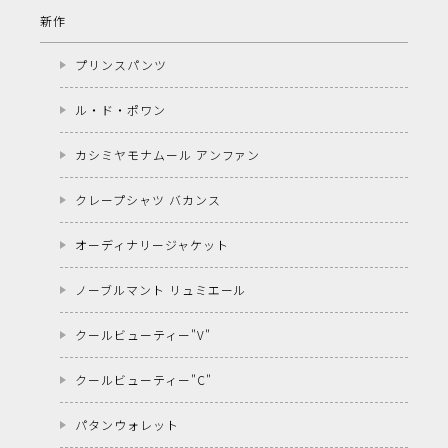
新作
プリンスパンツ
ル・ド・ポワン
カシミヤモナムール アンファン
クレープシャツ バカンス
オーディナリージャケット
ノーブルマント リュミエール
クールビューティー"V"
クールビューティー"C"
パタンウォレット