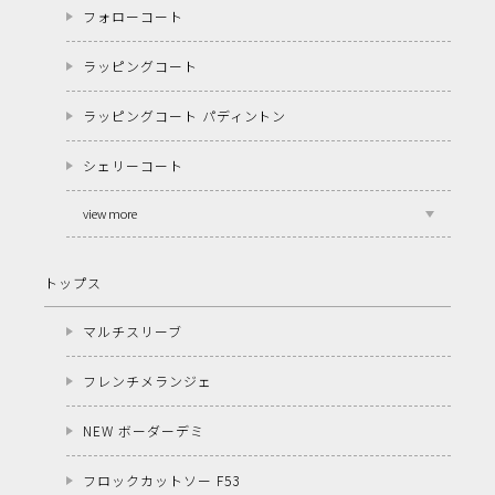
フォローコート
ラッピングコート
ラッピングコート パディントン
シェリーコート
view more
トップス
マルチスリーブ
フレンチメランジェ
NEW ボーダーデミ
フロックカットソー F53