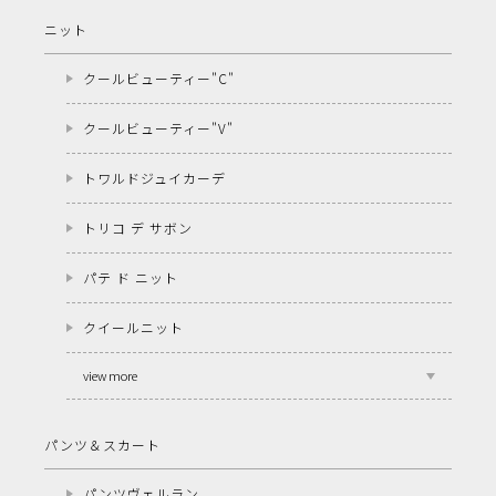
ニット
クールビューティー"C"
クールビューティー"V"
トワルドジュイカーデ
トリコ デ サボン
パテ ド ニット
クイールニット
view more
パンツ＆スカート
パンツヴェルラン