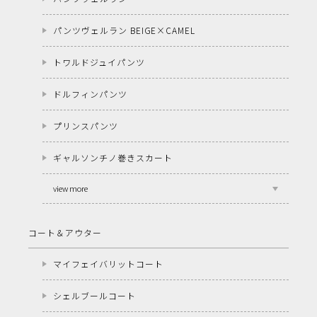
パンツヴェルラン BEIGE×CAMEL
トワルドジュイパンツ
ドルフィンパンツ
プリンスパンツ
ギャルソンチノ巻きスカート
view more
コート＆アウター
マイフェイバリットコート
シェルブールコート