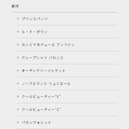
新作
プリンスパンツ
ル・ド・ポワン
カシミヤモナムール アンファン
クレープシャツ バカンス
オーディナリージャケット
ノーブルマント リュミエール
クールビューティー"V"
クールビューティー"C"
パタンウォレット