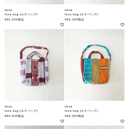
dosa
dosa
luna bag (ルナバッグ)
luna bag (ルナバッグ)
ドーサ
ドーサ
¥
80,300
税込
¥
80,300
税込
dosa
dosa
luna bag (ルナバッグ)
luna bag (ルナバッグ)
ドーサ
ドーサ
¥
80,300
税込
¥
80,300
税込