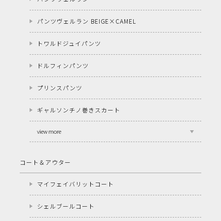
パンツヴェルラン BEIGE×CAMEL
トワルドジュイパンツ
ドルフィンパンツ
プリンスパンツ
ギャルソンチノ巻きスカート
view more
コート＆アウター
マイフェイバリットコート
シェルブールコート