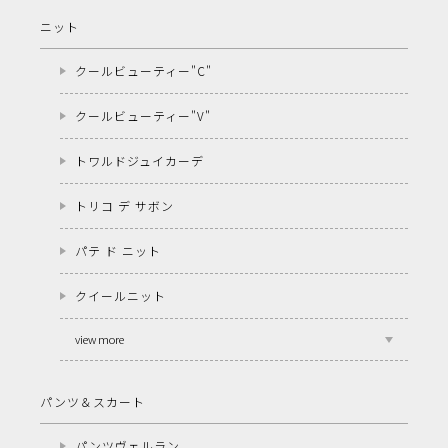
ニット
クールビューティー"C"
クールビューティー"V"
トワルドジュイカーデ
トリコ デ サボン
パテ ド ニット
クイールニット
view more
パンツ＆スカート
パンツヴェルラン