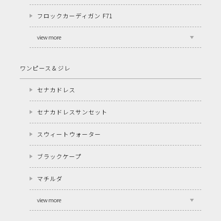
フロックカーディガン F71
view more
ワンピース＆ジレ
セナカドレス
セナカドレスサンセット
スウィートウォーター
ブラックケープ
マチルダ
view more