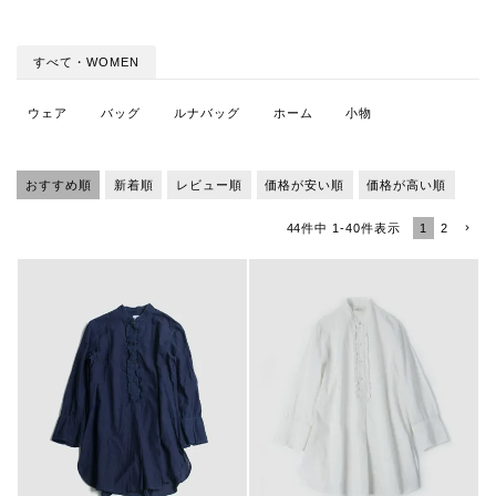
すべて・WOMEN
ウェア
バッグ
ルナバッグ
ホーム
小物
おすすめ順
新着順
レビュー順
価格が安い順
価格が高い順
1
2
44
件中
1
-
40
件表示