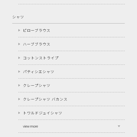
シャツ
ピローブラウス
ハーブブラウス
コットンストライプ
パティシエシャツ
クレープシャツ
クレープシャツ バカンス
トワルドジュイシャツ
view more