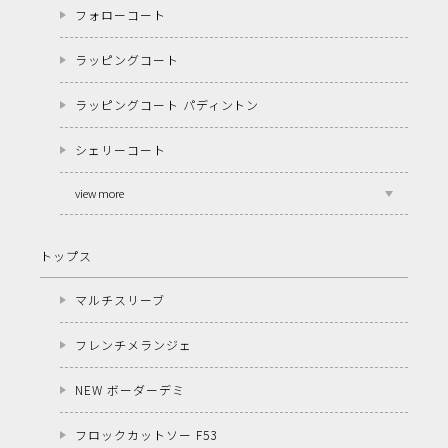
フォローコート
ラッピングコート
ラッピングコート パディントン
シェリーコート
view more
トップス
マルチスリーブ
フレンチメランジェ
NEW ボーダーデミ
フロックカットソー F53