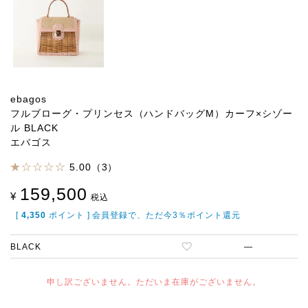
ebagos
フルブローグ・プリンセス（ハンドバッグM）カーフ×シゾー
ル BLACK
エバゴス
5.00（3）
159,500
¥
税込
[
4,350
ポイント ] 会員登録で、ただ今3％ポイント還元
BLACK
—
申し訳ございません。ただいま在庫がございません。