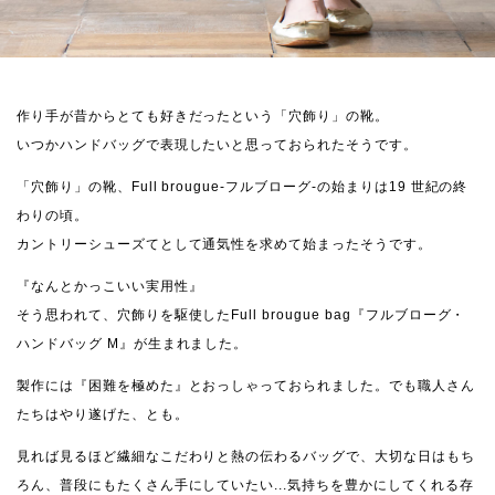
作り手が昔からとても好きだったという「穴飾り」の靴。
いつかハンドバッグで表現したいと思っておられたそうです。
「穴飾り」の靴、Full brougue-フルブローグ-の始まりは19 世紀の終
わりの頃。
カントリーシューズてとして通気性を求めて始まったそうです。
『なんとかっこいい実用性』
そう思われて、穴飾りを駆使したFull brougue bag『フルブローグ・
ハンドバッグ M』が生まれました。
製作には『困難を極めた』とおっしゃっておられました。でも職人さん
たちはやり遂げた、とも。
見れば見るほど繊細なこだわりと熱の伝わるバッグで、大切な日はもち
ろん、普段にもたくさん手にしていたい...気持ちを豊かにしてくれる存