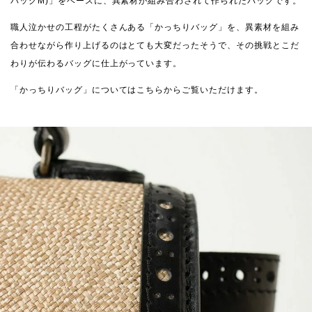
バッグM)」をベースに、異素材が組み合わされて作られたバッグです。
職人泣かせの工程がたくさんある「かっちりバッグ」を、異素材を組み
合わせながら作り上げるのはとても大変だったそうで、その挑戦とこだ
わりが伝わるバッグに仕上がっています。
「かっちりバッグ」については
こちらから
ご覧いただけます。