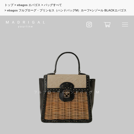
トップ
ebagos エバゴス
バッグすべて
ebagos フルブローグ・プリンセス（ハンドバッグM）カーフ×シゾール BLACKエバゴス
フルブローグ・ハンドバッグ M