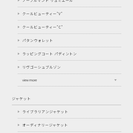
ノーブルマント リュミエール
クールビューティー"V"
クールビューティー"C"
パタンウォレット
ラッピングコート パディントン
リヴゴーシュブルゾン
view more
ジャケット
ライブラリアンジャケット
オーディナリージャケット