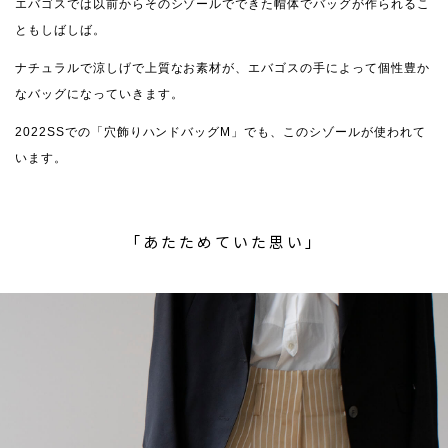
エバゴスでは以前からそのシゾールでできた帽体でバッグが作られるこ
ともしばしば。
ナチュラルで涼しげで上質なお素材が、エバゴスの手によって個性豊か
なバッグになっていきます。
2022SSでの「穴飾りハンドバッグM」でも、このシゾールが使われて
います。
「あたためていた思い」