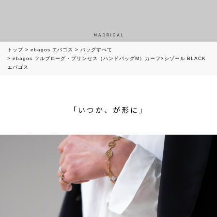
トップ
ebagos エバゴス
バッグすべて
ebagos フルブローグ・プリンセス（ハンドバッグM）カーフ×シゾール BLACK
エバゴス
「いつか、が形に」