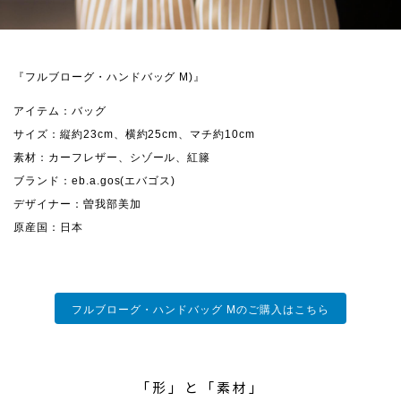
『フルブローグ・ハンドバッグ M)』
アイテム：バッグ
サイズ：縦約23cm、横約25cm、マチ約10cm
素材：カーフレザー、シゾール、紅籐
ブランド：eb.a.gos(エバゴス)
デザイナー：曽我部美加
原産国：日本
フルブローグ・ハンドバッグ Mのご購入はこちら
「形」と「素材」