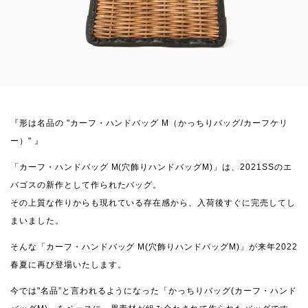
『形は名品の "カーフ・ハンドバッグ M（かっちりバッグ/カーフケリ
ー）" 』
「カーフ・ハンドバッグ M(穴飾りハンドバッグM)」は、2021SSのエ
バゴスの新作として作られたバッグ。
その上質な作りからも現れている存在感から、入荷後すぐに完売してし
まいました。
そんな「カーフ・ハンドバッグ M(穴飾りハンドバッグM)」が来年2022
春夏に再び登場いたします。
今では"名品”と言われるようになった「かっちりバッグ(カーフ・ハンド