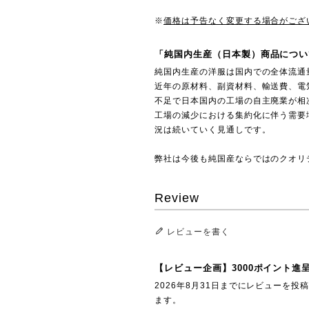
※
価格は予告なく変更する場合がござ
「純国内生産（日本製）商品につい
純国内生産の洋服は国内での全体流通
近年の原材料、副資材料、輸送費、電
不足で日本国内の工場の自主廃業が相
工場の減少における集約化に伴う需要
況は続いていく見通しです。
弊社は今後も純国産ならではのクオリ
Review
レビューを書く
【レビュー企画】3000ポイント進
2026年8月31日までにレビューを
ます。