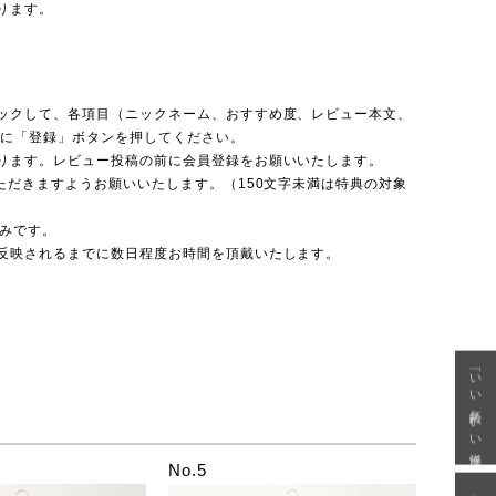
ります。
ックして、各項目（ニックネーム、おすすめ度、レビュー本文、
後に「登録」ボタンを押してください。
ります。レビュー投稿の前に会員登録をお願いいたします。
ただきますようお願いいたします。（150文字未満は特典の対象
のみです。
反映されるまでに数日程度お時間を頂戴いたします。
「いい年齢 いい洋服」
No.5