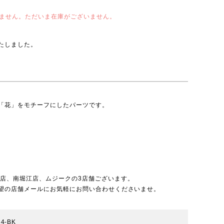
ません。ただいま在庫がございません。
たしました。
「花」をモチーフにしたパーツです。
北店
、
南堀江店
、
ムジーク
の3店舗ございます。
望の店舗メールにお気軽にお問い合わせくださいませ。
44-BK