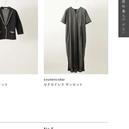
急に秋、着るものがない
soutiencollar
ケット
セナカドレス サンセット