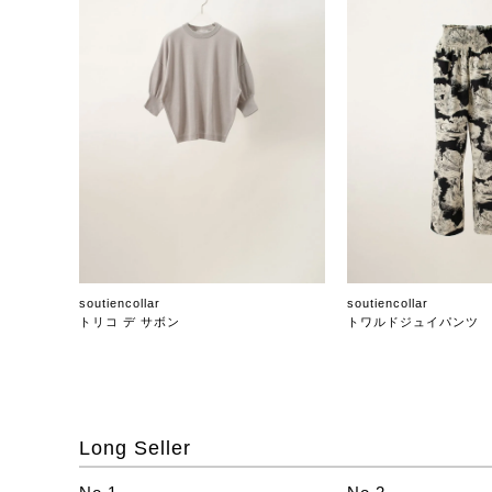
soutiencollar
soutiencollar
トリコ デ サボン
トワルドジュイパンツ
Long Seller