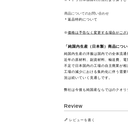
商品についてのお問い合わせ
＊返品特約について
※
価格は予告なく変更する場合がござ
「純国内生産（日本製）商品につい
純国内生産の洋服は国内での全体流通
近年の原材料、副資材料、輸送費、電
不足で日本国内の工場の自主廃業が相
工場の減少における集約化に伴う需要
況は続いていく見通しです。
弊社は今後も純国産ならではのクオリ
Review
レビューを書く