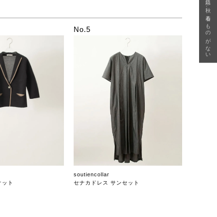
急に秋、着るものがない
No.5
soutiencollar
ケット
セナカドレス サンセット