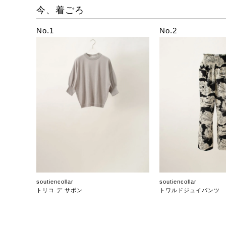
今、着ごろ
No.1
No.2
soutiencollar
soutiencollar
トリコ デ サボン
トワルドジュイパンツ