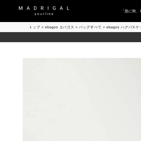
「急に秋、着る
トップ
ebagos エバゴス
バッグすべて
ebagos ハグバ