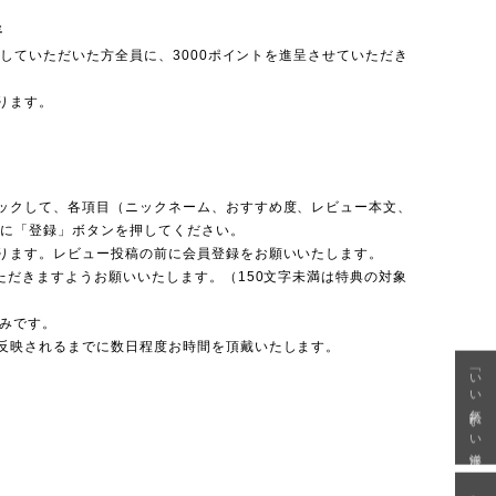
呈
投稿していただいた方全員に、3000ポイントを進呈させていただき
ります。
ックして、各項目（ニックネーム、おすすめ度、レビュー本文、
後に「登録」ボタンを押してください。
ります。レビュー投稿の前に会員登録をお願いいたします。
ただきますようお願いいたします。（150文字未満は特典の対象
のみです。
反映されるまでに数日程度お時間を頂戴いたします。
「いい年齢 いい洋服」