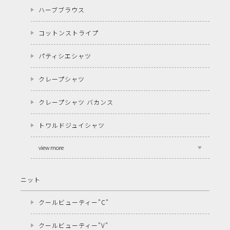
ハーブブラウス
コットンストライプ
パティシエシャツ
クレープシャツ
クレープシャツ バカンス
トワルドジュイシャツ
view more
ニット
クールビューティー"C"
クールビューティー"V"