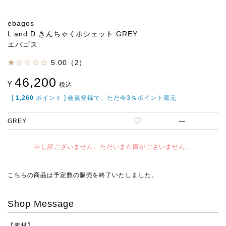
ebagos
L and D きんちゃくポシェット GREY
エバゴス
5.00（2）
46,200
¥
税込
[
1,260
ポイント ] 会員登録で、ただ今3％ポイント還元
GREY
—
申し訳ございません。ただいま在庫がございません。
こちらの商品は予定数の販売を終了いたしました。
Shop Message
【素材】