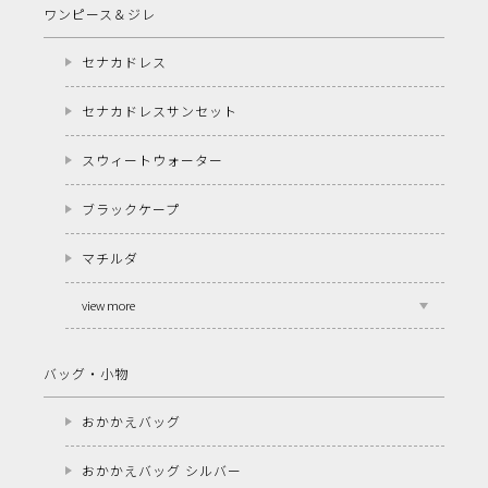
ワンピース＆ジレ
セナカドレス
セナカドレスサンセット
スウィートウォーター
ブラックケープ
マチルダ
view more
バッグ・小物
おかかえバッグ
おかかえバッグ シルバー