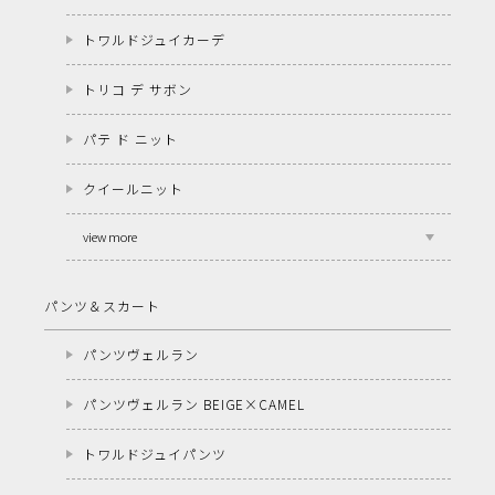
トワルドジュイカーデ
トリコ デ サボン
パテ ド ニット
クイールニット
view more
パンツ＆スカート
パンツヴェルラン
パンツヴェルラン BEIGE×CAMEL
トワルドジュイパンツ