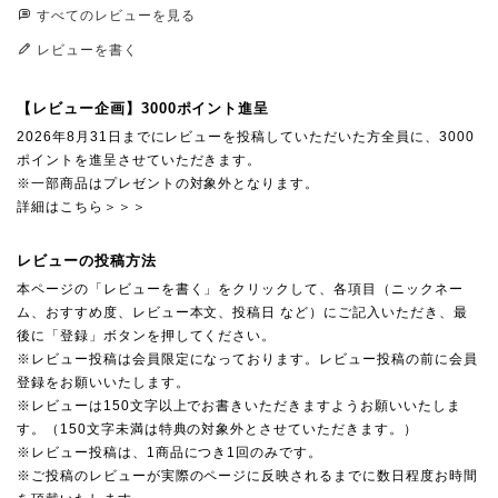
すべてのレビューを見る
レビューを書く
【レビュー企画】3000ポイント進呈
2026年8月31日までにレビューを投稿していただいた方全員に、3000
ポイントを進呈させていただきます。
※一部商品はプレゼントの対象外となります。
詳細はこちら＞＞＞
レビューの投稿方法
本ページの「レビューを書く」をクリックして、各項目（ニックネー
ム、おすすめ度、レビュー本文、投稿日 など）にご記入いただき、最
後に「登録」ボタンを押してください。
※レビュー投稿は会員限定になっております。レビュー投稿の前に会員
登録をお願いいたします。
※レビューは150文字以上でお書きいただきますようお願いいたしま
す。（150文字未満は特典の対象外とさせていただきます。）
※レビュー投稿は、1商品につき1回のみです。
※ご投稿のレビューが実際のページに反映されるまでに数日程度お時間