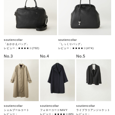
soutiencollar
soutiencollar
「おかかえバッグ」
「しっくりバッグ」
レビュー：★★★★☆(702)
レビュー：★★★★☆(474)
No.3
No.4
No.5
soutiencollar
soutiencollar
soutiencollar
シェルブールコート
フォローコートNAVY
ライブラリアンジャケット
レビュー：
レビュー：★★★★☆(85)
レビュー：