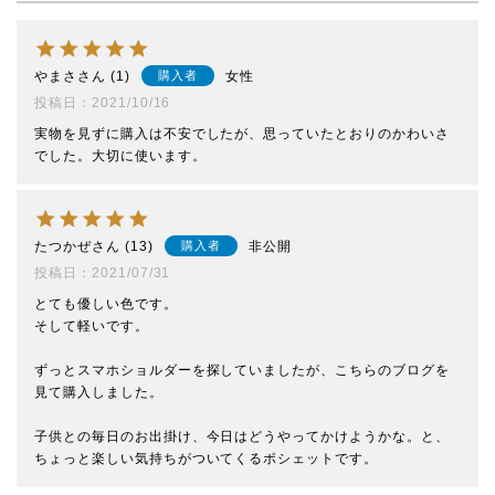
やまさ
1
女性
購入者
投稿日
2021/10/16
実物を見ずに購入は不安でしたが、思っていたとおりのかわいさ
でした。大切に使います。
たつかぜ
13
非公開
購入者
投稿日
2021/07/31
とても優しい色です。

そして軽いです。

ずっとスマホショルダーを探していましたが、こちらのブログを
見て購入しました。

子供との毎日のお出掛け、今日はどうやってかけようかな。と、
ちょっと楽しい気持ちがついてくるポシェットです。