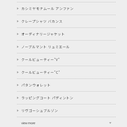
カシミヤモナムール アンファン
クレープシャツ バカンス
オーディナリージャケット
ノーブルマント リュミエール
クールビューティー"V"
クールビューティー"C"
パタンウォレット
ラッピングコート パディントン
リヴゴーシュブルゾン
view more