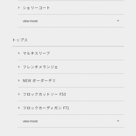
シェリーコート
view more
トップス
マルチスリーブ
フレンチメランジェ
NEW ボーダーデミ
フロックカットソー F53
フロックカーディガン F71
view more