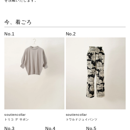
を頂戴いたします。
今、着ごろ
No.1
No.2
soutiencollar
soutiencollar
トリコ デ サボン
トワルドジュイパンツ
No.3
No.4
No.5