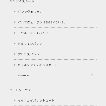
パンツ＆スカート
パンツヴェルラン
パンツヴェルラン BEIGE×CAMEL
トワルドジュイパンツ
ドルフィンパンツ
プリンスパンツ
ギャルソンチノ巻きスカート
view more
コート＆アウター
マイフェイバリットコート