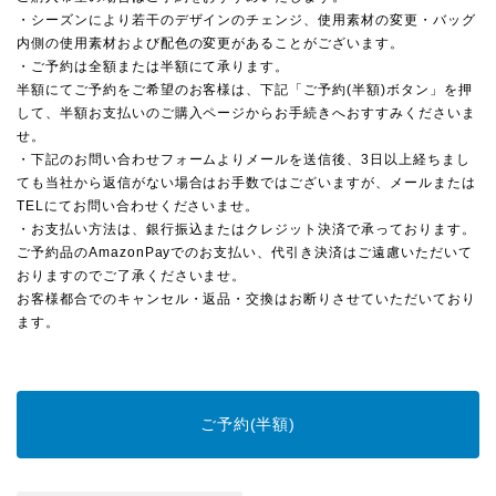
・シーズンにより若干のデザインのチェンジ、使用素材の変更・バッグ
内側の使用素材および配色の変更があることがございます。
・ご予約は全額または半額にて承ります。
半額にてご予約をご希望のお客様は、下記「ご予約(半額)ボタン」を押
して、半額お支払いのご購入ページからお手続きへおすすみくださいま
せ。
・下記のお問い合わせフォームよりメールを送信後、3日以上経ちまし
ても当社から返信がない場合はお手数ではございますが、
メールまたは
TEL
にてお問い合わせくださいませ。
・お支払い方法は、銀行振込またはクレジット決済で承っております。
ご予約品のAmazonPayでのお支払い、代引き決済はご遠慮いただいて
おりますのでご了承くださいませ。
お客様都合でのキャンセル・返品・交換はお断りさせていただいており
ます。
ご予約(半額)