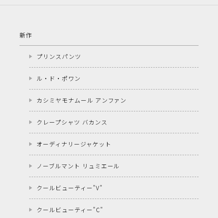
新作
プリンスパンツ
ル・ド・ポワン
カシミヤモナムール アンファン
クレープシャツ バカンス
オーディナリージャケット
ノーブルマント リュミエール
クールビューティー"V"
クールビューティー"C"