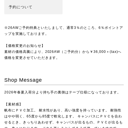
予約
について
※26AWご予約特典といたしまして、通常3％のところ、6％ポイントア
ップを実施しております。
【価格変更のお知らせ】
素材の価格高騰により、2026AW（ご予約分）から￥36,000＋(tax)へ
価格を変更させていただきます。
Shop Message
2026年春夏入荷分より持ち手の裏側はテープ仕様になっております。
【素材感】
帆布にＰＶＣ加工。 耐水性があり、高い強度を持っています。 耐熱性
はやや弱く、65度から85度で軟化します。 キャンバスにＰＶＣを合わ
せるとき、きっちりあわせず、キャンバスが出るもの、ＰＶＣが出るも