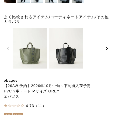
よく比較されるアイテム/コーディネートアイテム/その他
カラバリ
ebagos
【26AW 予約】2026年10月中旬～下旬頃入荷予定
PVC Y字トート Mサイズ GREY
エバゴス
4.73（11）