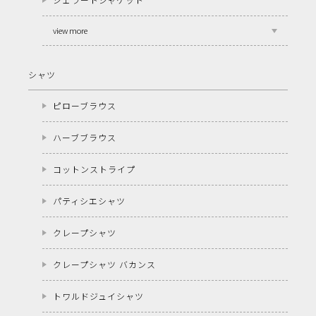
view more
シャツ
ピローブラウス
ハーブブラウス
コットンストライプ
パティシエシャツ
クレープシャツ
クレープシャツ バカンス
トワルドジュイシャツ