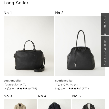
Long Seller
No.1
No.2
「いい年齢 いい洋服」
急に秋、着るものがない
soutiencollar
soutiencollar
「おかかえバッグ」
「しっくりバッグ」
レビュー：★★★★☆(708)
レビュー：★★★★☆(477)
No.3
No.4
No.5