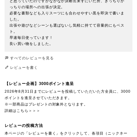
と思っていたのですがなかなか決断出来ずにいた所、きっちりか
っちりの場所への出張が決定。

必要な書類なども入りスーツにも合わせやすい黒を即決で書いま
した。

出張や遊びなどシーンも選ばないし気軽に持てて容量的にもベス
ト。

早速毎日使っています！

良い買い物をしました。
すべてのレビューを見る
レビューを書く
【レビュー企画】3000ポイント進呈
2026年8月31日までにレビューを投稿していただいた方全員に、3000
ポイントを進呈させていただきます。
※一部商品はプレゼントの対象外となります。
詳細はこちら＞＞＞
レビューの投稿方法
本ページの「レビューを書く」をクリックして、各項目（ニックネー