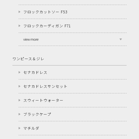
フロックカットソー F53
フロックカーディガン F71
view more
ワンピース＆ジレ
セナカドレス
セナカドレスサンセット
スウィートウォーター
ブラックケープ
マチルダ