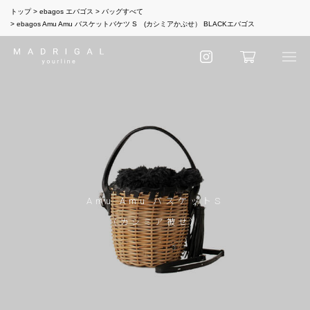
トップ
ebagos エバゴス
バッグすべて
ebagos Amu Amu バスケットバケツ S (カシミアかぶせ） BLACKエバゴス
Amu Amu バスケットS
（カシミア被せ）