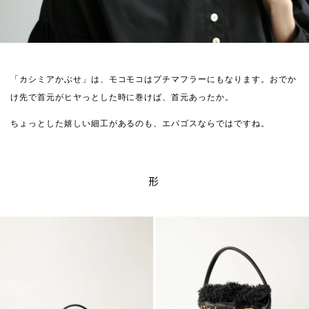
「カシミアかぶせ」は、モコモコはプチマフラーにもなります。おでか
け先で首元がヒヤっとした時に巻けば、首元あったか。
ちょっとした嬉しい細工があるのも、エバゴスならではですね。
形