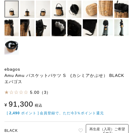
ebagos
Amu Amu バスケットバケツ S (カシミアかぶせ） BLACK
エバゴス
5.00（3）
91,300
¥
税込
[
2,490
ポイント ] 会員登録で、ただ今3％ポイント還元
再生産（入荷）ご希望
BLACK
メール