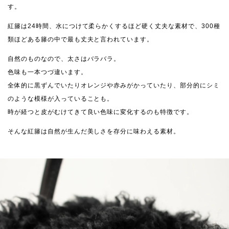
す。
紅籐は24時間、水につけて柔らかくするほど硬く丈夫な素材で、300種
類ほどある籐の中で最も丈夫と言われています。
自然のものなので、太さはバラバラ。
色味も一本つづ違います。
全体的に黒ずんでいたりオレンジや赤みがかっていたり、部分的にシミ
のような模様が入っていることも。
時が経つと皮がむけてきて良い色味に変化するのも特徴です。
そんな紅籐は自然が生んだ美しさを存分に味わえる素材。