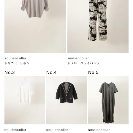
soutiencollar
soutiencollar
トリコ デ サボン
トワルドジュイパンツ
No.3
No.4
No.5
soutiencollar
soutiencollar
soutiencollar