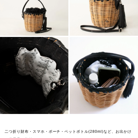
二つ折り財布・スマホ・ポーチ・ペットボトル(280ml)など、お出かけ