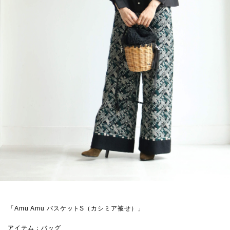
「Amu Amu バスケットS（カシミア被せ）」
アイテム：バッグ