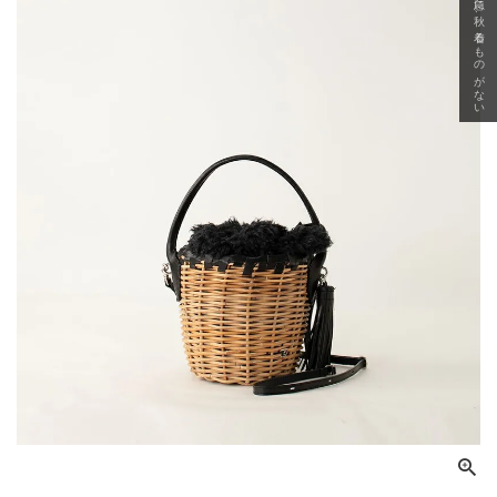
急に秋、着るものがない