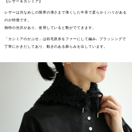
【レザー＆カシミア】
レザーは渋なめしの限界の薄さまで薄くした牛革で柔らかくハリがある
のが特徴です。
独特の光沢があり、使用していると艶がでてきます。
「カシミアのかぶせ」は紡毛原糸をファーにして編み､ ブラッシングで
丁寧にかきだしてあり、動きのある膨らみを出しています。