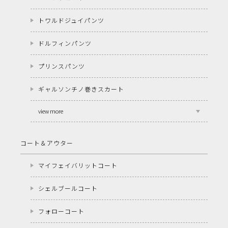
トワルドジュイパンツ
ドルフィンパンツ
プリンスパンツ
ギャルソンチノ巻きスカート
view more
コート＆アウター
マイフェイバリットコート
シェルブールコート
フォローコート