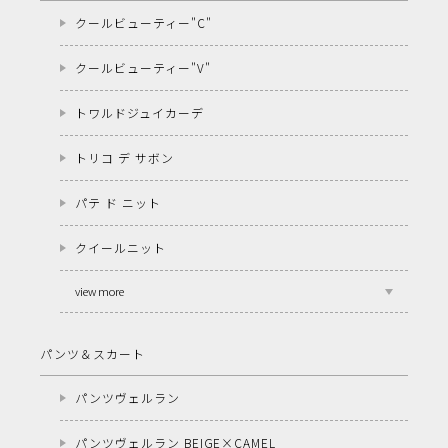
クールビューティー"C"
クールビューティー"V"
トワルドジュイカーデ
トリコ デ サボン
パテ ド ニット
クイールニット
view more
パンツ＆スカート
パンツヴェルラン
パンツヴェルラン BEIGE×CAMEL