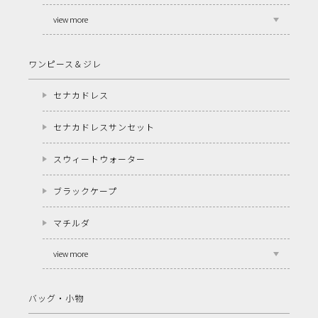
view more
ワンピース＆ジレ
セナカドレス
セナカドレスサンセット
スウィートウォーター
ブラックケープ
マチルダ
view more
バッグ・小物