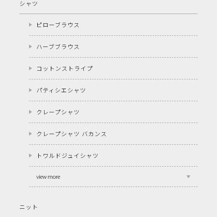
シャツ
ピローブラウス
ハーブブラウス
コットンストライプ
パティシエシャツ
クレープシャツ
クレープシャツ バカンス
トワルドジュイシャツ
view more
ニット