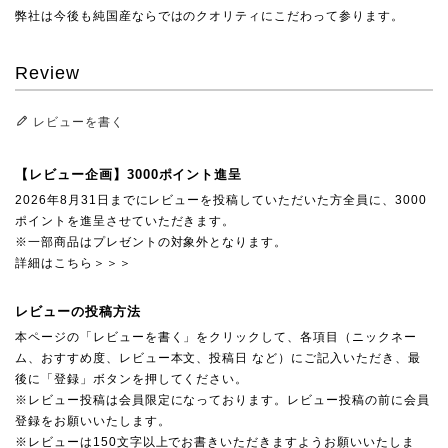
弊社は今後も純国産ならではのクオリティにこだわって参ります。
Review
レビューを書く
【レビュー企画】3000ポイント進呈
2026年8月31日までにレビューを投稿していただいた方全員に、3000
ポイントを進呈させていただきます。
※一部商品はプレゼントの対象外となります。
詳細はこちら＞＞＞
レビューの投稿方法
本ページの「レビューを書く」をクリックして、各項目（ニックネー
ム、おすすめ度、レビュー本文、投稿日 など）にご記入いただき、最
後に「登録」ボタンを押してください。
※レビュー投稿は会員限定になっております。レビュー投稿の前に会員
登録をお願いいたします。
※レビューは150文字以上でお書きいただきますようお願いいたしま