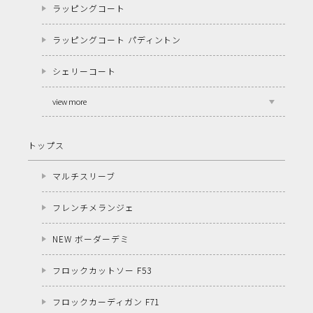
ラッピングコート
ラッピングコート パディントン
シェリーコート
view more
トップス
マルチスリーブ
フレンチメランジェ
NEW ボーダーデミ
フロックカットソー F53
フロックカーディガン F71