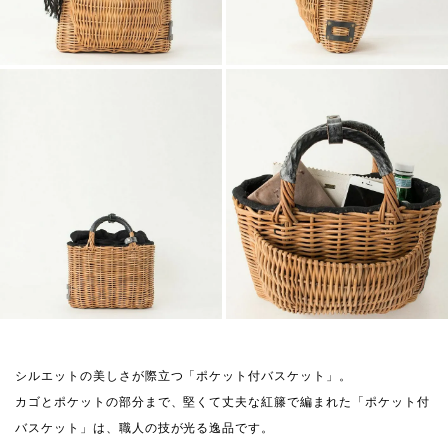
シルエットの美しさが際立つ「ポケット付バスケット」。
カゴとポケットの部分まで、堅くて丈夫な紅籐で編まれた「ポケット付
バスケット」は、職人の技が光る逸品です。