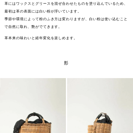
革にはワックスとグリースを混ぜ合わせたものを塗り込んでいるため、
最初は革の表面には白い粉が浮いています。
季節や環境によって粉のふき方は変わりますが、白い粉は使い込むこと
で自然に取れ、艶がでてきます。
革本来の味わいと経年変化を楽しめます。
形