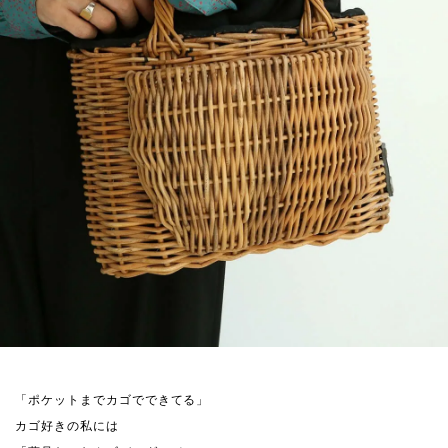
「ポケットまでカゴでできてる」
カゴ好きの私には