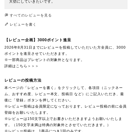
大切にしていきたいです。
すべてのレビューを見る
レビューを書く
【レビュー企画】3000ポイント進呈
2026年8月31日までにレビューを投稿していただいた方全員に、3000
ポイントを進呈させていただきます。
※一部商品はプレゼントの対象外となります。
詳細はこちら＞＞＞
レビューの投稿方法
本ページの「レビューを書く」をクリックして、各項目（ニックネー
ム、おすすめ度、レビュー本文、投稿日 など）にご記入いただき、最
後に「登録」ボタンを押してください。
※レビュー投稿は会員限定になっております。レビュー投稿の前に会員
登録をお願いいたします。
※レビューは150文字以上でお書きいただきますようお願いいたしま
す。（150文字未満は特典の対象外とさせていただきます。）
※レビュー投稿は、1商品につき1回のみです。