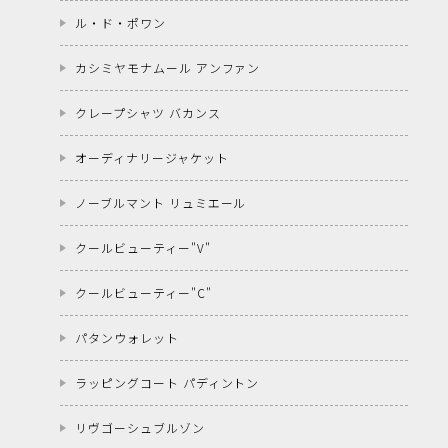
ル・ド・ポワン
カシミヤモナムール アンファン
クレープシャツ バカンス
オーディナリージャケット
ノーブルマント リュミエール
クールビューティー"V"
クールビューティー"C"
パタンウォレット
ラッピングコート パディントン
リヴゴーシュブルゾン