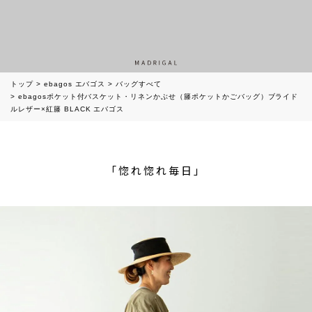
トップ
ebagos エバゴス
バッグすべて
ebagosポケット付バスケット・リネンかぶせ（籐ポケットかごバッグ）ブライド
ルレザー×紅籐 BLACK エバゴス
「惚れ惚れ毎日」