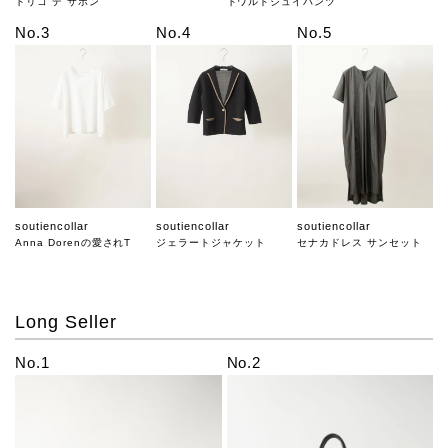
トリコ デ サボン
トワルドジュイパンツ
No.3
No.4
No.5
soutiencollar
soutiencollar
soutiencollar
Anna Dorenの愛されT
ジェラートジャケット
セナカドレス サンセット
Long Seller
No.1
No.2