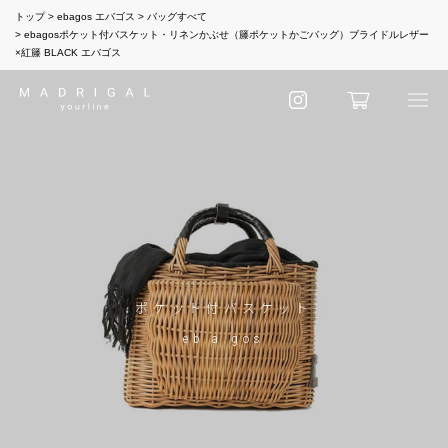
トップ
ebagos エバゴス
バッグすべて
ebagosポケット付バスケット・リネンかぶせ（籐ポケットかごバッグ）ブライドルレザー
×紅籐 BLACK エバゴス
ポケット付バスケット
eb.a.gos