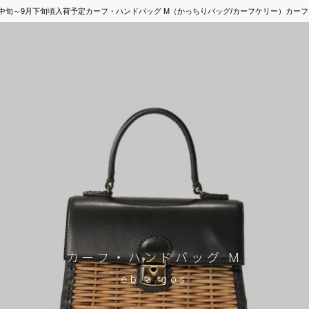
26年9月中旬～9月下旬頃入荷予定カーフ・ハンドバッグ M（かっちりバッグ/カーフケリー）カーフ
カーフ・ハンドバッグ M
eb.a.gos