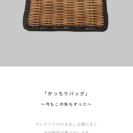
「かっちりバッグ」
〜今もこの先もずっと〜
アンテークの引き出しを開けると
その時代の香りがします