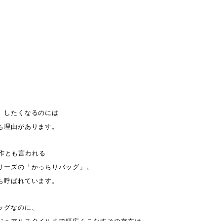
、したくなるのには
も理由があります。
代表作とも言われる
リーズの「かっちりバッグ」。
も呼ばれています。
ッグなのに、