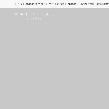
トップ
ebagos エバゴス
バッグすべて
ebagos 【26AW 予約】20