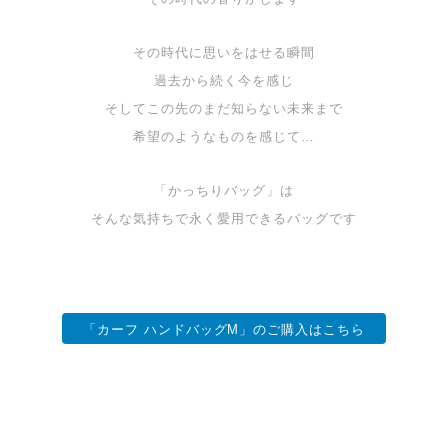
その時代に思いをはせる瞬間
過去から続く今を感じ
そしてこの先のまだ知らない未来まで
希望のようなものを感じて…
「かっちりバッグ」は
そんな気持ちで永く愛用できるバッグです
「カーフ ハンドバッグM」のご購入はこちら