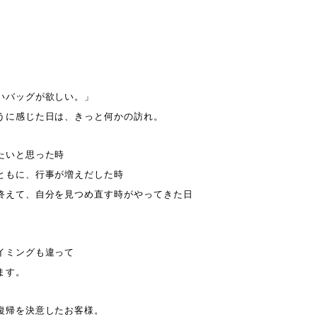
いバッグが欲しい。」
うに感じた日は、きっと何かの訪れ。
たいと思った時
ともに、行事が増えだした時
終えて、自分を見つめ直す時がやってきた日
イミングも違って
ます。
復帰を決意したお客様。