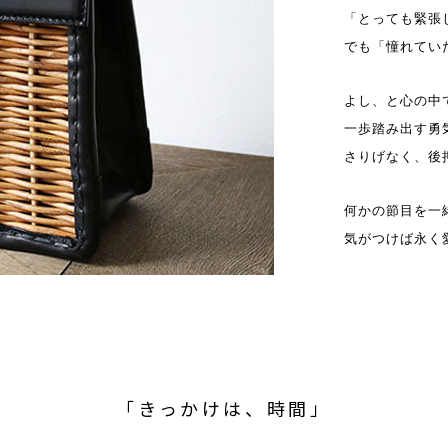
「とっても緊張
でも「憧れてい
よし、と心の中
一歩踏み出す勇
さりげなく、後
何かの節目を一
気がつけば永く
「きっかけは、時間」