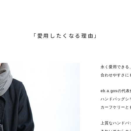
「愛用したくなる理由」
永く愛用できる
合わせやすさに
eb.a.gosの
ハンドバッグシ
カーフケリーと
上質なハンドバ