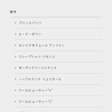
新作
プリンスパンツ
ル・ド・ポワン
カシミヤモナムール アンファン
クレープシャツ バカンス
オーディナリージャケット
ノーブルマント リュミエール
クールビューティー"V"
クールビューティー"C"