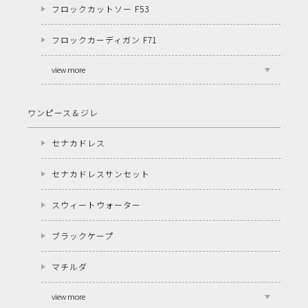
フロックカットソー F53
フロックカーディガン F71
view more
ワンピース＆ジレ
セナカドレス
セナカドレスサンセット
スウィートウォーター
ブラックケープ
マチルダ
view more