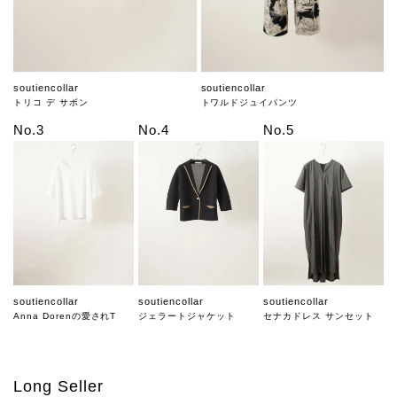
soutiencollar
soutiencollar
トリコ デ サボン
トワルドジュイパンツ
No.3
No.4
No.5
soutiencollar
soutiencollar
soutiencollar
Anna Dorenの愛されT
ジェラートジャケット
セナカドレス サンセット
Long Seller