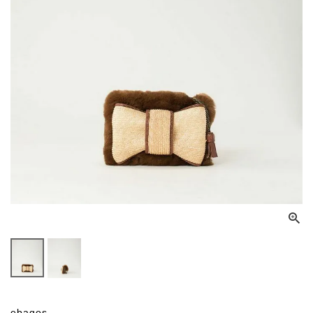
ebagos