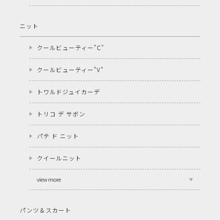
ニット
クールビューティー"C"
クールビューティー"V"
トワルドジュイカーデ
トリコ デ サボン
パテ ド ニット
クイールニット
view more
パンツ＆スカート