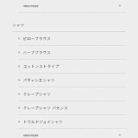
view more
シャツ
ピローブラウス
ハーブブラウス
コットンストライプ
パティシエシャツ
クレープシャツ
クレープシャツ バカンス
トワルドジュイシャツ
view more