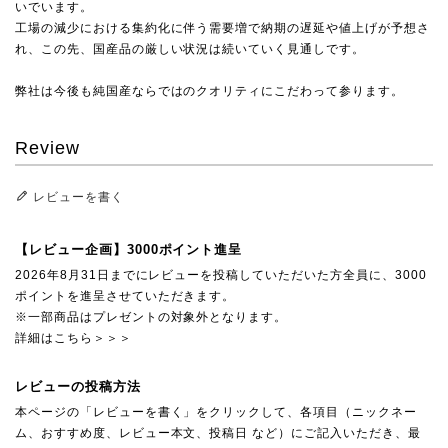
いでいます。
工場の減少における集約化に伴う需要増で納期の遅延や値上げが予想さ
れ、この先、国産品の厳しい状況は続いていく見通しです。
弊社は今後も純国産ならではのクオリティにこだわって参ります。
Review
レビューを書く
【レビュー企画】3000ポイント進呈
2026年8月31日までにレビューを投稿していただいた方全員に、3000
ポイントを進呈させていただきます。
※一部商品はプレゼントの対象外となります。
詳細はこちら＞＞＞
レビューの投稿方法
本ページの「レビューを書く」をクリックして、各項目（ニックネー
ム、おすすめ度、レビュー本文、投稿日 など）にご記入いただき、最