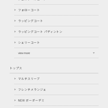
フォローコート
ラッピングコート
ラッピングコート パディントン
シェリーコート
view more
トップス
マルチスリーブ
フレンチメランジェ
NEW ボーダーデミ