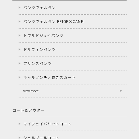
パンツヴェルラン
パンツヴェルラン BEIGE×CAMEL
トワルドジュイパンツ
ドルフィンパンツ
プリンスパンツ
ギャルソンチノ巻きスカート
view more
コート＆アウター
マイフェイバリットコート
シェルブールコート