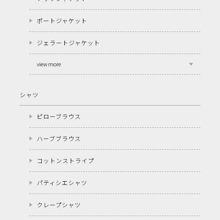
ポートジャケット
ジェラートジャケット
view more
シャツ
ピローブラウス
ハーブブラウス
コットンストライプ
パティシエシャツ
クレープシャツ