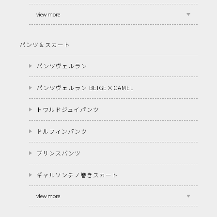
view more
パンツ＆スカート
パンツヴェルラン
パンツヴェルラン BEIGE×CAMEL
トワルドジュイパンツ
ドルフィンパンツ
プリンスパンツ
ギャルソンチノ巻きスカート
view more