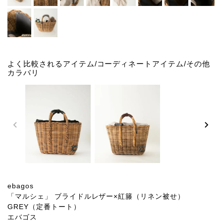
よく比較されるアイテム/コーディネートアイテム/その他
カラバリ
ebagos
「マルシェ」 ブライドルレザー×紅籐（リネン被せ）
GREY（定番トート）
エバゴス