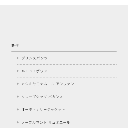
新作
プリンスパンツ
ル・ド・ポワン
カシミヤモナムール アンファン
クレープシャツ バカンス
オーディナリージャケット
ノーブルマント リュミエール