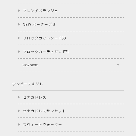
フレンチメランジェ
NEW ボーダーデミ
フロックカットソー F53
フロックカーディガン F71
view more
ワンピース＆ジレ
セナカドレス
セナカドレスサンセット
スウィートウォーター