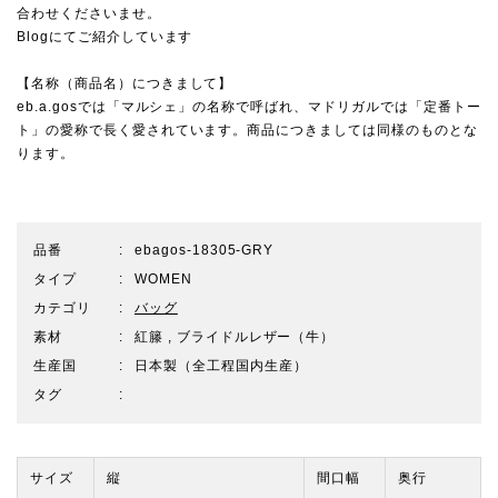
合わせくださいませ。
Blogにてご紹介しています
【名称（商品名）につきまして】
eb.a.gosでは「マルシェ」の名称で呼ばれ、マドリガルでは「定番トー
ト」の愛称で長く愛されています。商品につきましては同様のものとな
ります。
品番
ebagos-18305-GRY
タイプ
WOMEN
カテゴリ
バッグ
素材
紅籐 , ブライドルレザー（牛）
生産国
日本製（全工程国内生産）
タグ
サイズ
縦
間口幅
奥行