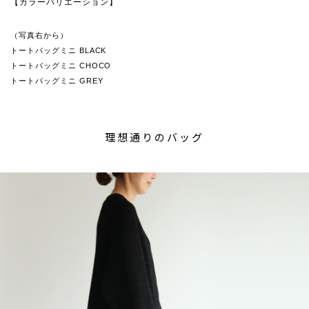
【カラーバリエーション】
（写真右から）
トートバッグミニ BLACK
トートバッグミニ CHOCO
トートバッグミニ GREY
理想通りのバッグ