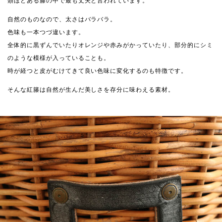
類ほどある籐の中で最も丈夫と言われています。
自然のものなので、太さはバラバラ。
色味も一本つづ違います。
全体的に黒ずんでいたりオレンジや赤みがかっていたり、部分的にシミ
のような模様が入っていることも。
時が経つと皮がむけてきて良い色味に変化するのも特徴です。
そんな紅籐は自然が生んだ美しさを存分に味わえる素材。