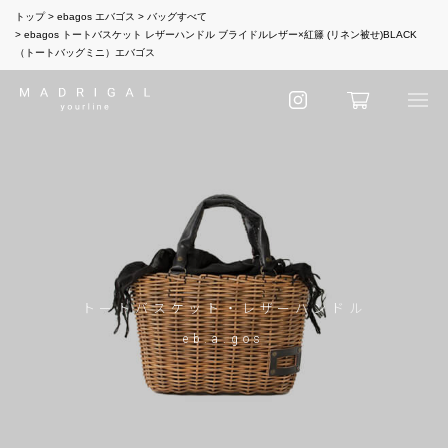
トップ
ebagos エバゴス
バッグすべて
ebagos トートバスケット レザーハンドル ブライドルレザー×紅籐 (リネン被せ)BLACK
（トートバッグミニ）エバゴス
トートバスケット・レザーハンドル
eb.a.gos