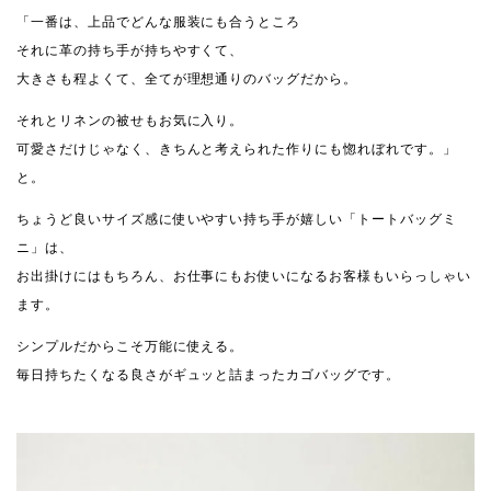
「一番は、上品でどんな服装にも合うところ
それに革の持ち手が持ちやすくて、
大きさも程よくて、全てが理想通りのバッグだから。
それとリネンの被せもお気に入り。
可愛さだけじゃなく、きちんと考えられた作りにも惚れぼれです。」
と。
ちょうど良いサイズ感に使いやすい持ち手が嬉しい「トートバッグミ
ニ」は、
お出掛けにはもちろん、お仕事にもお使いになるお客様もいらっしゃい
ます。
シンプルだからこそ万能に使える。
毎日持ちたくなる良さがギュッと詰まったカゴバッグです。