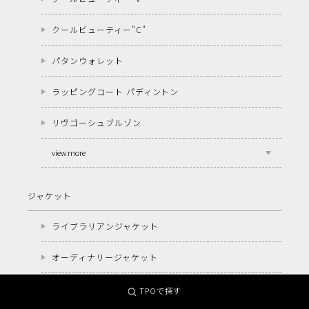
クールビューティー"C"
パタンウォレット
ラッピングコート パディントン
リヴゴーシュブルゾン
view more
ジャケット
ライブラリアンジャケット
オーディナリージャケット
ナッツジャケット
TPOで探す