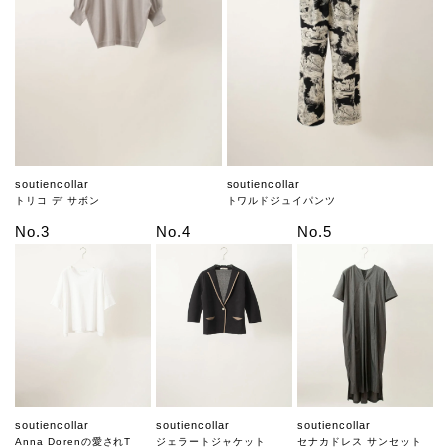
soutiencollar
soutiencollar
トリコ デ サボン
トワルドジュイパンツ
No.3
No.4
No.5
soutiencollar
soutiencollar
soutiencollar
Anna Dorenの愛されT
ジェラートジャケット
セナカドレス サンセット