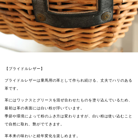
【ブライドルレザー】
ブライドルレザーは乗馬用の革として作られ続ける、丈夫でハリのある
革です。
革にはワックスとグリースを混ぜ合わせたものを塗り込んでいるため、
最初は革の表面には白い粉が浮いています。
季節や環境によって粉のふき方は変わりますが、白い粉は使い込むこと
で自然に取れ、艶がでてきます。
革本来の味わいと経年変化を楽しめます。