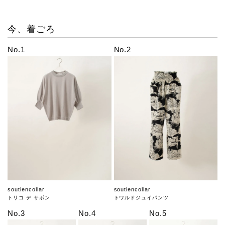
今、着ごろ
No.1
No.2
soutiencollar
soutiencollar
トリコ デ サボン
トワルドジュイパンツ
No.3
No.4
No.5