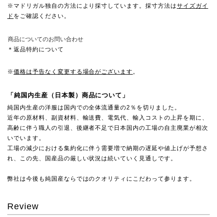
※マドリガル独自の方法により採寸しています。採寸方法は
サイズガイ
ド
をご確認ください。
商品についてのお問い合わせ
＊返品特約について
※
価格は予告なく変更する場合がございます
。
「純国内生産（日本製）商品について」
純国内生産の洋服は国内での全体流通量の2％を切りました。
近年の原材料、副資材料、輸送費、電気代、輸入コストの上昇を期に、
高齢に伴う職人の引退、後継者不足で日本国内の工場の自主廃業が相次
いでいます。
工場の減少における集約化に伴う需要増で納期の遅延や値上げが予想さ
れ、この先、国産品の厳しい状況は続いていく見通しです。
弊社は今後も純国産ならではのクオリティにこだわって参ります。
Review