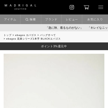
アイテム
検索
ブランド
レビュー
お気に入り
「急に秋、着るものがない」
「キレイなニット」
トップ
ebagos エバゴス
バッグすべて
ebagos 花束シリーズ1本手 BLACKエバゴス
ポイント3%還元中