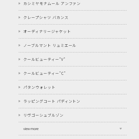
カシミヤモナムール アンファン
クレープシャツ バカンス
オーディナリージャケット
ノーブルマント リュミエール
クールビューティー"V"
クールビューティー"C"
パタンウォレット
ラッピングコート パディントン
リヴゴーシュブルゾン
view more