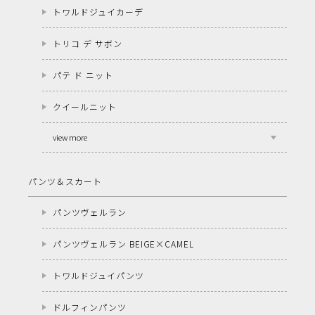
トワルドジュイカーデ
トリコ デ サボン
パテ ド ニット
クイールニット
view more
パンツ＆スカート
パンツヴェルラン
パンツヴェルラン BEIGE×CAMEL
トワルドジュイパンツ
ドルフィンパンツ