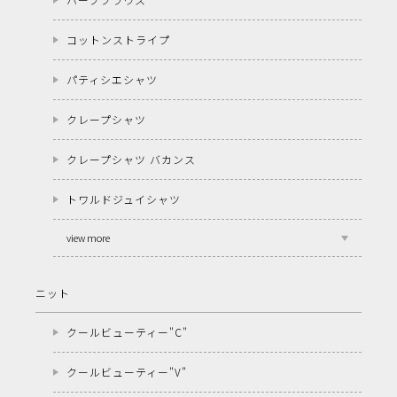
コットンストライプ
パティシエシャツ
クレープシャツ
クレープシャツ バカンス
トワルドジュイシャツ
view more
ニット
クールビューティー"C"
クールビューティー"V"