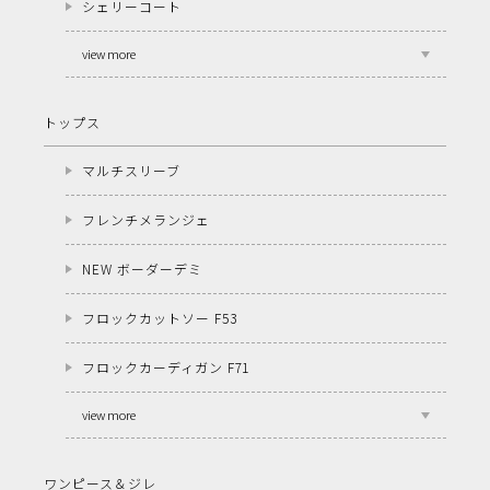
シェリーコート
view more
トップス
マルチスリーブ
フレンチメランジェ
NEW ボーダーデミ
フロックカットソー F53
フロックカーディガン F71
view more
ワンピース＆ジレ