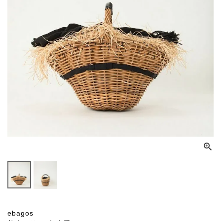
ebagos