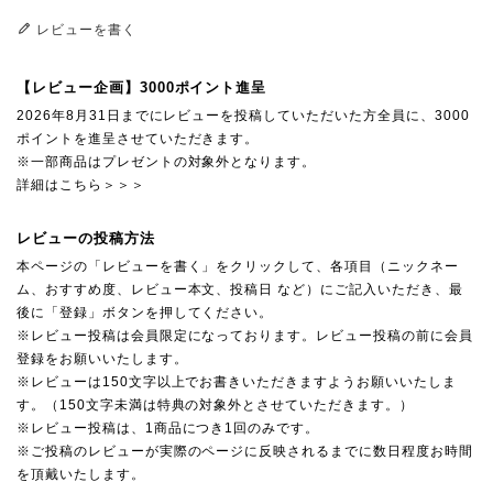
レビューを書く
【レビュー企画】3000ポイント進呈
2026年8月31日までにレビューを投稿していただいた方全員に、3000
ポイントを進呈させていただきます。
※一部商品はプレゼントの対象外となります。
詳細はこちら＞＞＞
レビューの投稿方法
本ページの「レビューを書く」をクリックして、各項目（ニックネー
ム、おすすめ度、レビュー本文、投稿日 など）にご記入いただき、最
後に「登録」ボタンを押してください。
※レビュー投稿は会員限定になっております。レビュー投稿の前に会員
登録をお願いいたします。
※レビューは150文字以上でお書きいただきますようお願いいたしま
す。（150文字未満は特典の対象外とさせていただきます。）
※レビュー投稿は、1商品につき1回のみです。
※ご投稿のレビューが実際のページに反映されるまでに数日程度お時間
を頂戴いたします。