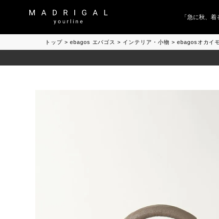
「急に秋、着るも
トップ
ebagos エバゴス
インテリア・小物
ebagosオカ