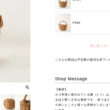
PINK
申し訳ござい
こちらの商品は予定数の販売を終了い
Shop Message
【素材】
カゴ本体に使われている籐（とう）は
るほど硬く丈夫な素材です。 使うほ
ろ赤いところと様々な表情がございま
います。