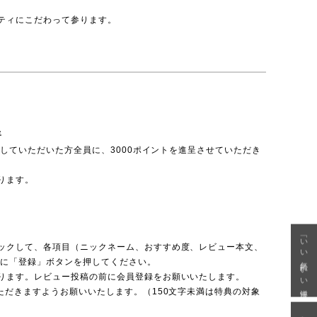
ティにこだわって参ります。
呈
投稿していただいた方全員に、3000ポイントを進呈させていただき
ります。
「いい年齢 いい洋服」
ックして、各項目（ニックネーム、おすすめ度、レビュー本文、
後に「登録」ボタンを押してください。
ります。レビュー投稿の前に会員登録をお願いいたします。
ただきますようお願いいたします。（150文字未満は特典の対象