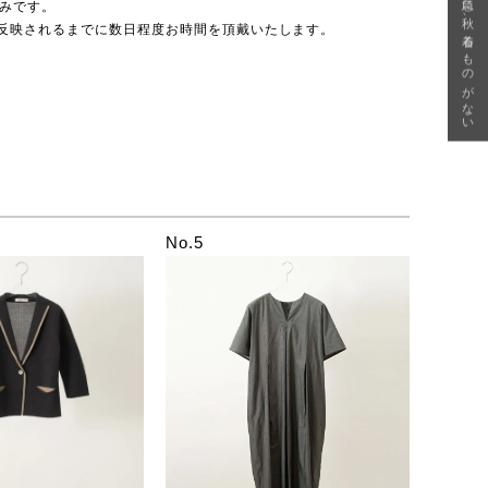
急に秋、着るものがない
のみです。
反映されるまでに数日程度お時間を頂戴いたします。
No.5