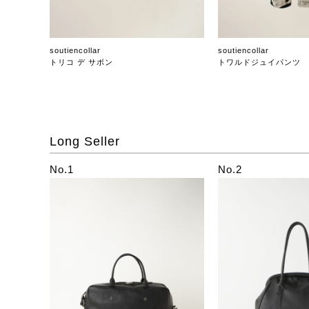
soutiencollar
soutiencollar
トリコ デ サボン
トワルドジュイパンツ
Long Seller
No.1
No.2