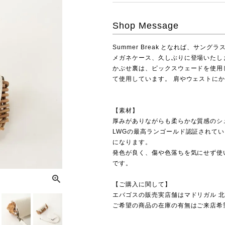
Shop Message
Summer Break となれば、サング
メガネケース、久しぶりに登場いたし
かぶせ裏は、ピックスウェードを使用
て使用しています。 肩やウェストに
【素材】
厚みがありながらも柔らかな質感のシ
LWGの最高ランゴールド認証されて
になります。
発色が良く、傷や色落ちを気にせず使
です。
【ご購入に関して】
エバゴスの販売実店舗は
マドリガル 
ご希望の商品の在庫の有無はご来店希