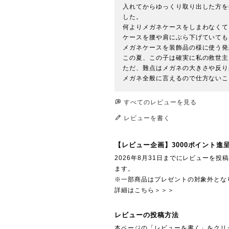
入れてからゆっくり取り出した方を
した。

何よりメガネケースをしまわなくて
ケースを腰や肩にぶら下げていても、
メガネケースを装飾品の様に使う発
この夏、この子は確実に私の救世主に
ただ、難点はメガネの大きさや反り
メガネ全般に言えるので仕方ないこ
すべてのレビューを見る
レビューを書く
【レビュー企画】3000ポイント進
2026年8月31日までにレビューを
ます。
※一部商品はプレゼントの対象外とな
詳細はこちら＞＞＞
レビューの投稿方法
本ページの「レビューを書く」をクリ