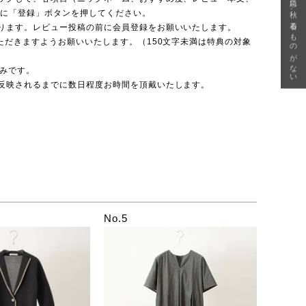
急に秋、着るものがない
後に「登録」ボタンを押してください。
ります。レビュー投稿の前に会員登録をお願いいたします。
ただきますようお願いいたします。（150文字未満は特典の対象
のみです。
反映されるまでに数日程度お時間を頂戴いたします。
No.5