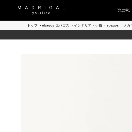
「急に秋、着る
トップ
ebagos エバゴス
インテリア・小物
ebagos 「