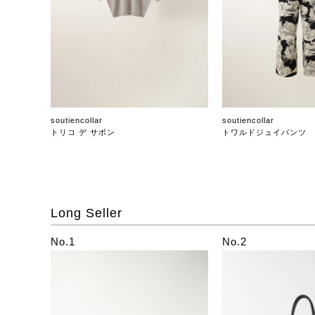
soutiencollar
soutiencollar
トリコ デ サボン
トワルドジュイパンツ
Long Seller
No.1
No.2