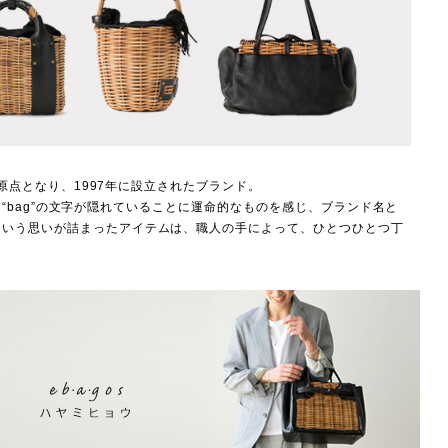
が原点となり、1997年に設立されたブランド。
中に“bag”の文字が隠れていることに運命的なものを感じ、ブランド名と
という思いが詰まったアイテムは、職人の手によって、ひとつひとつ丁