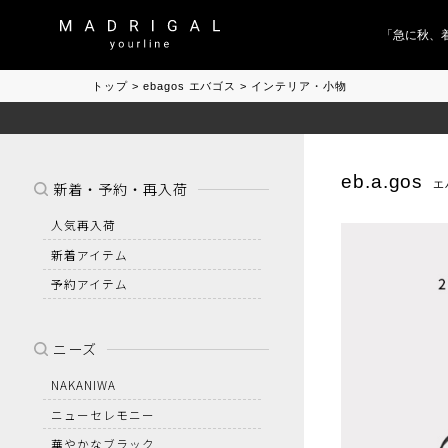
「急に秋、着る
トップ
ebagos エバゴス
インテリア・小物
eb.a.gos
エ
新着・予約・再入荷
人気再入荷
新着アイテム
予約アイテム
ニーズ
NAKANIWA
ニューセレモニー
華やかなブラック