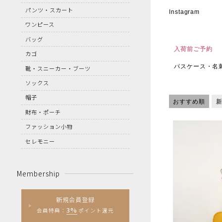
パンツ・スカート
Instagram
ワンピース
バッグ
入荷前ご予約
カゴ
パスケース・名
靴・スニーカー・ブーツ
ソックス
帽子
おすすめ順
財布・ポーチ
ファッション小物
セレモニー
Membership
新規会員登録
3%
会員特典：
ポイント還元