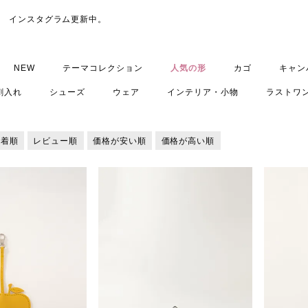
インスタグラム
更新中。
NEW
テーマコレクション
人気の形
カゴ
キャン
刺入れ
シューズ
ウェア
インテリア・小物
ラストワ
新着順
レビュー順
価格が安い順
価格が高い順