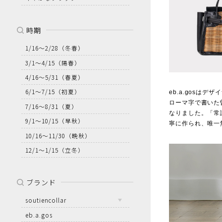
時期
1/16～2/28
（冬春）
3/1～4/15
（陽春）
4/16～5/31
（春夏）
6/1～7/15
（初夏）
eb.a.gosは
ローマ字で書いた曽
7/16～8/31
（夏）
なりました。「常
9/1～10/15
（早秋）
寧に作られ、唯一
10/16～11/30
（晩秋）
12/1～1/15
（立冬）
ブランド
soutiencollar
eb.a.gos