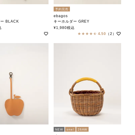
予約完売
ebagos
 BLACK
キーホルダー GREY
エバゴス
込
¥
1,980
税込
4.50
（2）
NEW
one!
26AW