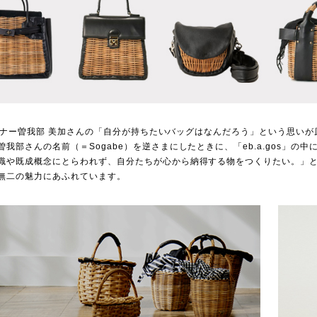
デザイナー曽我部 美加さんの「自分が持ちたいバッグはなんだろう」という思い
我部さんの名前（＝Sogabe）を逆さまにしたときに、「eb.a.gos」の
識や既成概念にとらわれず、自分たちが心から納得する物をつくりたい。」
無二の魅力にあふれています。