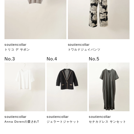
soutiencollar
soutiencollar
トリコ デ サボン
トワルドジュイパンツ
No.3
No.4
No.5
soutiencollar
soutiencollar
soutiencollar
Anna Dorenの愛されT
ジェラートジャケット
セナカドレス サンセット