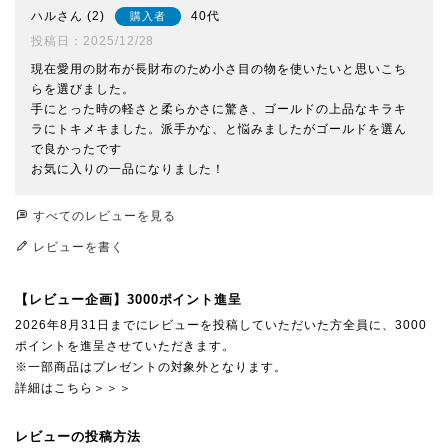
ハル
2
40代
購入者
投稿日
2025/12/28
現在愛用の財布が長財布のため小さ目の物を使いたいと思いこち
らを選びました。

手にとった時の軽さと柔らかさに驚き、ゴールドの上品なキラキ
ラにトキメキました。派手かな、と悩みましたがゴールドを選ん
で良かったです

お気に入りの一品になりました！
すべてのレビューを見る
レビューを書く
【レビュー企画】3000ポイント進呈
2026年8月31日までにレビューを投稿していただいた方全員に、3000
ポイントを進呈させていただきます。
※一部商品はプレゼントの対象外となります。
詳細はこちら＞＞＞
レビューの投稿方法