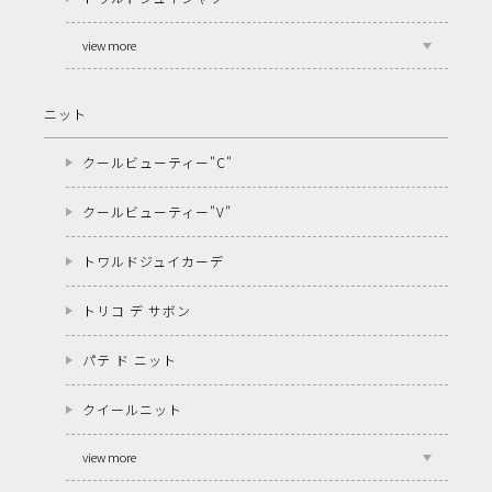
view more
ニット
クールビューティー"C"
クールビューティー"V"
トワルドジュイカーデ
トリコ デ サボン
パテ ド ニット
クイールニット
view more