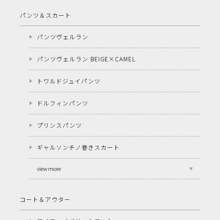
パンツ＆スカート
パンツヴェルラン
パンツヴェルラン BEIGE×CAMEL
トワルドジュイパンツ
ドルフィンパンツ
プリンスパンツ
ギャルソンチノ巻きスカート
view more
コート＆アウター