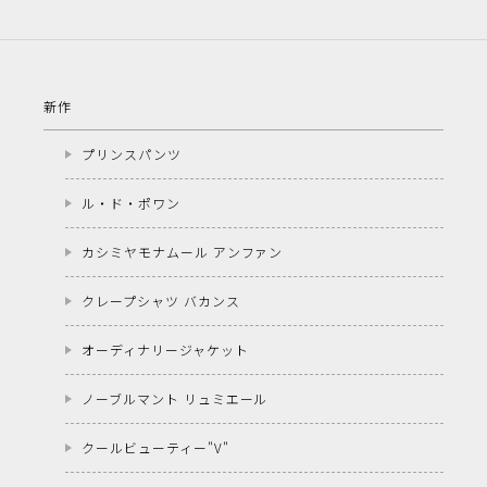
新作
プリンスパンツ
ル・ド・ポワン
カシミヤモナムール アンファン
クレープシャツ バカンス
オーディナリージャケット
ノーブルマント リュミエール
クールビューティー"V"