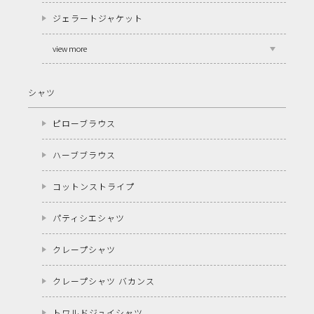
ジェラートジャケット
view more
シャツ
ピローブラウス
ハーブブラウス
コットンストライプ
パティシエシャツ
クレープシャツ
クレープシャツ バカンス
トワルドジュイシャツ