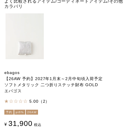
よく比較されるアイテム/コーディネートアイテム/その他
カラバリ
ebagos
【26AW 予約】2027年1月末～2月中旬頃入荷予定
ソフトメタリック 二つ折りステッチ財布 GOLD
エバゴス
5.00（2）
予約
pt6%
26AW
31,900
¥
税込