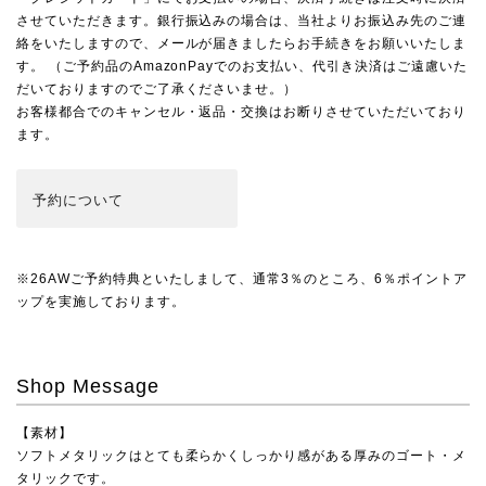
させていただきます。銀行振込みの場合は、当社よりお振込み先のご連
絡をいたしますので、メールが届きましたらお手続きをお願いいたしま
す。 （ご予約品のAmazonPayでのお支払い、代引き決済はご遠慮いた
だいておりますのでご了承くださいませ。）
お客様都合でのキャンセル・返品・交換はお断りさせていただいており
ます。
予約
について
※26AWご予約特典といたしまして、通常3％のところ、6％ポイントア
ップを実施しております。
Shop Message
【素材】
ソフトメタリックはとても柔らかくしっかり感がある厚みのゴート・メ
タリックです。