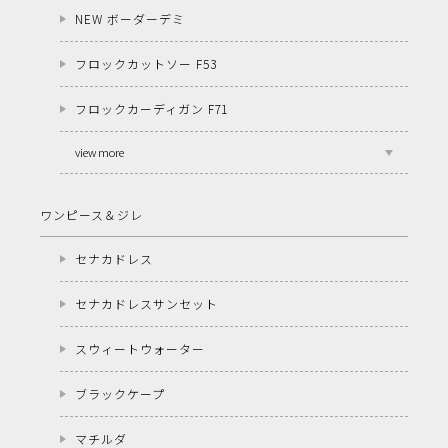
NEW ボーダーデミ
フロックカットソー F53
フロックカーディガン F71
view more
ワンピース＆ジレ
セナカドレス
セナカドレスサンセット
スウィートウォーター
ブラックケープ
マチルダ