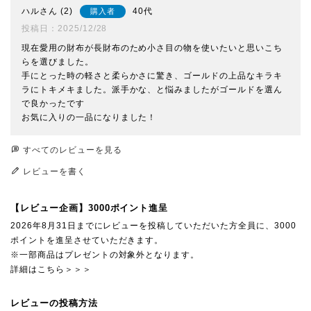
ハル
2
40代
購入者
投稿日
2025/12/28
現在愛用の財布が長財布のため小さ目の物を使いたいと思いこち
らを選びました。

手にとった時の軽さと柔らかさに驚き、ゴールドの上品なキラキ
ラにトキメキました。派手かな、と悩みましたがゴールドを選ん
で良かったです

お気に入りの一品になりました！
すべてのレビューを見る
レビューを書く
【レビュー企画】3000ポイント進呈
2026年8月31日までにレビューを投稿していただいた方全員に、3000
ポイントを進呈させていただきます。
※一部商品はプレゼントの対象外となります。
詳細はこちら＞＞＞
レビューの投稿方法