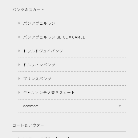
パンツ＆スカート
パンツヴェルラン
パンツヴェルラン BEIGE×CAMEL
トワルドジュイパンツ
ドルフィンパンツ
プリンスパンツ
ギャルソンチノ巻きスカート
view more
コート＆アウター