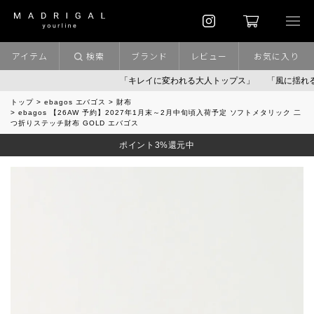
アイテム
検索
ブランド
レビュー
お気に入り
「キレイに変われる大人トップス」
「風に揺れるパンツ」
トップ
ebagos エバゴス
財布
ebagos 【26AW 予約】2027年1月末～2月中旬頃入荷予定 ソフトメタリック 二
つ折りステッチ財布 GOLD エバゴス
ポイント3%還元中