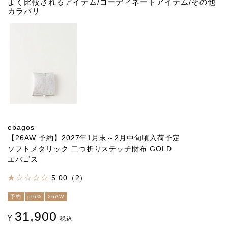
よく比較されるアイテム/コーディネートアイテム/その他
カラバリ
ebagos
【26AW 予約】2027年1月末～2月中旬頃入荷予定
ソフトメタリック 二つ折りステッチ財布 GOLD
エバゴス
5.00（2）
予約
pt6%
26AW
31,900
¥
税込