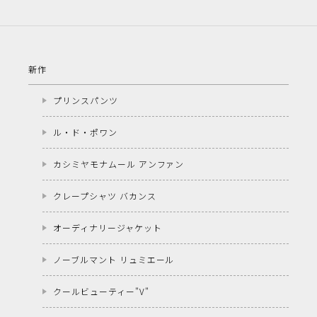
新作
プリンスパンツ
ル・ド・ポワン
カシミヤモナムール アンファン
クレープシャツ バカンス
オーディナリージャケット
ノーブルマント リュミエール
クールビューティー"V"