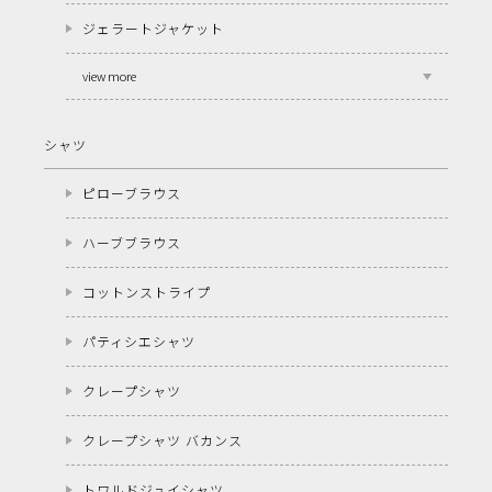
ジェラートジャケット
view more
シャツ
ピローブラウス
ハーブブラウス
コットンストライプ
パティシエシャツ
クレープシャツ
クレープシャツ バカンス
トワルドジュイシャツ