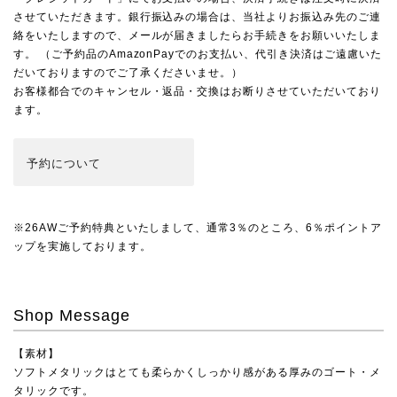
させていただきます。銀行振込みの場合は、当社よりお振込み先のご連
絡をいたしますので、メールが届きましたらお手続きをお願いいたしま
す。 （ご予約品のAmazonPayでのお支払い、代引き決済はご遠慮いた
だいておりますのでご了承くださいませ。）
お客様都合でのキャンセル・返品・交換はお断りさせていただいており
ます。
予約
について
※26AWご予約特典といたしまして、通常3％のところ、6％ポイントア
ップを実施しております。
Shop Message
【素材】
ソフトメタリックはとても柔らかくしっかり感がある厚みのゴート・メ
タリックです。