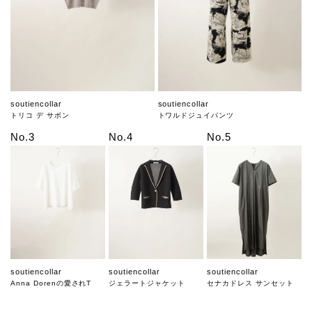
soutiencollar
soutiencollar
トリコ デ サボン
トワルドジュイパンツ
No.3
No.4
No.5
soutiencollar
soutiencollar
soutiencollar
Anna Dorenの愛されT
ジェラートジャケット
セナカドレス サンセット