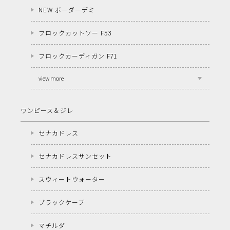
NEW ボーダーデミ
フロックカットソー F53
フロックカーディガン F71
view more
ワンピース＆ジレ
セナカドレス
セナカドレスサンセット
スウィートウォーター
ブラックケープ
マチルダ