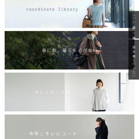
「いい年齢 いい洋服」
急に秋、着るものがない