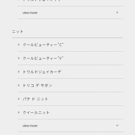
view more
ニット
クールビューティー"C"
クールビューティー"V"
トワルドジュイカーデ
トリコ デ サボン
パテ ド ニット
クイールニット
view more