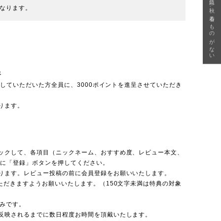
急に秋、着るものがない
なります。
呈
投稿していただいた方全員に、3000ポイントを進呈させていただき
ります。
ックして、各項目（ニックネーム、おすすめ度、レビュー本文、
後に「登録」ボタンを押してください。
ります。レビュー投稿の前に会員登録をお願いいたします。
ただきますようお願いいたします。（150文字未満は特典の対象
のみです。
反映されるまでに数日程度お時間を頂戴いたします。