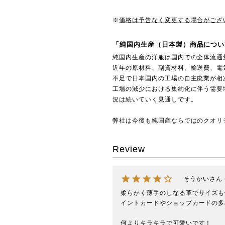
※
価格は予告なく変更する場合がござ
「純国内生産（日本製）商品につい
純国内生産の洋服は国内での全体流通
近年の原材料、副資材料、輸送費、電
不足で日本国内の工場の自主廃業が相
工場の減少における集約化に伴う需要
況は続いていく見通しです。
弊社は今後も純国産ならではのクオリ
Review
そうかい
柔らかく薄手のしなる革でサイズも
イントカードやショップカードの多
何よりキラキラで可愛いです！
