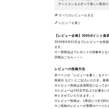
テンションも上がって楽しい気分に
すべてのレビューを見る
レビューを書く
【レビュー企画】3000ポイント進
2026年8月31日までにレビューを
ます。
※一部商品はプレゼントの対象外とな
詳細はこちら＞＞＞
レビューの投稿方法
本ページの「レビューを書く」をクリ
投稿日 など）にご記入いただき、最
※レビュー投稿は会員限定になってお
※レビューは150文字以上でお書きい
外とさせていただきます。）
※レビュー投稿は、1商品につき1回
※ご投稿のレビューが実際のページに