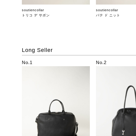
soutiencollar
soutiencollar
トリコ デ サボン
パテ ド ニット
Long Seller
No.1
No.2