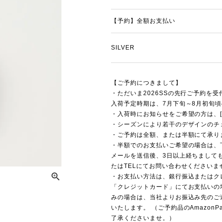
【予約】全額お支払い
SILVER
【ご予約につきまして】
・ただいま2026SSの先行ご予約を
入荷予定時期は、7月下旬～8月初旬
・入荷時にお知らせをご希望の方は、[
・シーズンにより若干のデザインのチ
・ご予約は全額、または半額にて承り
・半額でのお支払いご希望の場合は、
メールを送信後、3日以上経ちまして
たはTELにてお問い合わせくださいま
・お支払い方法は、銀行振込またはク
「クレジットカード」にてお支払いの
みの場合は、当社よりお振込み先のご
いたします。 （ご予約品のAmazo
了承くださいませ。）