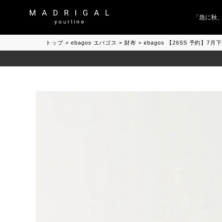
「急に秋、着
トップ
ebagos エバゴス
財布
ebagos 【26SS 予約