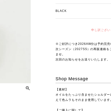
BLACK
申し訳ござい
※ご好評につき2026AW分は予約完
次シーズン（2027SS）の再販連絡
ませ。
次回のお知らせをお送りいたします。
Shop Message
【素材】
オイルをたっぷり含ませたショルダー
えて色ムラもそのまま使用しています
【ご購入に関して】