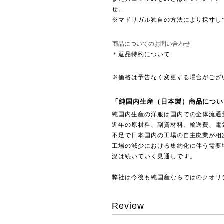
せ。
※マドリガル独自の方法により採寸し
商品についてのお問い合わせ
＊返品特約について
※
価格は予告なく変更する場合がござ
「純国内生産（日本製）商品につい
純国内生産の洋服は国内での全体流通
近年の原材料、副資材料、輸送費、電
不足で日本国内の工場の自主廃業が相
工場の減少における集約化に伴う需要
況は続いていく見通しです。
弊社は今後も純国産ならではのクオリ
Review