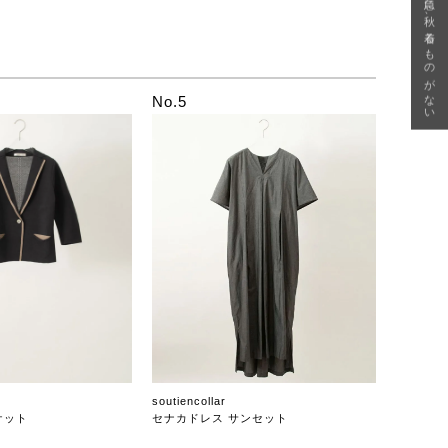
急に秋、着るものがない
No.5
soutiencollar
ケット
セナカドレス サンセット