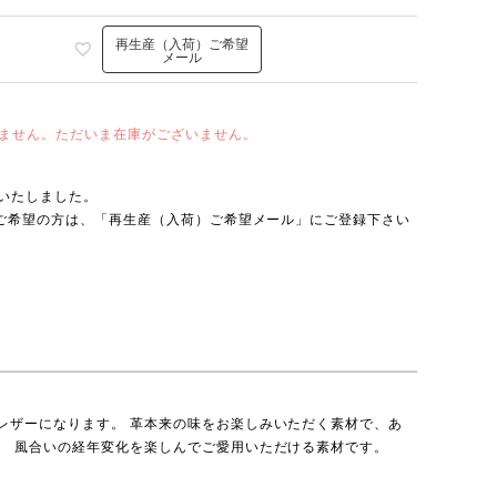
再生産（入荷）ご希望
メール
ません。ただいま在庫がございません。
売いたしました。
をご希望の方は、「再生産（入荷）ご希望メール」にご登録下さい
レザーになります。 革本来の味をお楽しみいただく素材で、あ
。 風合いの経年変化を楽しんでご愛用いただける素材です。