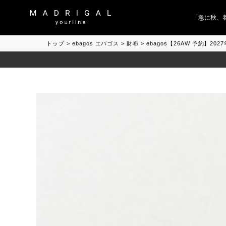
「急に秋、着る
トップ
ebagos エバゴス
財布
ebagos【26AW 予約】