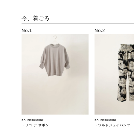
今、着ごろ
No.1
No.2
soutiencollar
soutiencollar
トリコ デ サボン
トワルドジュイパンツ