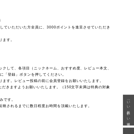
呈
投稿していただいた方全員に、3000ポイントを進呈させていただき
ります。
ックして、各項目（ニックネーム、おすすめ度、レビュー本文、
後に「登録」ボタンを押してください。
ります。レビュー投稿の前に会員登録をお願いいたします。
ただきますようお願いいたします。（150文字未満は特典の対象
のみです。
「いい年齢 いい洋服」
反映されるまでに数日程度お時間を頂戴いたします。