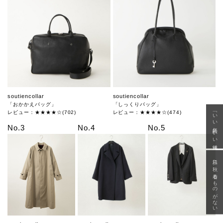
soutiencollar
soutiencollar
「おかかえバッグ」
「しっくりバッグ」
「いい年齢 いい洋服」
レビュー：★★★★☆(702)
レビュー：★★★★☆(474)
No.3
No.4
No.5
急に秋、着るものがない