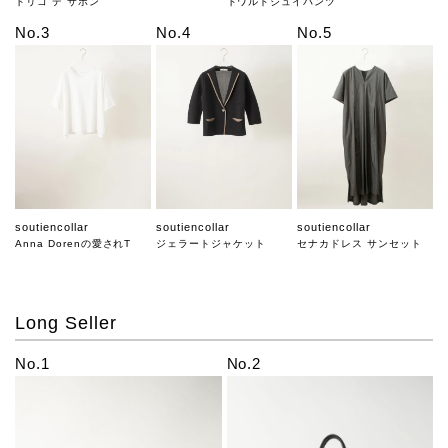
トリコ デ サボン
トワルドジュイパンツ
No.3
No.4
No.5
soutiencollar
soutiencollar
soutiencollar
Anna Dorenの愛されT
ジェラートジャケット
セナカドレス サンセット
Long Seller
No.1
No.2