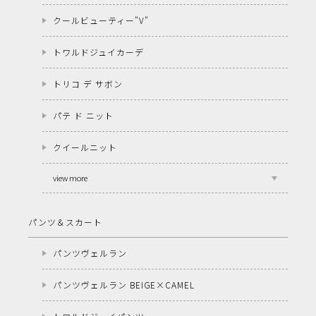
クールビューティー"V"
トワルドジュイカーデ
トリコ デ サボン
パテ ド ニット
クイールニット
view more
パンツ＆スカート
パンツヴェルラン
パンツヴェルラン BEIGE×CAMEL