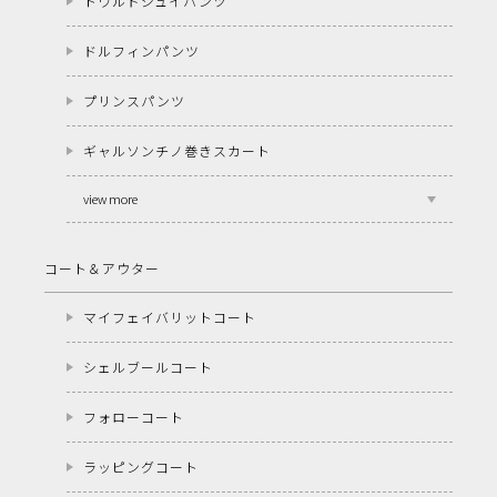
トワルドジュイパンツ
ドルフィンパンツ
プリンスパンツ
ギャルソンチノ巻きスカート
view more
コート＆アウター
マイフェイバリットコート
シェルブールコート
フォローコート
ラッピングコート