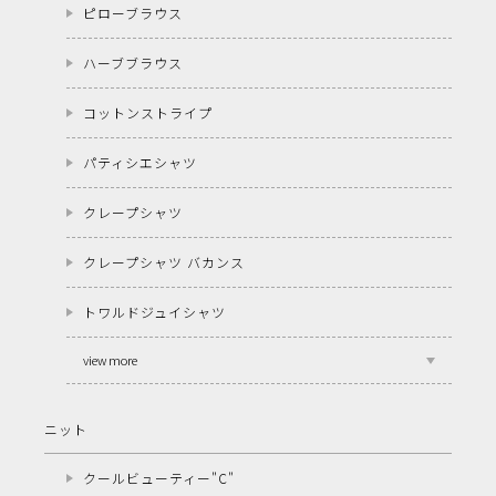
ピローブラウス
ハーブブラウス
コットンストライプ
パティシエシャツ
クレープシャツ
クレープシャツ バカンス
トワルドジュイシャツ
view more
ニット
クールビューティー"C"