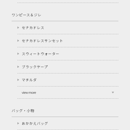
ワンピース＆ジレ
セナカドレス
セナカドレスサンセット
スウィートウォーター
ブラックケープ
マチルダ
view more
バッグ・小物
おかかえバッグ