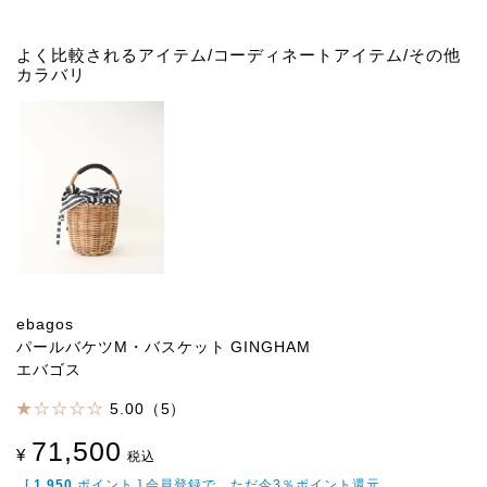
よく比較されるアイテム/コーディネートアイテム/その他
カラバリ
ebagos
パールバケツM・バスケット GINGHAM
エバゴス
5.00（5）
71,500
¥
税込
[
1,950
ポイント ] 会員登録で、ただ今3％ポイント還元