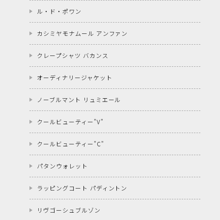
ル・ド・ポワン
カシミヤモナムール アンファン
クレープシャツ バカンス
オーディナリージャケット
ノーブルマント リュミエール
クールビューティー"V"
クールビューティー"C"
パタンウォレット
ラッピングコート パディントン
リヴゴーシュブルゾン