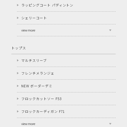
ラッピングコート パディントン
シェリーコート
view more
トップス
マルチスリーブ
フレンチメランジェ
NEW ボーダーデミ
フロックカットソー F53
フロックカーディガン F71
view more