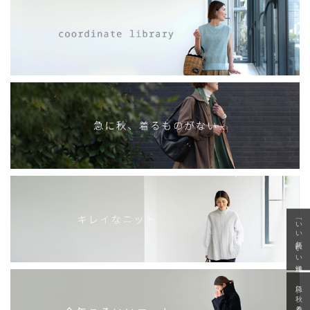
「いい年齢 いい洋服」