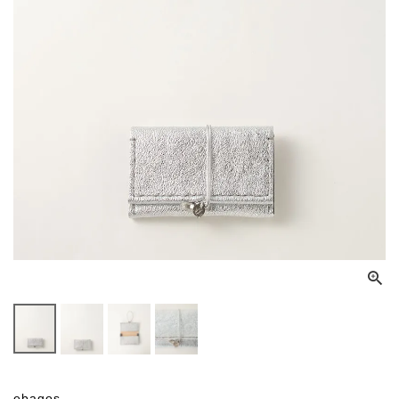
ebagos