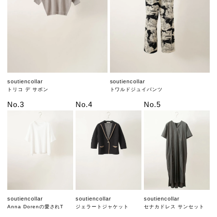
soutiencollar
soutiencollar
トリコ デ サボン
トワルドジュイパンツ
No.3
No.4
No.5
soutiencollar
soutiencollar
soutiencollar
Anna Dorenの愛されT
ジェラートジャケット
セナカドレス サンセット