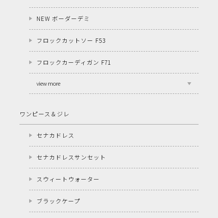
NEW ボーダーデミ
フロックカットソー F53
フロックカーディガン F71
view more
ワンピース＆ジレ
セナカドレス
セナカドレスサンセット
スウィートウォーター
ブラックケープ