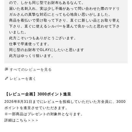
ので、しかも同じ型でお財布もあるなんて。

届いた名刺入れ、実は少し不備があって問い合わせた際のマドリ
ガルさんの真摯な対応にとっても心地良い思いがしました。

商品を着払いで受け取って下さり、直ぐに新しい品とお取り替え
下さり。直ぐに使えるシルバーを選んで良かったと思わせて下さ
いました。

此方こそいつもありがとうございます。

仕事で早速使ってます。

同じ型のお財布でGLAYにしたいと思います

此方はゆっくり狙います。
すべてのレビューを見る
レビューを書く
【レビュー企画】3000ポイント進呈
2026年8月31日までにレビューを投稿していただいた方全員に、3000
ポイントを進呈させていただきます。
※一部商品はプレゼントの対象外となります。
詳細はこちら＞＞＞