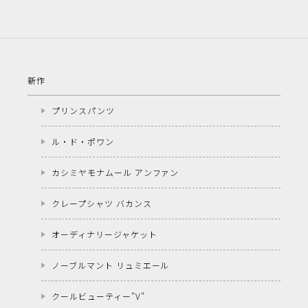
新作
プリンスパンツ
ル・ド・ポワン
カシミヤモナムール アンファン
クレープシャツ バカンス
オーディナリージャケット
ノーブルマント リュミエール
クールビューティー"V"