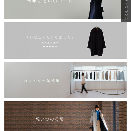
急に秋、着るものがない