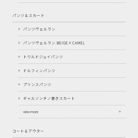
パンツ＆スカート
パンツヴェルラン
パンツヴェルラン BEIGE×CAMEL
トワルドジュイパンツ
ドルフィンパンツ
プリンスパンツ
ギャルソンチノ巻きスカート
view more
コート＆アウター