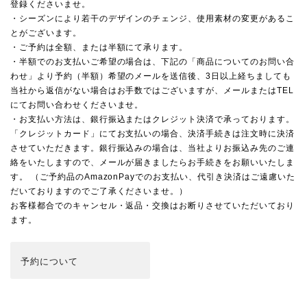
登録くださいませ。
・シーズンにより若干のデザインのチェンジ、使用素材の変更があるこ
とがございます。
・ご予約は全額、または半額にて承ります。
・半額でのお支払いご希望の場合は、下記の「商品についてのお問い合
わせ」より予約（半額）希望のメールを送信後、3日以上経ちましても
当社から返信がない場合はお手数ではございますが、メールまたはTEL
にてお問い合わせくださいませ。
・お支払い方法は、銀行振込またはクレジット決済で承っております。
「クレジットカード」にてお支払いの場合、決済手続きは注文時に決済
させていただきます。銀行振込みの場合は、当社よりお振込み先のご連
絡をいたしますので、メールが届きましたらお手続きをお願いいたしま
す。 （ご予約品のAmazonPayでのお支払い、代引き決済はご遠慮いた
だいておりますのでご了承くださいませ。）
お客様都合でのキャンセル・返品・交換はお断りさせていただいており
ます。
予約
について