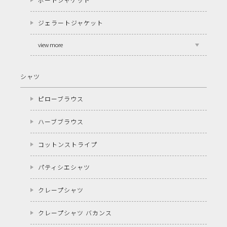
ジェラートジャケット
view more
シャツ
ピローブラウス
ハーブブラウス
コットンストライプ
パティシエシャツ
クレープシャツ
クレープシャツ バカンス