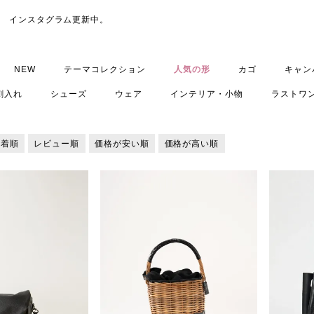
インスタグラム
更新中。
NEW
テーマコレクション
人気の形
カゴ
キャン
刺入れ
シューズ
ウェア
インテリア・小物
ラストワ
新着順
レビュー順
価格が安い順
価格が高い順