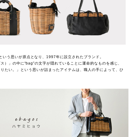
」という思いが原点となり、1997年に設立されたブランド。
バゴス）」の中に“bag”の文字が隠れていることに運命的なものを感じ、
くりたい。」という思いが詰まったアイテムは、職人の手によって、ひ