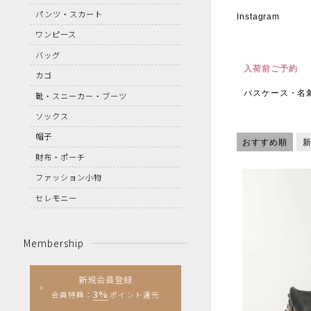
パンツ・スカート
Instagram
ワンピース
バッグ
入荷前ご予約
カゴ
パスケース・名
靴・スニーカー・ブーツ
ソックス
帽子
おすすめ順
財布・ポーチ
ファッション小物
セレモニー
Membership
新規会員登録
3%
会員特典：
ポイント還元