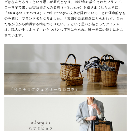
グはなんだろう」という思いが原点となり、1997年に設立されたブランド。
ローマ字で書いた曽我部さんの名前（＝Sogabe）を逆さまにしたときに、
「eb.a.gos（エバゴス）」の中に“bag”の文字が隠れていることに運命的なも
のを感じ、ブランド名となりました。「常識や既成概念にとらわれず、自分
たちが心から納得する物をつくりたい。」という思いが詰まったアイテム
は、職人の手によって、ひとつひとつ丁寧に作られ、唯一無二の魅力にあふ
れています。