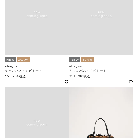
NEW
26AW
NEW
26AW
ebagos
ebagos
キャンバス・チビトート
キャンバス・チビトート
キャンバス×紅籐 CAMEL×BLACK
キャンバス×紅籐 BLACK×IVORY
¥
51,700
税込
¥
51,700
税込
エバゴス
エバゴス