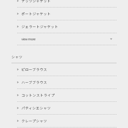
ナッツジャケット
ポートジャケット
ジェラートジャケット
view more
シャツ
ピローブラウス
ハーブブラウス
コットンストライプ
パティシエシャツ
クレープシャツ