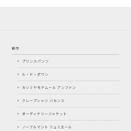
新作
プリンスパンツ
ル・ド・ポワン
カシミヤモナムール アンファン
クレープシャツ バカンス
オーディナリージャケット
ノーブルマント リュミエール