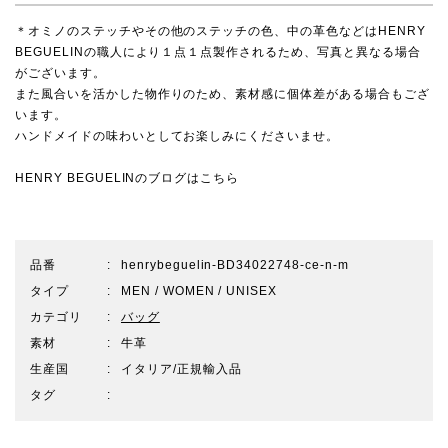
＊オミノのステッチやその他のステッチの色、中の革色などはHENRY
BEGUELINの職人により１点１点製作されるため、写真と異なる場合
がございます。
また風合いを活かした物作りのため、素材感に個体差がある場合もござ
います。
ハンドメイドの味わいとしてお楽しみにくださいませ。
HENRY BEGUELINのブログはこちら
品番
henrybeguelin-BD34022748-ce-n-m
タイプ
MEN / WOMEN / UNISEX
カテゴリ
バッグ
素材
牛革
生産国
イタリア/正規輸入品
タグ