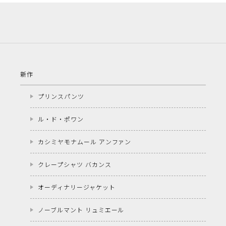
新作
プリンスパンツ
ル・ド・ポワン
カシミヤモナムール アンファン
クレープシャツ バカンス
オーディナリージャケット
ノーブルマント リュミエール