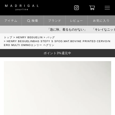
アイテム
検索
ブランド
レビュー
お気に入り
「急に秋、着るものがない」
「キレイなニット」
ポ
トップ
HENRY BEGUELIN
バッグ
HENRY BEGUELINBAG STEFY S SFOD.MAT.BOVINE PRINTED CERVO/N
ERO MULTI OMINOエンリー ベグリン
ポイント3%還元中