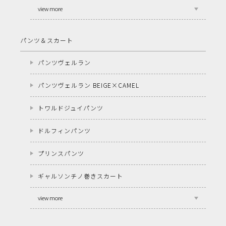
view more
パンツ＆スカート
パンツヴェルラン
パンツヴェルラン BEIGE×CAMEL
トワルドジュイパンツ
ドルフィンパンツ
プリンスパンツ
ギャルソンチノ巻きスカート
view more