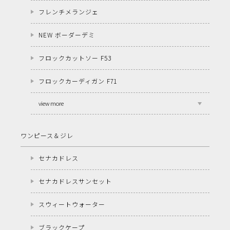
フレンチメランジェ
NEW ボーダーデミ
フロックカットソー F53
フロックカーディガン F71
view more
ワンピース＆ジレ
セナカドレス
セナカドレスサンセット
スウィートウォーター
ブラックケープ