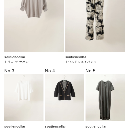
soutiencollar
soutiencollar
トリコ デ サボン
トワルドジュイパンツ
No.3
No.4
No.5
soutiencollar
soutiencollar
soutiencollar