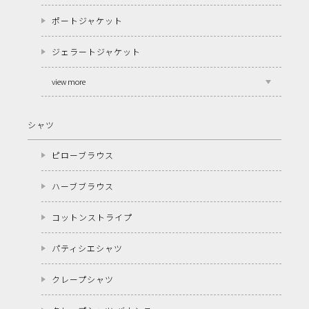
ポートジャケット
ジェラートジャケット
view more
シャツ
ピローブラウス
ハーブブラウス
コットンストライプ
パティシエシャツ
クレープシャツ