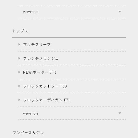
view more
トップス
マルチスリーブ
フレンチメランジェ
NEW ボーダーデミ
フロックカットソー F53
フロックカーディガン F71
view more
ワンピース＆ジレ