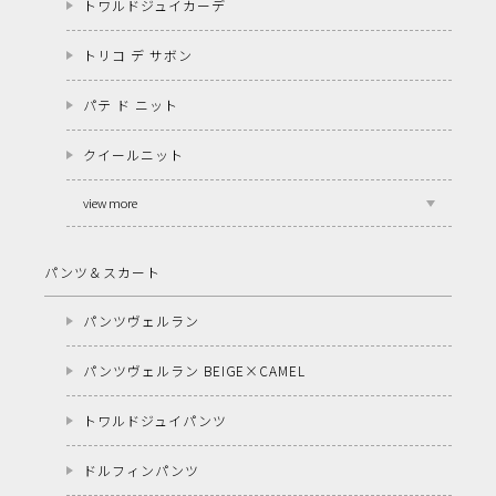
トワルドジュイカーデ
トリコ デ サボン
パテ ド ニット
クイールニット
view more
パンツ＆スカート
パンツヴェルラン
パンツヴェルラン BEIGE×CAMEL
トワルドジュイパンツ
ドルフィンパンツ