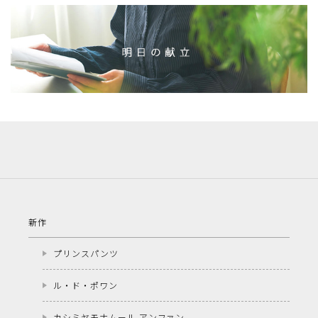
新作
プリンスパンツ
ル・ド・ポワン
カシミヤモナムール アンファン