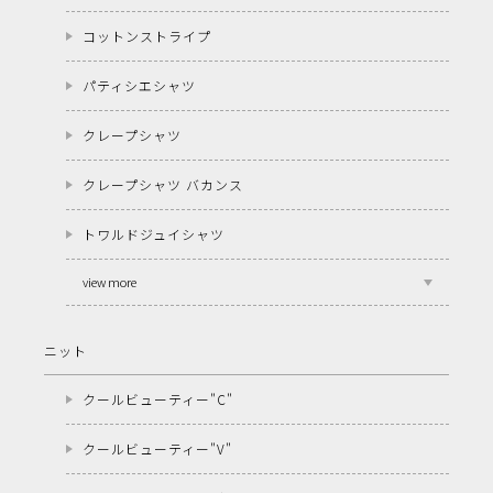
コットンストライプ
パティシエシャツ
クレープシャツ
クレープシャツ バカンス
トワルドジュイシャツ
view more
ニット
クールビューティー"C"
クールビューティー"V"