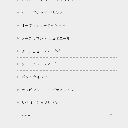
クレープシャツ バカンス
オーディナリージャケット
ノーブルマント リュミエール
クールビューティー"V"
クールビューティー"C"
パタンウォレット
ラッピングコート パディントン
リヴゴーシュブルゾン
view more