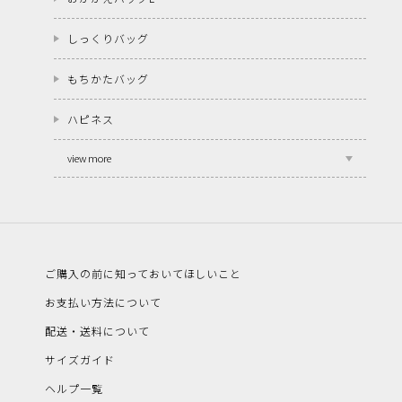
しっくりバッグ
もちかたバッグ
ハピネス
view more
ご購入の前に知っておいてほしいこと
お支払い方法について
配送・送料について
サイズガイド
ヘルプ一覧