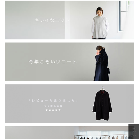
「いい年齢 いい洋服」