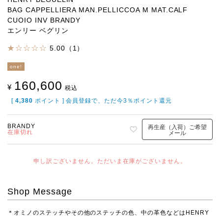
BAG CAPPELLIERA MAN.PELLICCOA M MAT.CALF
CUOIO INV BRANDY
エンリー ベグリン
5.00（1）
one!
160,600
¥
税込
[
4,380
ポイント ] 会員登録で、ただ今3％ポイント還元
BRANDY
再生産（入荷）ご希望
在庫切れ
メール
申し訳ございません。ただいま在庫がございません。
Shop Message
＊オミノのステッチやその他のステッチの色、中の革色などはHENRY