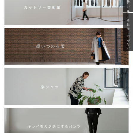
急に秋、着るものがない