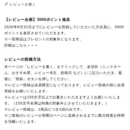
レビューを書く
【レビュー企画】3000ポイント進呈
2026年8月31日までにレビューを投稿していただいた方全員に、3000
ポイントを進呈させていただきます。
※一部商品はプレゼントの対象外となります。
詳細はこちら＞＞＞
レビューの投稿方法
本ページの「レビューを書く」をクリックして、各項目（ニックネー
ム、おすすめ度、レビュー本文、投稿日 など）にご記入いただき、最
後に「登録」ボタンを押してください。
※レビュー投稿は会員限定になっております。レビュー投稿の前に会員
登録をお願いいたします。
※レビューは150文字以上でお書きいただきますようお願いいたしま
す。（150文字未満は特典の対象外とさせていただきます。）
※レビュー投稿は、1商品につき1回のみです。
※ご投稿のレビューが実際のページに反映されるまでに数日程度お時間
を頂戴いたします。