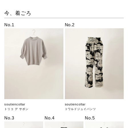
今、着ごろ
No.1
No.2
soutiencollar
soutiencollar
トリコ デ サボン
トワルドジュイパンツ
No.3
No.4
No.5