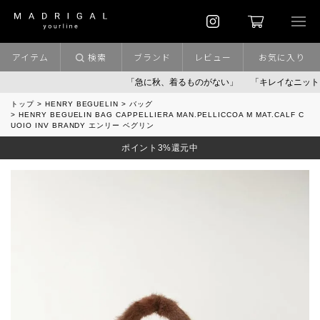
アイテム
検索
ブランド
レビュー
お気に入り
「急に秋、着るものがない」
「キレイなニット」
ポ
トップ
HENRY BEGUELIN
バッグ
HENRY BEGUELIN BAG CAPPELLIERA MAN.PELLICCOA M MAT.CALF C
UOIO INV BRANDY エンリー ベグリン
ポイント3%還元中