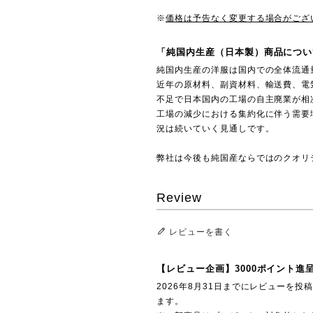
※
価格は予告なく変更する場合がござ
「純国内生産（日本製）商品につい
純国内生産の洋服は国内での全体流通
近年の原材料、副資材料、輸送費、電
不足で日本国内の工場の自主廃業が相
工場の減少における集約化に伴う需要
況は続いていく見通しです。
弊社は今後も純国産ならではのクオリ
Review
レビューを書く
【レビュー企画】3000ポイント進
2026年8月31日までにレビューを
ます。