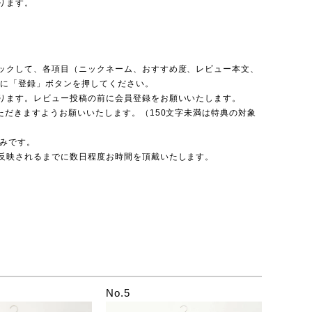
ります。
ックして、各項目（ニックネーム、おすすめ度、レビュー本文、
後に「登録」ボタンを押してください。
ります。レビュー投稿の前に会員登録をお願いいたします。
ただきますようお願いいたします。（150文字未満は特典の対象
のみです。
反映されるまでに数日程度お時間を頂戴いたします。
No.5