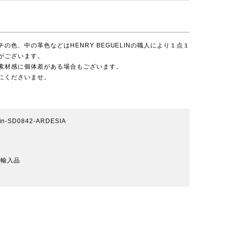
色、中の革色などはHENRY BEGUELINの職人により１点１
がございます。
素材感に個体差がある場合もございます。
にくださいませ。
lin-SD0842-ARDESIA
規輸入品