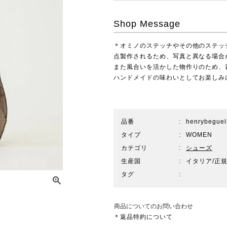
Shop Message
＊オミノのステッチやその他のステッチの
点製作されるため、写真と異なる場合
また風合いを活かした物作りのため、
ハンドメイドの味わいとしてお楽しみ
品番
henrybegue
タイプ
WOMEN
カテゴリ
シューズ
生産国
イタリア/正
タグ
商品についてのお問い合わせ
＊返品特約について