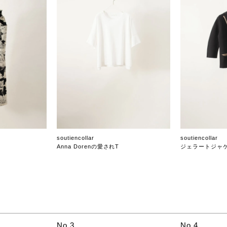
soutiencollar
soutiencollar
Anna Dorenの愛されT
ジェラートジャ
No.3
No.4