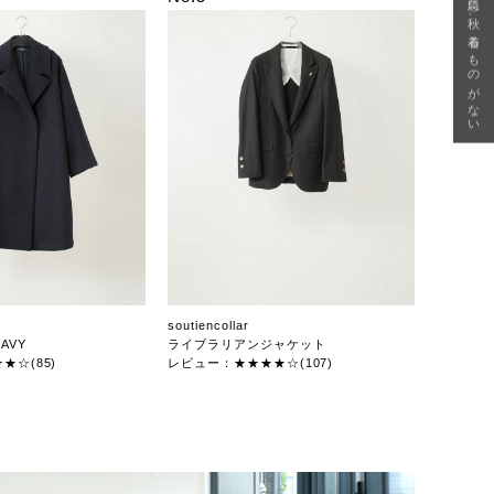
急に秋、着るものがない
soutiencollar
AVY
ライブラリアンジャケット
★☆(85)
レビュー：★★★★☆(107)