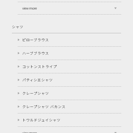
view more
シャツ
ピローブラウス
ハーブブラウス
コットンストライプ
パティシエシャツ
クレープシャツ
クレープシャツ バカンス
トワルドジュイシャツ
view more