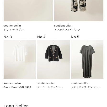
soutiencollar
soutiencollar
トリコ デ サボン
トワルドジュイパンツ
No.3
No.4
No.5
soutiencollar
soutiencollar
soutiencollar
Anna Dorenの愛されT
ジェラートジャケット
セナカドレス サンセット
Long Seller