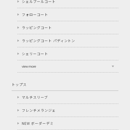
シェルブールコート
フォローコート
ラッピングコート
ラッピングコート パディントン
シェリーコート
view more
トップス
マルチスリーブ
フレンチメランジェ
NEW ボーダーデミ