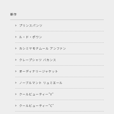
新作
プリンスパンツ
ル・ド・ポワン
カシミヤモナムール アンファン
クレープシャツ バカンス
オーディナリージャケット
ノーブルマント リュミエール
クールビューティー"V"
クールビューティー"C"