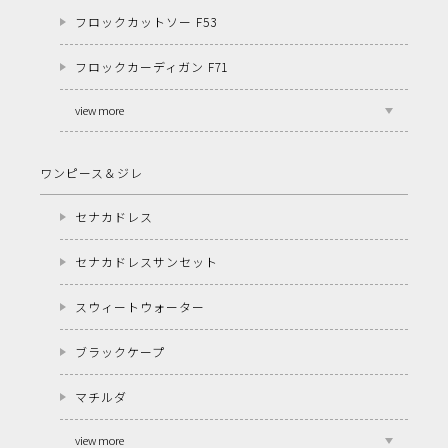
フロックカットソー F53
フロックカーディガン F71
view more
ワンピース＆ジレ
セナカドレス
セナカドレスサンセット
スウィートウォーター
ブラックケープ
マチルダ
view more