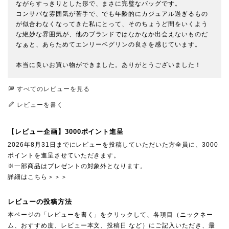
ながらすっきりとした形で、まさに完璧なバッグです。

コンサバな雰囲気が苦手で、でも年齢的にカジュアル過ぎるもの
が似合わなくなってきた私にとって、そのちょうど間をいくよう
な絶妙な雰囲気が、他のブランドではなかなか出会えないものだ
なぁと、あらためてエンリーベグリンの良さを感じています。

本当に良いお買い物ができました。ありがとうございました！
すべてのレビューを見る
レビューを書く
【レビュー企画】3000ポイント進呈
2026年8月31日までにレビューを投稿していただいた方全員に、3000
ポイントを進呈させていただきます。
※一部商品はプレゼントの対象外となります。
詳細はこちら＞＞＞
レビューの投稿方法
本ページの「レビューを書く」をクリックして、各項目（ニックネー
ム、おすすめ度、レビュー本文、投稿日 など）にご記入いただき、最