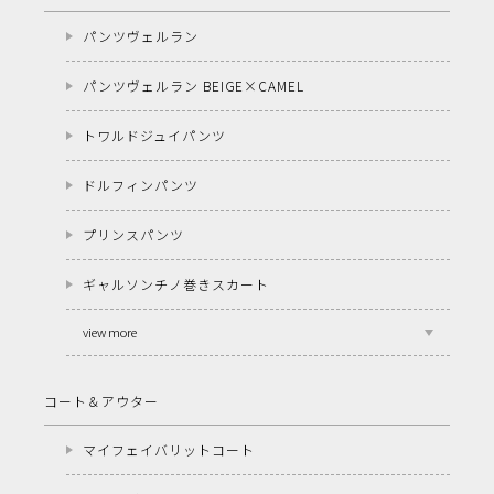
パンツヴェルラン
パンツヴェルラン BEIGE×CAMEL
トワルドジュイパンツ
ドルフィンパンツ
プリンスパンツ
ギャルソンチノ巻きスカート
view more
コート＆アウター
マイフェイバリットコート