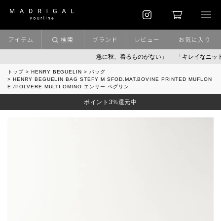
アイテム
検索
ブランド
レビュー
お気に入り
「急に秋、着るものがない」
「キレイなニット」
ポ
トップ
HENRY BEGUELIN
バッグ
HENRY BEGUELIN BAG STEFY M SFOD.MAT.BOVINE PRINTED MUFLON
E /POLVERE MULTI OMINO エンリー ベグリン
ポイント3%還元中